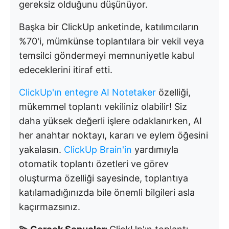
gereksiz olduğunu düşünüyor.
Başka bir ClickUp anketinde, katılımcıların
%70'i, mümkünse toplantılara bir vekil veya
temsilci göndermeyi memnuniyetle kabul
edeceklerini itiraf etti.
ClickUp'ın entegre AI Notetaker
özelliği,
mükemmel toplantı vekiliniz olabilir! Siz
daha yüksek değerli işlere odaklanırken, AI
her anahtar noktayı, kararı ve eylem öğesini
yakalasın.
ClickUp Brain'in
yardımıyla
otomatik toplantı özetleri ve görev
oluşturma özelliği sayesinde, toplantıya
katılamadığınızda bile önemli bilgileri asla
kaçırmazsınız.