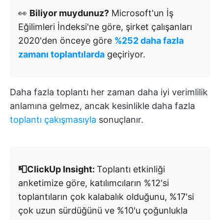
👀
Biliyor muydunuz?
Microsoft'un İş
Eğilimleri İndeksi'ne göre, şirket çalışanları
2020'den önceye göre
%252 daha fazla
zamanı toplantılarda
geçiriyor.
Daha fazla toplantı her zaman daha iyi verimlilik
anlamına gelmez, ancak kesinlikle daha fazla
toplantı çakışmasıyla
sonuçlanır.
📮ClickUp Insight:
Toplantı etkinliği
anketimize göre, katılımcıların %12'si
toplantıların çok kalabalık olduğunu, %17'si
çok uzun sürdüğünü ve %10'u çoğunlukla