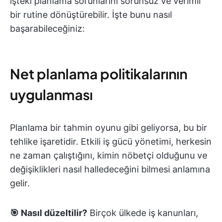
işteki planlama sorunlarını sorunsuz ve verimli
bir rutine dönüştürebilir. İşte bunu nasıl
başarabileceğiniz:
Net planlama politikalarının
uygulanması
Planlama bir tahmin oyunu gibi geliyorsa, bu bir
tehlike işaretidir. Etkili iş gücü yönetimi, herkesin
ne zaman çalıştığını, kimin nöbetçi olduğunu ve
değişiklikleri nasıl halledeceğini bilmesi anlamına
gelir.
🎯 Nasıl düzeltilir?
Birçok ülkede iş kanunları,