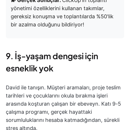
💫 Gerçek Sonuçlar:
ClickUp'ın toplantı
yönetimi özelliklerini kullanan takımlar,
gereksiz konuşma ve toplantılarda %50'lik
bir azalma olduğunu bildiriyor!
9. İş-yaşam dengesi için
esneklik yok
David ile tanışın. Müşteri aramaları, proje teslim
tarihleri ve çocuklarını okula bırakma işleri
arasında koşturan çalışan bir ebeveyn. Katı 9-5
çalışma programı, gerçek hayattaki
sorumluluklarını hesaba katmadığından, sürekli
stres altında.