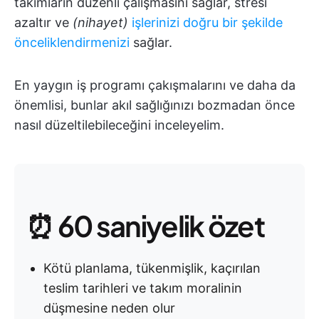
takımların düzenli çalışmasını sağlar, stresi
azaltır ve
(nihayet)
işlerinizi doğru bir şekilde
önceliklendirmenizi
sağlar.
En yaygın iş programı çakışmalarını ve daha da
önemlisi, bunlar akıl sağlığınızı bozmadan önce
nasıl düzeltilebileceğini inceleyelim.
⏰ 60 saniyelik özet
Kötü planlama, tükenmişlik, kaçırılan
teslim tarihleri ve takım moralinin
düşmesine neden olur