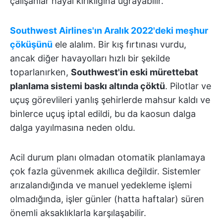
çalışanlar hayal kırıklığına uğrayabilir.
Southwest Airlines'ın Aralık 2022'deki meşhur
çöküşünü
ele alalım. Bir kış fırtınası vurdu,
ancak diğer havayolları hızlı bir şekilde
toparlanırken,
Southwest'in eski mürettebat
planlama sistemi baskı altında çöktü
. Pilotlar ve
uçuş görevlileri yanlış şehirlerde mahsur kaldı ve
binlerce uçuş iptal edildi, bu da kaosun dalga
dalga yayılmasına neden oldu.
Acil durum planı olmadan otomatik planlamaya
çok fazla güvenmek akıllıca değildir. Sistemler
arızalandığında ve manuel yedekleme işlemi
olmadığında, işler günler (hatta haftalar) süren
önemli aksaklıklarla karşılaşabilir.