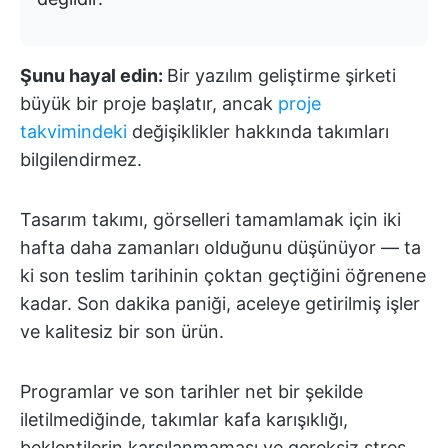
Şunu hayal edin:
Bir yazılım geliştirme şirketi
büyük bir proje başlatır, ancak
proje
takvimindeki
değişiklikler hakkında takımları
bilgilendirmez.
Tasarım takımı, görselleri tamamlamak için iki
hafta daha zamanları olduğunu düşünüyor — ta
ki son teslim tarihinin çoktan geçtiğini öğrenene
kadar. Son dakika paniği, aceleye getirilmiş işler
ve kalitesiz bir son ürün.
Programlar ve son tarihler net bir şekilde
iletilmediğinde, takımlar kafa karışıklığı,
beklentilerin karşılanmaması ve gereksiz stres