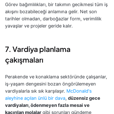
Görev bağımlılıkları, bir takımın gecikmesi tüm iş
akışını bozabileceği anlamına gelir. Net son
tarihler olmadan, darboğazlar form, verimlilik
yavaşlar ve projeler geride kalır.
7. Vardiya planlama
çakışmaları
Perakende ve konaklama sektöründe çalışanlar,
iş-yaşam dengesini bozan öngörülemeyen
vardiyalarla sık sık karşılaşır.
McDonald's
aleyhine açılan ünlü bir dava
,
düzensiz gece
vardiyaları, ödenmeyen fazla mesai ve
kaçırılan molalar
gibi sorunları gündeme