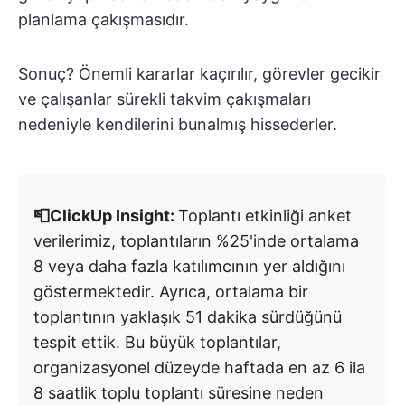
planlama çakışmasıdır.
Sonuç? Önemli kararlar kaçırılır, görevler gecikir
ve çalışanlar sürekli takvim çakışmaları
nedeniyle kendilerini bunalmış hissederler.
📮ClickUp Insight:
Toplantı etkinliği anket
verilerimiz, toplantıların %25'inde ortalama
8 veya daha fazla katılımcının yer aldığını
göstermektedir. Ayrıca, ortalama bir
toplantının yaklaşık 51 dakika sürdüğünü
tespit ettik. Bu büyük toplantılar,
organizasyonel düzeyde haftada en az 6 ila
8 saatlik toplu toplantı süresine neden