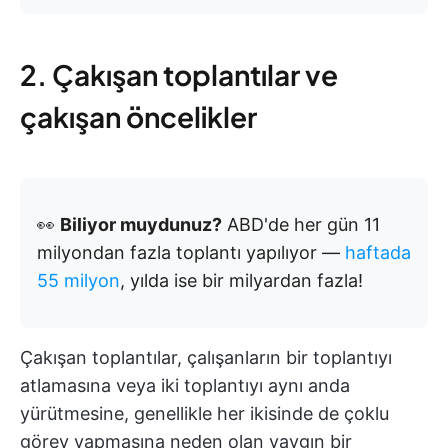
2. Çakışan toplantılar ve
çakışan öncelikler
👀
Biliyor muydunuz?
ABD'de her gün 11
milyondan fazla toplantı yapılıyor —
haftada
55 milyon
, yılda ise bir milyardan fazla!
Çakışan toplantılar, çalışanların bir toplantıyı
atlamasına veya iki toplantıyı aynı anda
yürütmesine, genellikle her ikisinde de çoklu
görev yapmasına neden olan yaygın bir