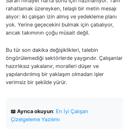
Sarah nihayet hafta sonu için hazırlanıyor. Tam
rahatlamak üzereyken, telaşlı bir metin mesajı
alıyor: iki çalışan izin almış ve yedekleme planı
yok. Yerine geçecekini bulmak için çabalıyor,
ancak takımının çoğu müsait değil.
Bu tür son dakika değişiklikleri, talebin
öngörülemediği sektörlerde yaygındır. Çalışanlar
hazırlıksız yakalanır, moralleri düşer ve
yapılandırılmış bir yaklaşım olmadan işler
verimsiz bir şekilde yürür.
📖 Ayrıca okuyun
:
En İyi Çalışan
Çizelgeleme Yazılımı