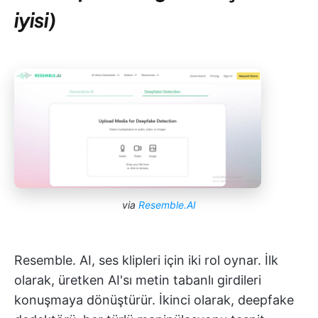
iyisi)
via
Resemble.AI
Resemble. AI, ses klipleri için iki rol oynar. İlk
olarak, üretken AI'sı metin tabanlı girdileri
konuşmaya dönüştürür. İkinci olarak, deepfake