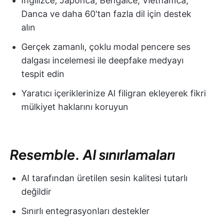
İngilizce, Japonca, Bengalce, Vietnamca,
Danca ve daha 60'tan fazla dil için destek
alın
Gerçek zamanlı, çoklu modal pencere ses
dalgası incelemesi ile deepfake medyayı
tespit edin
Yaratıcı içeriklerinize AI filigran ekleyerek fikri
mülkiyet haklarını koruyun
Resemble. AI sınırlamaları
AI tarafından üretilen sesin kalitesi tutarlı
değildir
Sınırlı entegrasyonları destekler