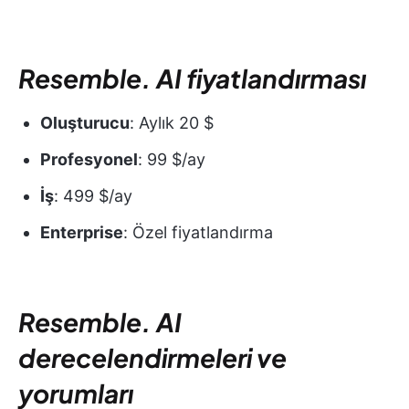
Resemble. AI fiyatlandırması
Oluşturucu
: Aylık 20 $
Profesyonel
: 99 $/ay
İş
: 499 $/ay
Enterprise
: Özel fiyatlandırma
Resemble. AI
derecelendirmeleri ve
yorumları