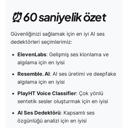
⏰ 60 saniyelik özet
Güvenliğinizi sağlamak için en iyi AI ses
dedektörleri seçimlerimiz:
ElevenLabs
: Gelişmiş ses klonlama ve
algılama için en iyisi
Resemble. AI
: AI ses üretimi ve deepfake
algılama için en iyisi
PlayHT Voice Classifier
: Çok yönlü
sentetik sesler oluşturmak için en iyisi
AI Ses Dedektörü
: Kapsamlı ses
özgünlüğü analizi için en iyisi