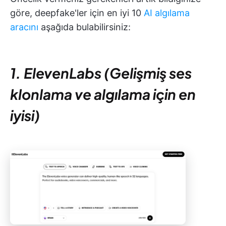
göre, deepfake'ler için en iyi 10
AI algılama
aracını
aşağıda bulabilirsiniz:
1. ElevenLabs (Gelişmiş ses
klonlama ve algılama için en
iyisi)