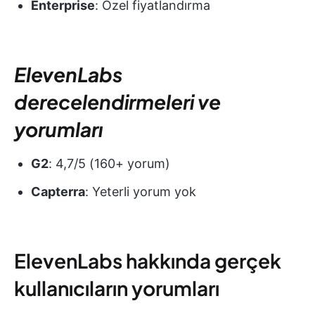
Enterprise
: Özel fiyatlandırma
ElevenLabs
derecelendirmeleri ve
yorumları
G2
: 4,7/5 (160+ yorum)
Capterra
: Yeterli yorum yok
ElevenLabs hakkında gerçek
kullanıcıların yorumları