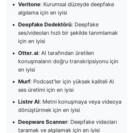
Veritone
: Kurumsal düzeyde deepfake
algılama için en iyisi
Deepfake Dedektörü
: Deepfake
ses/videoları hızlı bir şekilde tanımlamak
için en iyisi
Otter. ai
: AI tarafından üretilen
konuşmaların doğru transkripsiyonu için
en iyisi
Murf
: Podcast'ler için yüksek kaliteli AI
ses üretimi için en iyisi
Listnr AI
: Metni konuşmaya veya videoya
dönüştürmek için en iyisi
Deepware Scanner
: Deepfake videoları
taramak ve algılamak için en iyisi