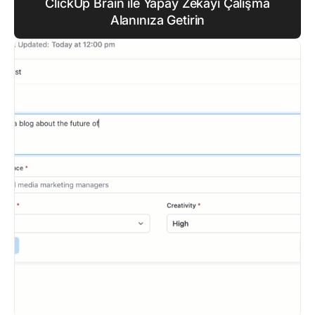
ClickUp Brain ile Yapay Zekayı Çalışma
Alanınıza Getirin