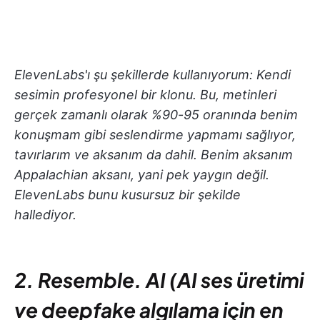
ElevenLabs'ı şu şekillerde kullanıyorum: Kendi
sesimin profesyonel bir klonu. Bu, metinleri
gerçek zamanlı olarak %90-95 oranında benim
konuşmam gibi seslendirme yapmamı sağlıyor,
tavırlarım ve aksanım da dahil. Benim aksanım
Appalachian aksanı, yani pek yaygın değil.
ElevenLabs bunu kusursuz bir şekilde
hallediyor.
2. Resemble. AI (AI ses üretimi
ve deepfake algılama için en