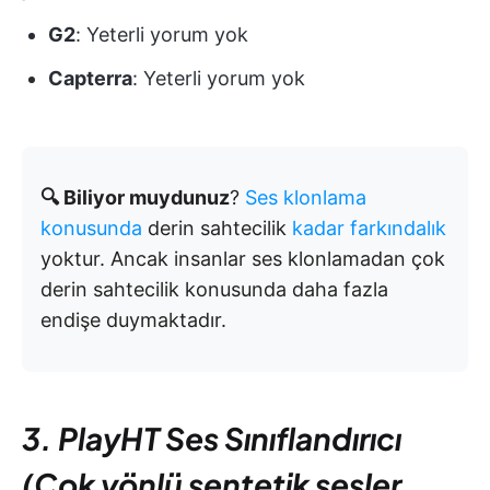
G2
: Yeterli yorum yok
Capterra
: Yeterli yorum yok
🔍 Biliyor muydunuz
?
Ses klonlama
konusunda
derin sahtecilik
kadar farkındalık
yoktur. Ancak insanlar ses klonlamadan çok
derin sahtecilik konusunda daha fazla
endişe duymaktadır.
3. PlayHT Ses Sınıflandırıcı
(Çok yönlü sentetik sesler