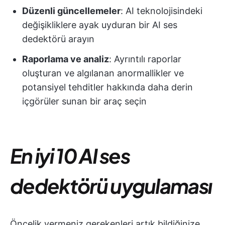
Düzenli güncellemeler
: AI teknolojisindeki
değişikliklere ayak uyduran bir AI ses
dedektörü arayın
Raporlama ve analiz
: Ayrıntılı raporlar
oluşturan ve algılanan anormallikler ve
potansiyel tehditler hakkında daha derin
içgörüler sunan bir araç seçin
En iyi 10 AI ses
dedektörü uygulaması
Öncelik vermeniz gerekenleri artık bildiğinize