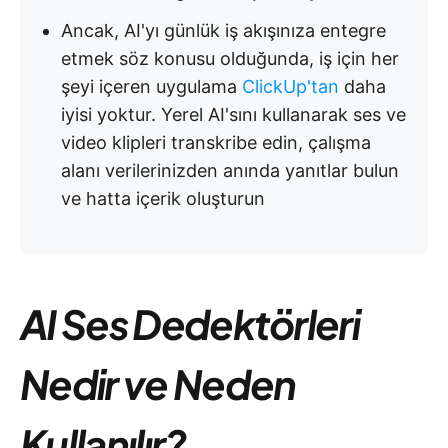
Ancak, AI'yı günlük iş akışınıza entegre
etmek söz konusu olduğunda, iş için her
şeyi içeren uygulama
ClickUp'tan
daha
iyisi yoktur. Yerel AI'sını kullanarak ses ve
video klipleri transkribe edin, çalışma
alanı verilerinizden anında yanıtlar bulun
ve hatta içerik oluşturun
AI Ses Dedektörleri
Nedir ve Neden
Kullanılır?