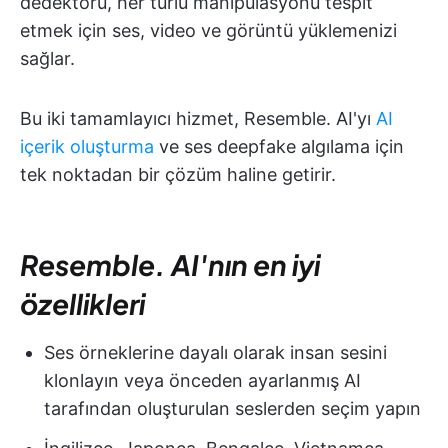
dedektörü, her türlü manipülasyonu tespit
etmek için ses, video ve görüntü yüklemenizi
sağlar.
Bu iki tamamlayıcı hizmet, Resemble. AI'yı
AI
içerik oluşturma
ve ses deepfake algılama için
tek noktadan bir çözüm haline getirir.
Resemble. AI'nın en iyi
özellikleri
Ses örneklerine dayalı olarak insan sesini
klonlayın veya önceden ayarlanmış AI
tarafından oluşturulan seslerden seçim yapın