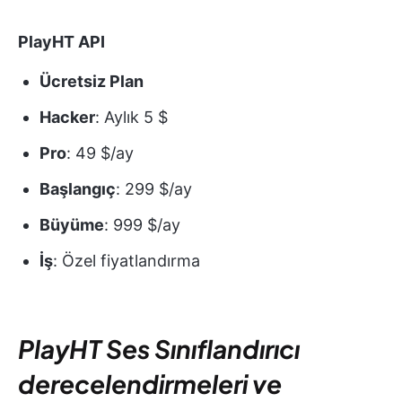
PlayHT API
Ücretsiz Plan
Hacker
: Aylık 5 $
Pro
: 49 $/ay
Başlangıç
: 299 $/ay
Büyüme
: 999 $/ay
İş
: Özel fiyatlandırma
PlayHT Ses Sınıflandırıcı
derecelendirmeleri ve