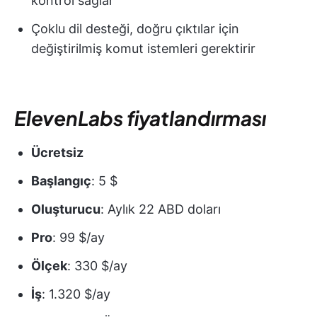
kontrol sağlar
Çoklu dil desteği, doğru çıktılar için
değiştirilmiş komut istemleri gerektirir
ElevenLabs fiyatlandırması
Ücretsiz
Başlangıç
: 5 $
Oluşturucu
: Aylık 22 ABD doları
Pro
: 99 $/ay
Ölçek
: 330 $/ay
İş
: 1.320 $/ay