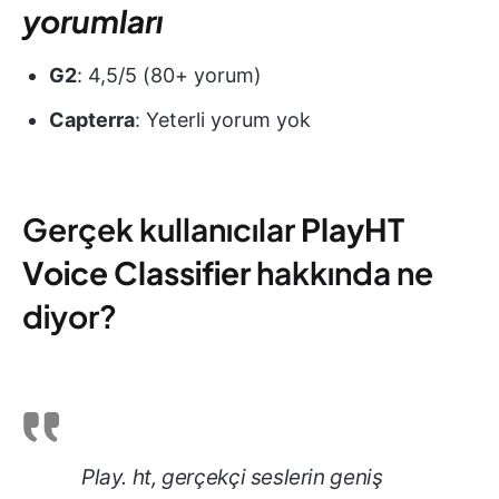
yorumları
G2
: 4,5/5 (80+ yorum)
Capterra
: Yeterli yorum yok
Gerçek kullanıcılar
PlayHT
Voice Classifier
hakkında ne
diyor?
Play. ht, gerçekçi seslerin geniş