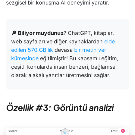
sezgisel bir konuşma AI deneyimi yaratır.
🔎 Biliyor muydunuz
? ChatGPT, kitaplar,
web sayfaları ve diğer kaynaklardan
elde
edilen 570 GB'lık
devasa
bir metin veri
kümesinde
eğitilmiştir! Bu kapsamlı eğitim,
çeşitli konularda insan benzeri, bağlamsal
olarak alakalı yanıtlar üretmesini sağlar.
Özellik #3: Görüntü analizi