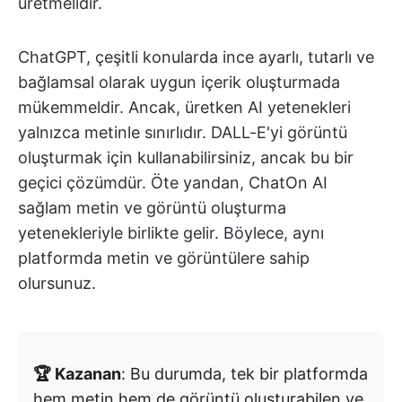
üretmelidir.
ChatGPT, çeşitli konularda ince ayarlı, tutarlı ve
bağlamsal olarak uygun içerik oluşturmada
mükemmeldir. Ancak, üretken AI yetenekleri
yalnızca metinle sınırlıdır. DALL-E'yi görüntü
oluşturmak için kullanabilirsiniz, ancak bu bir
geçici çözümdür. Öte yandan, ChatOn AI
sağlam metin ve görüntü oluşturma
yetenekleriyle birlikte gelir. Böylece, aynı
platformda metin ve görüntülere sahip
olursunuz.
🏆 Kazanan
: Bu durumda, tek bir platformda
hem metin hem de görüntü oluşturabilen ve