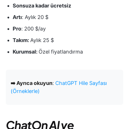
Sonsuza kadar ücretsiz
Artı
: Aylık 20 $
Pro
: 200 $/ay
Takım:
Aylık 25 $
Kurumsal:
Özel fiyatlandırma
➡️ Ayrıca okuyun
:
ChatGPT Hile Sayfası
(Örneklerle)
ChatOn AI ve