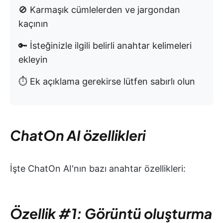
🚫 Karmaşık cümlelerden ve jargondan
kaçının
🔑 İsteğinizle ilgili belirli anahtar kelimeleri
ekleyin
⏱️ Ek açıklama gerekirse lütfen sabırlı olun
ChatOn AI özellikleri
İşte ChatOn AI'nın bazı anahtar özellikleri:
Özellik #1: Görüntü oluşturma