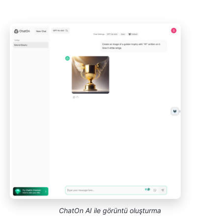
ChatOn AI ile görüntü oluşturma