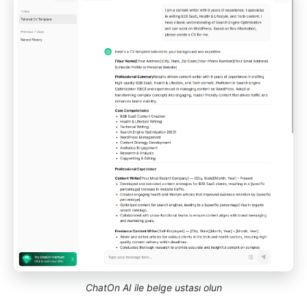
ChatOn AI ile belge ustası olun