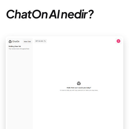
ChatOn AI nedir?