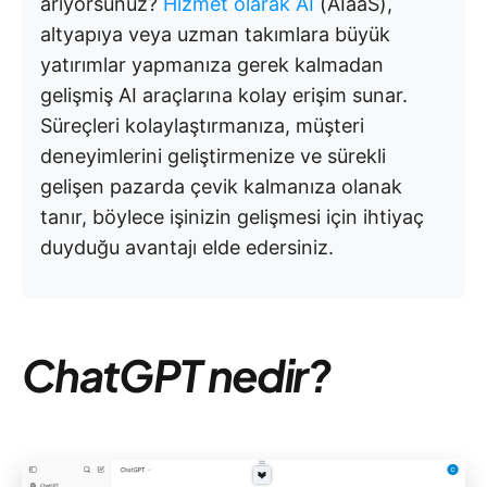
arıyorsunuz?
Hizmet olarak AI
(AIaaS),
altyapıya veya uzman takımlara büyük
yatırımlar yapmanıza gerek kalmadan
gelişmiş AI araçlarına kolay erişim sunar.
Süreçleri kolaylaştırmanıza, müşteri
deneyimlerini geliştirmenize ve sürekli
gelişen pazarda çevik kalmanıza olanak
tanır, böylece işinizin gelişmesi için ihtiyaç
duyduğu avantajı elde edersiniz.
ChatGPT nedir?