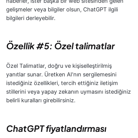
haberler, ister başka bir web sitesinden gelen
gelişmeler veya bilgiler olsun, ChatGPT ilgili
bilgileri derleyebilir.
Özellik #5: Özel talimatlar
Özel Talimatlar, doğru ve kişiselleştirilmiş
yanıtlar sunar. Üretken AI'nın sergilemesini
istediğiniz özellikleri, tercih ettiğiniz iletişim
stillerini veya yapay zekanın uymasını istediğiniz
belirli kuralları girebilirsiniz.
ChatGPT fiyatlandırması