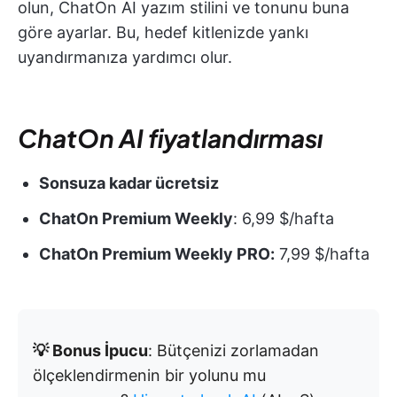
olun, ChatOn AI yazım stilini ve tonunu buna
göre ayarlar. Bu, hedef kitlenizde yankı
uyandırmanıza yardımcı olur.
ChatOn AI fiyatlandırması
Sonsuza kadar ücretsiz
ChatOn Premium Weekly
: 6,99 $/hafta
ChatOn Premium Weekly PRO:
7,99 $/hafta
💡 Bonus İpucu
: Bütçenizi zorlamadan
ölçeklendirmenin bir yolunu mu