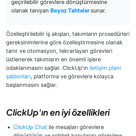
geçirilebilir görevlere dönüştürmesine
olanak tanıyan
Beyaz Tahtalar
sunar.
Özelleştirilebilir iş akışları, takımların prosedürleri
gereksinimlerine göre özelleştirmesine olanak
tanır ve otomasyon, tekrarlayan görevleri
üstlenerek takımların en önemli işlere
odaklanmasını sağlar. ClickUp'ın
iletişim planı
şablonları
, platforma ve görevlere kolayca
başlanmasını sağlar.
ClickUp'ın en iyi özellikleri
ClickUp Chat
ile mesajları görevlere
dönüştürün ve sohbet konularını görevlere