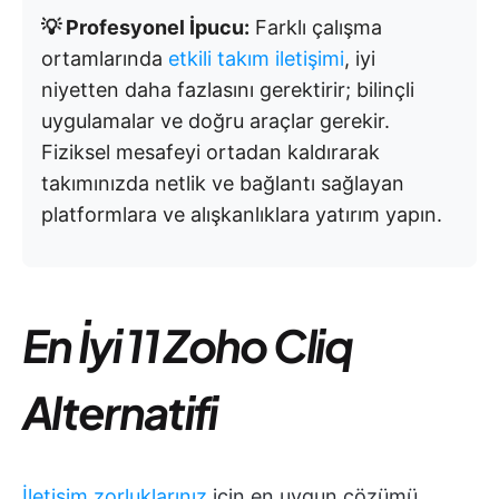
💡 Profesyonel İpucu:
Farklı çalışma
ortamlarında
etkili takım iletişimi
, iyi
niyetten daha fazlasını gerektirir; bilinçli
uygulamalar ve doğru araçlar gerekir.
Fiziksel mesafeyi ortadan kaldırarak
takımınızda netlik ve bağlantı sağlayan
platformlara ve alışkanlıklara yatırım yapın.
En İyi 11 Zoho Cliq
Alternatifi
İletişim zorluklarınız
için en uygun çözümü