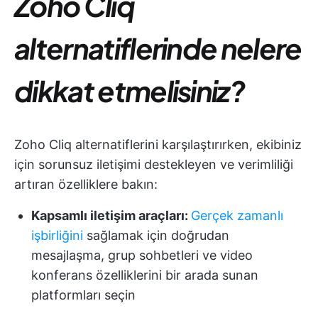
Zoho Cliq
alternatiflerinde nelere
dikkat etmelisiniz?
Zoho Cliq alternatiflerini karşılaştırırken, ekibiniz
için sorunsuz iletişimi destekleyen ve verimliliği
artıran özelliklere bakın:
Kapsamlı iletişim araçları:
Gerçek zamanlı
işbirliğini
sağlamak için doğrudan
mesajlaşma, grup sohbetleri ve video
konferans özelliklerini bir arada sunan
platformları seçin