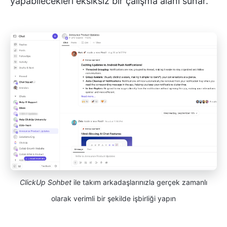
yapabilecekleri eksiksiz bir çalışma alanı sunar.
ClickUp Sohbet
ile takım arkadaşlarınızla gerçek zamanlı
olarak verimli bir şekilde işbirliği yapın