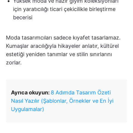
Yüksek moda ve hazır giyim koleksiyonları
için yaratıcılığı ticari çekicilikle birleştirme
becerisi
Moda tasarımcıları sadece kıyafet tasarlamaz.
Kumaşlar aracılığıyla hikayeler anlatır, kültürel
estetiği yeniden tanımlar ve stilin sınırlarını
zorlar.
Ayrıca okuyun:
8 Adımda Tasarım Özeti
Nasıl Yazılır (Şablonlar, Örnekler ve En İyi
Uygulamalar)