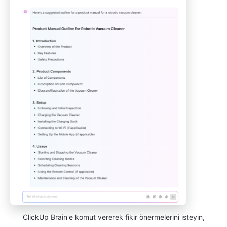
ClickUp Brain'e komut vererek fikir önermelerini isteyin,