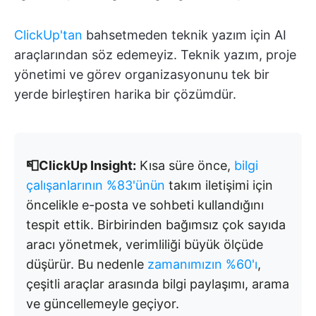
ClickUp'tan
bahsetmeden teknik yazım için AI
araçlarından söz edemeyiz. Teknik yazım, proje
yönetimi ve görev organizasyonunu tek bir
yerde birleştiren harika bir çözümdür.
📮ClickUp Insight:
Kısa süre önce,
bilgi
çalışanlarının %83'ünün
takım iletişimi için
öncelikle e-posta ve sohbeti kullandığını
tespit ettik. Birbirinden bağımsız çok sayıda
aracı yönetmek, verimliliği büyük ölçüde
düşürür. Bu nedenle
zamanımızın %60'ı
,
çeşitli araçlar arasında bilgi paylaşımı, arama
ve güncellemeyle geçiyor.