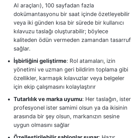
AI araçları), 100 sayfadan fazla
dokümantasyonu bir saat içinde özetleyebilir
veya iki günden kısa bir sürede bir kullanıcı
kılavuzu taslağı oluşturabilir; böylece
kaliteden ödün vermeden zamandan tasarruf
sağlar.
İşbirliğini geliştirme
: Rol atamaları, izin
yönetimi ve uzman geri bildirim toplama gibi
özellikler, karmaşık kılavuzlar veya belgeler
için ekip çalışmasını kolaylaştırır
Tutarlılık ve marka uyumu
: Her taslağın, ister
profesyonel ister samimi olsun ya da ikisinin
arasında bir şey olsun, markanızın sesine
uygun olmasını sağlar
Özelleştirilebilir şablonlar sunar
: Hazır