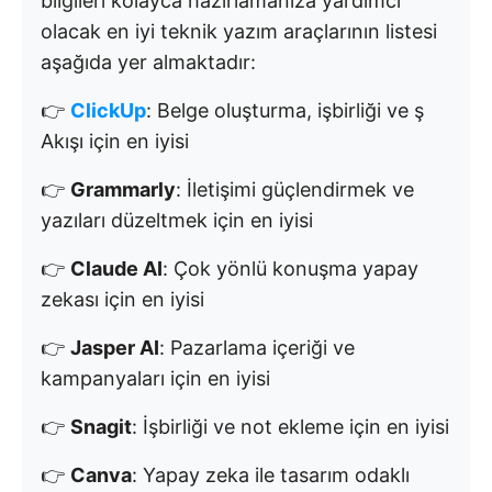
bilgileri kolayca hazırlamanıza yardımcı
olacak en iyi teknik yazım araçlarının listesi
aşağıda yer almaktadır:
👉
ClickUp
: Belge oluşturma, işbirliği ve ş
Akışı için en iyisi
👉
Grammarly
: İletişimi güçlendirmek ve
yazıları düzeltmek için en iyisi
👉
Claude AI
: Çok yönlü konuşma yapay
zekası için en iyisi
👉
Jasper AI
: Pazarlama içeriği ve
kampanyaları için en iyisi
👉
Snagit
: İşbirliği ve not ekleme için en iyisi
👉
Canva
: Yapay zeka ile tasarım odaklı