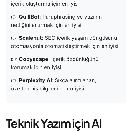
içerik oluşturma için en iyisi
👉
QuillBot
: Paraphrasing ve yazının
netliğini artırmak için en iyisi
👉
Scalenut
: SEO içerik yaşam döngüsünü
otomasyonla otomatikleştirmek için en iyisi
👉
Copyscape
: İçerik özgünlüğünü
korumak için en iyisi
👉
Perplexity AI
: Sıkça alıntılanan,
özetlenmiş bilgiler için en iyisi
Teknik Yazım için AI