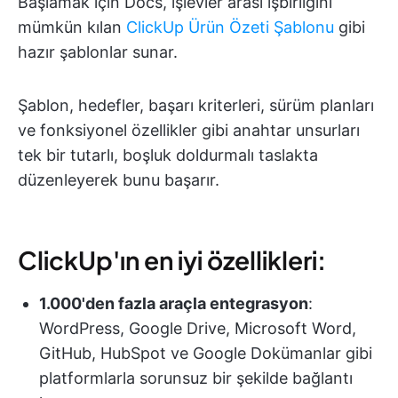
Başlamak için Docs, işlevler arası işbirliğini
mümkün kılan
ClickUp Ürün Özeti Şablonu
gibi
hazır şablonlar sunar.
Şablon, hedefler, başarı kriterleri, sürüm planları
ve fonksiyonel özellikler gibi anahtar unsurları
tek bir tutarlı, boşluk doldurmalı taslakta
düzenleyerek bunu başarır.
ClickUp'ın en iyi özellikleri:
1.000'den fazla araçla entegrasyon
:
WordPress, Google Drive, Microsoft Word,
GitHub, HubSpot ve Google Dokümanlar gibi
platformlarla sorunsuz bir şekilde bağlantı