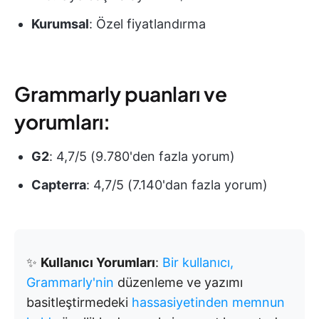
Kurumsal
: Özel fiyatlandırma
Grammarly puanları ve
yorumları:
G2
: 4,7/5 (9.780'den fazla yorum)
Capterra
: 4,7/5 (7.140'dan fazla yorum)
✨
Kullanıcı Yorumları
:
Bir kullanıcı,
Grammarly'nin
düzenleme ve yazımı
basitleştirmedeki
hassasiyetinden memnun