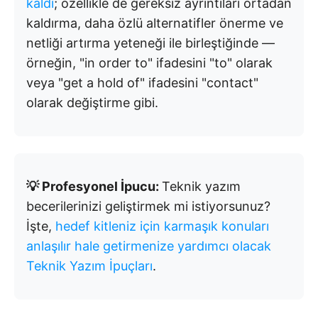
kaldı
; özellikle de gereksiz ayrıntıları ortadan
kaldırma, daha özlü alternatifler önerme ve
netliği artırma yeteneği ile birleştiğinde —
örneğin, "in order to" ifadesini "to" olarak
veya "get a hold of" ifadesini "contact"
olarak değiştirme gibi.
💡 Profesyonel İpucu:
Teknik yazım
becerilerinizi geliştirmek mi istiyorsunuz?
İşte,
hedef kitleniz için karmaşık konuları
anlaşılır hale getirmenize yardımcı olacak
Teknik Yazım İpuçları
.