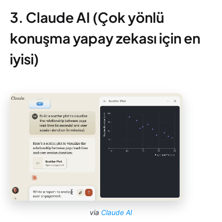
3. Claude AI (Çok yönlü
konuşma yapay zekası için en
iyisi)
via
Claude AI