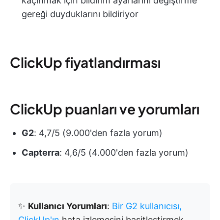
kaçınmak için bildirim ayarlarını değiştirme
gereği duyduklarını bildiriyor
ClickUp fiyatlandırması
ClickUp puanları ve yorumları
G2
: 4,7/5 (9.000'den fazla yorum)
Capterra
: 4,6/5 (4.000'den fazla yorum)
✨
Kullanıcı Yorumları
:
Bir G2 kullanıcısı,
ClickUp'ın
hata izlemesini basitleştirmek,