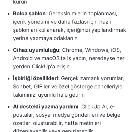
kurun
Bolca şablon
: Gereksinimlerin toplanması,
içerik yönetimi ve daha fazlası için hazır
şablonları kullanarak, içeriğinizi yapılandırmak
yerine yazmaya odaklanın
Cihaz uyumluluğu
: Chrome, Windows, iOS,
Android ve macOS'ta iş yapın, neredeyse her
yerden ClickUp'a erişin
İşbirliği özellikleri
: Gerçek zamanlı yorumlar,
Sohbet, GIF'ler ve özel gösterge panelleriyle
takımınızı uyumlu hale getirin
AI destekli yazma yardımı
: ClickUp AI, e-
postalar, sosyal medya gönderileri ve belge
özetleri oluşturabilir, hatta metinleri
düzenleyebilir veya genişletebilir