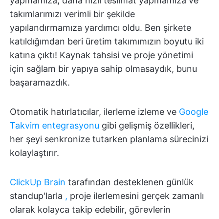
yapmamıza, daha hızlı teslimat yapmamıza ve
takımlarımızı verimli bir şekilde
yapılandırmamıza yardımcı oldu. Ben şirkete
katıldığımdan beri üretim takımımızın boyutu iki
katına çıktı! Kaynak tahsisi ve proje yönetimi
için sağlam bir yapıya sahip olmasaydık, bunu
başaramazdık.
Otomatik hatırlatıcılar, ilerleme izleme ve
Google
Takvim entegrasyonu
gibi gelişmiş özellikleri,
her şeyi senkronize tutarken planlama sürecinizi
kolaylaştırır.
ClickUp Brain
tarafından desteklenen günlük
standup'larla
,
proje ilerlemesini gerçek zamanlı
olarak kolayca takip edebilir, görevlerin