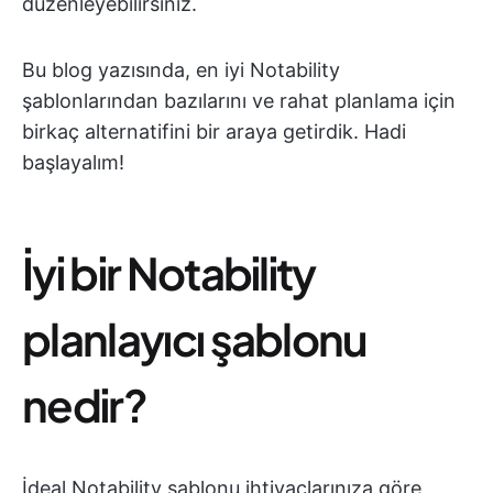
düzenleyebilirsiniz.
Bu blog yazısında, en iyi Notability
şablonlarından bazılarını ve rahat planlama için
birkaç alternatifini bir araya getirdik. Hadi
başlayalım!
İyi bir Notability
planlayıcı şablonu
nedir?
İdeal Notability şablonu ihtiyaçlarınıza göre