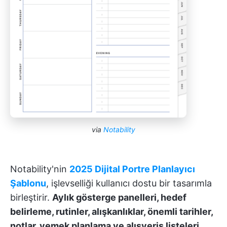
via
Notability
Notability'nin
2025 Dijital Portre Planlayıcı
Şablonu
, işlevselliği kullanıcı dostu bir tasarımla
birleştirir.
Aylık gösterge panelleri, hedef
belirleme, rutinler, alışkanlıklar, önemli tarihler,
notlar, yemek planlama ve alışveriş listeleri