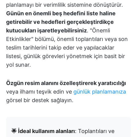
planlamayı bir verimlilik sistemine dönüştürür.
Günün en önemli beş hedefini liste haline
getirebilir ve hedefleri gerçekleştirdikçe
kutucukları işaretleyebilirsiniz
. "Önemli
Etkinlikler" bölümü, önemli toplantıları veya son
teslim tarihlerini takip eder ve yapılacaklar
listesi, günlük görevleri yönetmek için basit bir
yol sunar.
Özgün resim alanını özelleştirerek yaratıcılığı
veya ilhamı teşvik edin ve
günlük planlamanıza
görsel bir destek sağlayın.
🌟 İdeal kullanım alanları
: Toplantıları ve