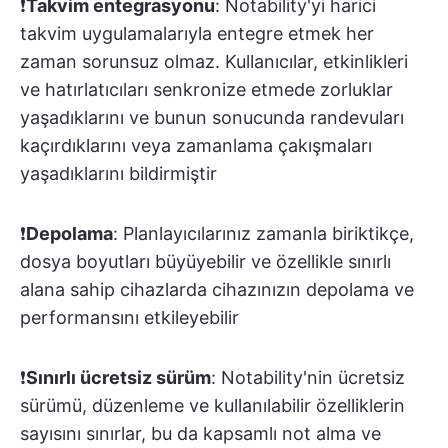
❗️
Takvim entegrasyonu
: Notability'yi harici
takvim uygulamalarıyla entegre etmek her
zaman sorunsuz olmaz. Kullanıcılar, etkinlikleri
ve hatırlatıcıları senkronize etmede zorluklar
yaşadıklarını ve bunun sonucunda randevuları
kaçırdıklarını veya zamanlama çakışmaları
yaşadıklarını bildirmiştir
❗️
Depolama
: Planlayıcılarınız zamanla biriktikçe,
dosya boyutları büyüyebilir ve özellikle sınırlı
alana sahip cihazlarda cihazınızın depolama ve
performansını etkileyebilir
❗️
Sınırlı ücretsiz sürüm
: Notability'nin ücretsiz
sürümü, düzenleme ve kullanılabilir özelliklerin
sayısını sınırlar, bu da kapsamlı not alma ve