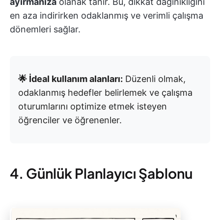
ayırmanıza
olanak tanır. Bu, dikkat dağınıklığını
en aza indirirken odaklanmış ve verimli çalışma
dönemleri sağlar.
🌟 İdeal kullanım alanları:
Düzenli olmak,
odaklanmış hedefler belirlemek ve çalışma
oturumlarını optimize etmek isteyen
öğrenciler ve öğrenenler.
4. Günlük Planlayıcı Şablonu