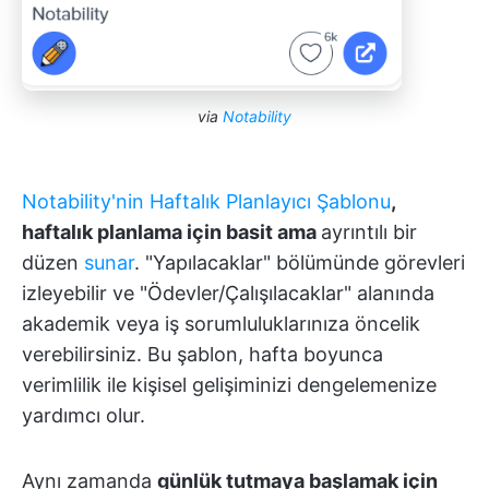
via
Notability
Notability'nin Haftalık Planlayıcı Şablonu
,
haftalık planlama için basit ama
ayrıntılı bir
düzen
sunar
. "Yapılacaklar" bölümünde görevleri
izleyebilir ve "Ödevler/Çalışılacaklar" alanında
akademik veya iş sorumluluklarınıza öncelik
verebilirsiniz. Bu şablon, hafta boyunca
verimlilik ile kişisel gelişiminizi dengelemenize
yardımcı olur.
Aynı zamanda
günlük tutmaya başlamak için