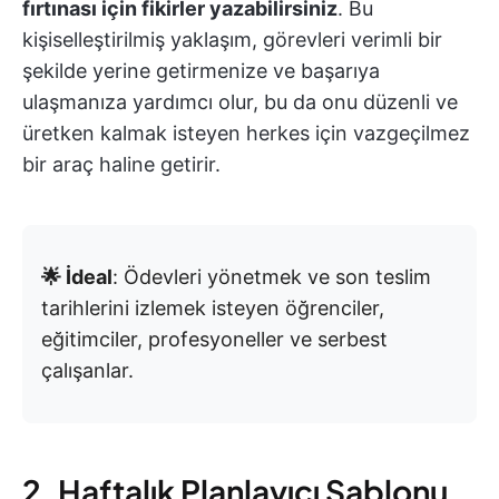
fırtınası için fikirler yazabilirsiniz
. Bu
kişiselleştirilmiş yaklaşım, görevleri verimli bir
şekilde yerine getirmenize ve başarıya
ulaşmanıza yardımcı olur, bu da onu düzenli ve
üretken kalmak isteyen herkes için vazgeçilmez
bir araç haline getirir.
🌟 İdeal
: Ödevleri yönetmek ve son teslim
tarihlerini izlemek isteyen öğrenciler,
eğitimciler, profesyoneller ve serbest
çalışanlar.
2. Haftalık Planlayıcı Şablonu