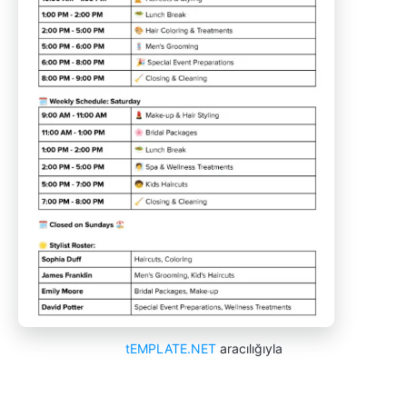
tEMPLATE.NET
aracılığıyla