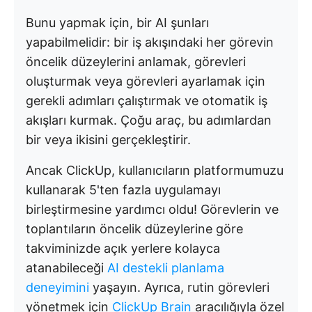
Bunu yapmak için, bir AI şunları
yapabilmelidir: bir iş akışındaki her görevin
öncelik düzeylerini anlamak, görevleri
oluşturmak veya görevleri ayarlamak için
gerekli adımları çalıştırmak ve otomatik iş
akışları kurmak. Çoğu araç, bu adımlardan
bir veya ikisini gerçekleştirir.
Ancak ClickUp, kullanıcıların platformumuzu
kullanarak 5'ten fazla uygulamayı
birleştirmesine yardımcı oldu! Görevlerin ve
toplantıların öncelik düzeylerine göre
takviminizde açık yerlere kolayca
atanabileceği
AI destekli planlama
deneyimini
yaşayın. Ayrıca, rutin görevleri
yönetmek için
ClickUp Brain
aracılığıyla özel