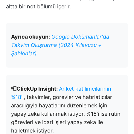
altta bir not bölümü içerir.
Ayrıca okuyun:
Google Dokümanlar'da
Takvim Oluşturma (2024 Kılavuzu +
Şablonlar)
📮ClickUp Insight:
Anket katılımcılarının
%18'i
, takvimler, görevler ve hatırlatıcılar
aracılığıyla hayatlarını düzenlemek için
yapay zeka kullanmak istiyor. %15'i ise rutin
görevleri ve idari işleri yapay zeka ile
halletmek istiyor.