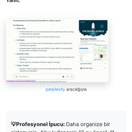
Yanıt:
perplexity
aracılığıyla
💡Profesyonel İpucu:
Daha organize bir