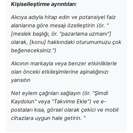
Kişiselleştirme ayrıntıları
:
Alıcıya adıyla hitap edin ve potansiyel faiz
alanlarına göre mesajı özelleştirin (ör. "
[meslek başlığı, ör. "pazarlama uzmanı"]
olarak, [konu] hakkındaki oturumumuzu çok
beğeneceksiniz.")
Alıcının markayla veya benzer etkinliklerle
olan önceki etkileşimlerine aşinalığınızı
yansıtın
Net eylem çağrıları sağlayın (ör. "Şimdi
Kaydolun" veya "Takvime Ekle") ve e-
postaları kısa, görsel olarak çekici ve mobil
cihazlara uygun hale getirin. "