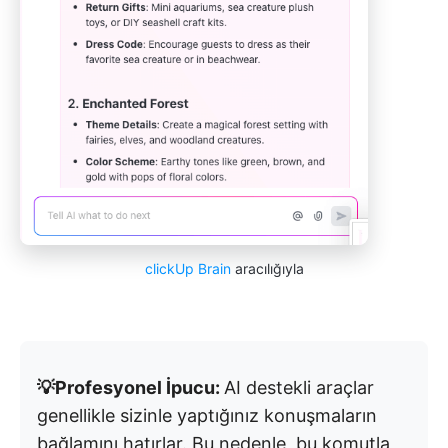
clickUp Brain
aracılığıyla
💡Profesyonel İpucu:
AI destekli araçlar
genellikle sizinle yaptığınız konuşmaların
bağlamını hatırlar. Bu nedenle, bu komutla