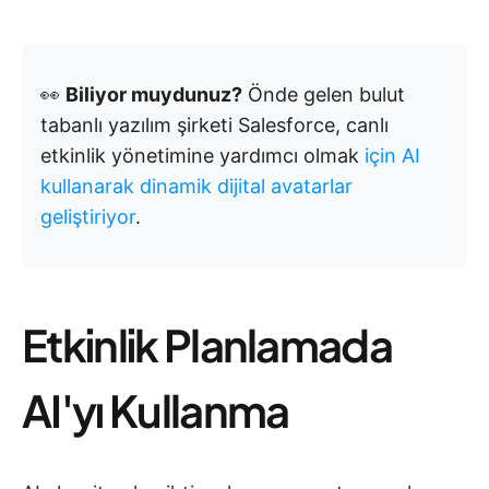
👀
Biliyor muydunuz?
Önde gelen bulut
tabanlı yazılım şirketi Salesforce, canlı
etkinlik yönetimine yardımcı olmak
için AI
kullanarak dinamik dijital avatarlar
geliştiriyor
.
Etkinlik Planlamada
AI'yı Kullanma