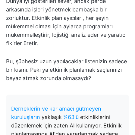
Dünya iyi gösterileri sever, ancak perde
arkasında işleri yönetmek bambaşka bir
zorluktur. Etkinlik planlayıcıları, her şeyin
mükemmel olması için aylarca programları
mükemmelleştirir, lojistiği analiz eder ve yaratıcı
fikirler üretir.
Bu, şüphesiz uzun yapılacaklar listenizin sadece
bir kısmı. Peki ya etkinlik planlamak saçlarınızı
beyazlatmak zorunda olmasaydı?
Derneklerin ve kar amacı gütmeyen
kuruluşların
yaklaşık
%63'ü
etkinliklerini
düzenlemek için zaten AI kullanıyor. Etkinlik
planlamasında AI'dan yararlanmak sadece