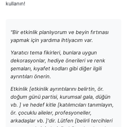
kullanın!
"Bir etkinlik planlıyorum ve beyin fırtınası
yapmak için yardıma ihtiyacım var.
Yaratıcı tema fikirleri, bunlara uygun
dekorasyonlar, hediye önerileri ve renk
şemaları, kıyafet kodları gibi diğer ilgili
ayrıntıları önerin.
Etkinlik [etkinlik ayrıntılarını belirtin, ör.
doğum günü partisi, kurumsal gala, düğün
vb. ] ve hedef kitle [katılımcıları tanımlayın,
ör. çocuklu aileler, profesyoneller,
arkadaşlar vb. ]'dir. Lütfen [belirli tercihleri