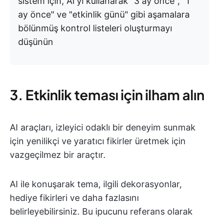
sistem için, AI'yı kullanarak "3 ay önce", "1
ay önce" ve "etkinlik günü" gibi aşamalara
bölünmüş kontrol listeleri oluşturmayı
düşünün
3. Etkinlik teması için ilham alın
AI araçları, izleyici odaklı bir deneyim sunmak
için yenilikçi ve yaratıcı fikirler üretmek için
vazgeçilmez bir araçtır.
AI ile konuşarak tema, ilgili dekorasyonlar,
hediye fikirleri ve daha fazlasını
belirleyebilirsiniz. Bu ipucunu referans olarak