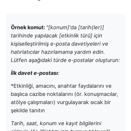
Örnek komut:
"[konum]'da [tarih(ler)]
tarihinde yapılacak [etkinlik türü] için
kişiselleştirilmiş e-posta davetiyeleri ve
hatırlatıcılar hazırlamama yardım edin.
Lütfen aşağıdaki türde e-postalar oluşturun:
İlk davet e-postası
:
*Etkinliği, amacını, anahtar faydalarını ve
başlıca cazibe noktalarını (ör. konuşmacılar,
atölye çalışmaları) vurgulayarak sıcak bir
şekilde tanıtın
Tarih, saat, konum ve kayıt bilgilerini