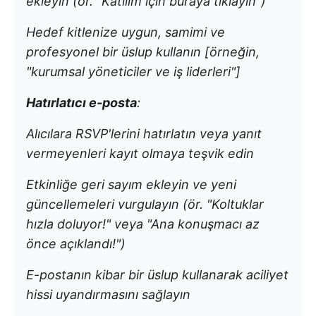
ekleyin (ör. "Katılım için buraya tıklayın")
Hedef kitlenize uygun, samimi ve
profesyonel bir üslup kullanın [örneğin,
"kurumsal yöneticiler ve iş liderleri"]
Hatırlatıcı e-posta
:
Alıcılara RSVP'lerini hatırlatın veya yanıt
vermeyenleri kayıt olmaya teşvik edin
Etkinliğe geri sayım ekleyin ve yeni
güncellemeleri vurgulayın (ör. "Koltuklar
hızla doluyor!" veya "Ana konuşmacı az
önce açıklandı!")
E-postanın kibar bir üslup kullanarak aciliyet
hissi uyandırmasını sağlayın