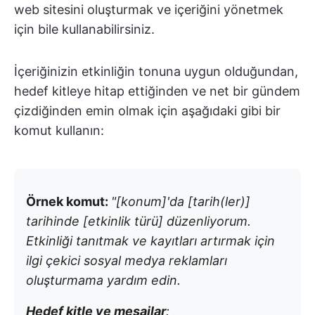
web sitesini oluşturmak ve içeriğini yönetmek
için bile kullanabilirsiniz.
İçeriğinizin etkinliğin tonuna uygun olduğundan,
hedef kitleye hitap ettiğinden ve net bir gündem
çizdiğinden emin olmak için aşağıdaki gibi bir
komut kullanın:
Örnek komut:
"[konum]'da [tarih(ler)]
tarihinde [etkinlik türü] düzenliyorum.
Etkinliği tanıtmak ve kayıtları artırmak için
ilgi çekici sosyal medya reklamları
oluşturmama yardım edin.
Hedef kitle ve mesajlar
: