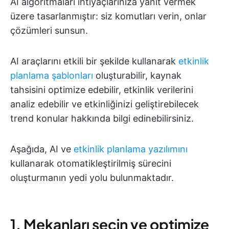
AI algoritmaları ihtiyaçlarınıza yanıt vermek
üzere tasarlanmıştır: siz komutları verin, onlar
çözümleri sunsun.
AI araçlarını etkili bir şekilde kullanarak
etkinlik
planlama şablonları
oluşturabilir, kaynak
tahsisini optimize edebilir, etkinlik verilerini
analiz edebilir ve etkinliğinizi geliştirebilecek
trend konular hakkında bilgi edinebilirsiniz.
Aşağıda, AI ve
etkinlik planlama yazılımını
kullanarak otomatikleştirilmiş
sürecini
oluşturmanın yedi yolu bulunmaktadır.
1. Mekanları seçin ve optimize