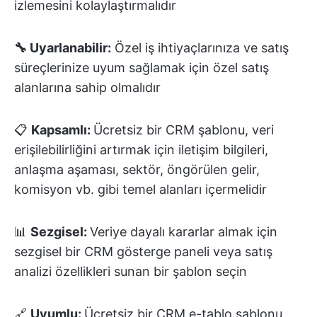
izlemesini kolaylaştırmalıdır
🔧 Uyarlanabilir:
Özel iş ihtiyaçlarınıza ve satış
süreçlerinize uyum sağlamak için özel satış
alanlarına sahip olmalıdır
📋
Kapsamlı:
Ücretsiz bir CRM şablonu, veri
erişilebilirliğini artırmak için iletişim bilgileri,
anlaşma aşaması, sektör, öngörülen gelir,
komisyon vb. gibi temel alanları içermelidir
📊
Sezgisel:
Veriye dayalı kararlar almak için
sezgisel bir CRM gösterge paneli veya satış
analizi özellikleri sunan bir şablon seçin
🔗
Uyumlu:
Ücretsiz bir CRM e-tablo şablonu,