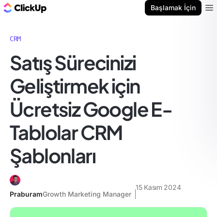
ClickUp Blog
Başlamak İçin
Ope
CRM
Satış Sürecinizi
Geliştirmek için
Ücretsiz Google E-
Tablolar CRM
Şablonları
15 Kasım 2024
Praburam
Growth Marketing Manager