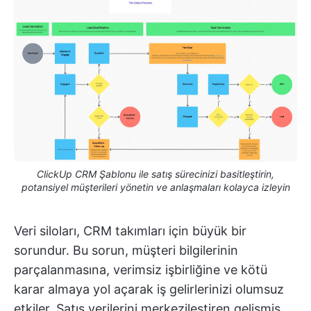
ClickUp CRM Şablonu ile satış sürecinizi basitleştirin,
potansiyel müşterileri yönetin ve anlaşmaları kolayca izleyin
Veri siloları, CRM takımları için büyük bir
sorundur. Bu sorun, müşteri bilgilerinin
parçalanmasına, verimsiz işbirliğine ve kötü
karar almaya yol açarak iş gelirlerinizi olumsuz
etkiler. Satış verilerini merkezileştiren gelişmiş