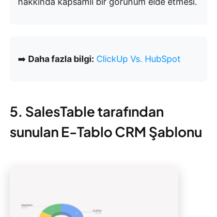
hakkında kapsamlı bir görünüm elde etmesi.
➡️
Daha fazla bilgi:
ClickUp Vs. HubSpot
5. SalesTable tarafından
sunulan E-Tablo CRM Şablonu