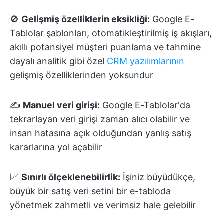
🚫
Gelişmiş özelliklerin eksikliği:
Google E-
Tablolar şablonları, otomatikleştirilmiş iş akışları,
akıllı potansiyel müşteri puanlama ve tahmine
dayalı analitik gibi özel
CRM yazılımlarının
gelişmiş özelliklerinden yoksundur
✍️
Manuel veri girişi:
Google E-Tablolar'da
tekrarlayan veri girişi zaman alıcı olabilir ve
insan hatasına açık olduğundan yanlış satış
kararlarına yol açabilir
📈
Sınırlı ölçeklenebilirlik:
İşiniz büyüdükçe,
büyük bir satış veri setini bir e-tabloda
yönetmek zahmetli ve verimsiz hale gelebilir