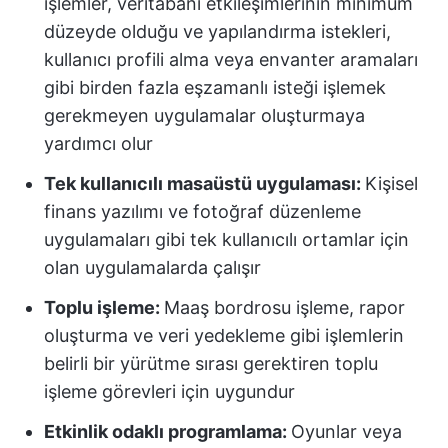
işlemler, veritabanı etkileşimlerinin minimum
düzeyde olduğu ve yapılandırma istekleri,
kullanıcı profili alma veya envanter aramaları
gibi birden fazla eşzamanlı isteği işlemek
gerekmeyen uygulamalar oluşturmaya
yardımcı olur
Tek kullanıcılı masaüstü uygulaması:
Kişisel
finans yazılımı ve fotoğraf düzenleme
uygulamaları gibi tek kullanıcılı ortamlar için
olan uygulamalarda çalışır
Toplu işleme:
Maaş bordrosu işleme, rapor
oluşturma ve veri yedekleme gibi işlemlerin
belirli bir yürütme sırası gerektiren toplu
işleme görevleri için uygundur
Etkinlik odaklı programlama:
Oyunlar veya