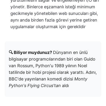
yürütülmesini sağlar ve engellemeyen I/O'ları
yönetir. Binlerce eşzamanlı isteği minimum
gecikmeyle yönetebilen web sunucuları gibi,
aynı anda birden fazla görevi yerine getiren
uygulamalar oluşturmak için gereklidir
🔍 Biliyor muydunuz?
Dünyanın en ünlü
bilgisayar programcılarından biri olan Guido
van Rossum, Python'u 1989 yılının Noel
tatilinde bir hobi projesi olarak yarattı. Adını,
BBC'de yayınlanan komedi dizisi
Monty
Python's Flying Circus'tan
aldı