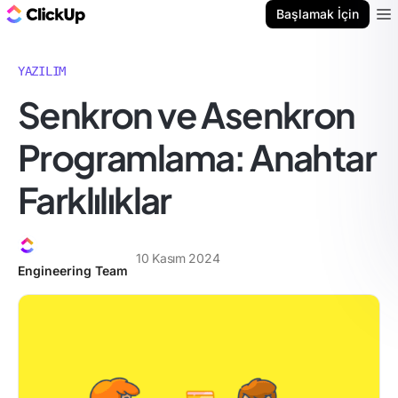
ClickUp Blog
Başlamak İçin
Ope
YAZILIM
Senkron ve Asenkron
Programlama: Anahtar
Farklılıklar
10 Kasım 2024
Engineering Team