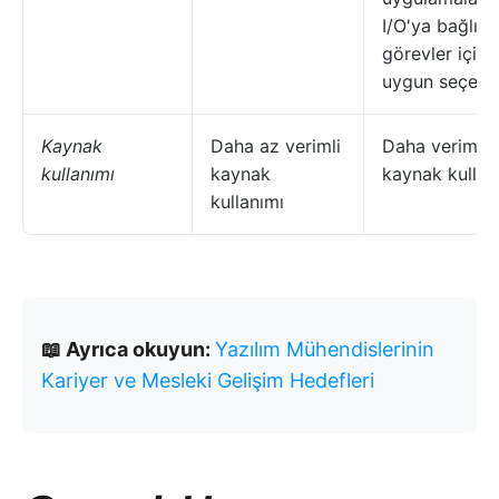
I/O'ya bağlı
görevler için 
uygun seçene
Kaynak
Daha az verimli
Daha verimli
kullanımı
kaynak
kaynak kullan
kullanımı
📖 Ayrıca okuyun:
Yazılım Mühendislerinin
Kariyer ve Mesleki Gelişim Hedefleri