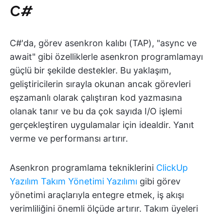
C#
C#'da, görev asenkron kalıbı (TAP), "async ve
await" gibi özelliklerle asenkron programlamayı
güçlü bir şekilde destekler. Bu yaklaşım,
geliştiricilerin sırayla okunan ancak görevleri
eşzamanlı olarak çalıştıran kod yazmasına
olanak tanır ve bu da çok sayıda I/O işlemi
gerçekleştiren uygulamalar için idealdir. Yanıt
verme ve performansı artırır.
Asenkron programlama tekniklerini
ClickUp
Yazılım Takım Yönetimi Yazılımı
gibi görev
yönetimi araçlarıyla entegre etmek, iş akışı
verimliliğini önemli ölçüde artırır. Takım üyeleri