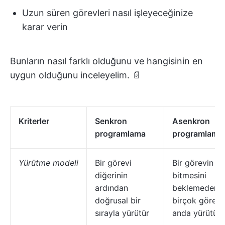
Uzun süren görevleri nasıl işleyeceğinize
karar verin
Bunların nasıl farklı olduğunu ve hangisinin en
uygun olduğunu inceleyelim. 📄
Kriterler
Senkron
Asenkron
programlama
programlama
Yürütme modeli
Bir görevi
Bir görevin
diğerinin
bitmesini
ardından
beklemeden
doğrusal bir
birçok görevi
sırayla yürütür
anda yürütür