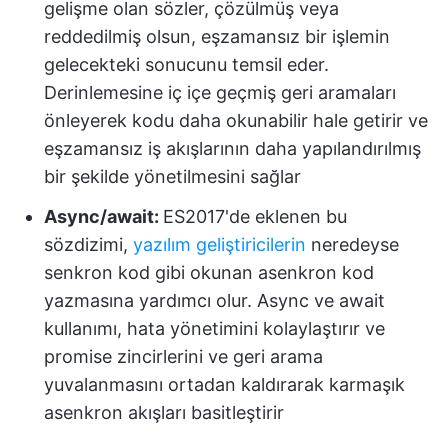
gelişme olan sözler, çözülmüş veya
reddedilmiş olsun, eşzamansız bir işlemin
gelecekteki sonucunu temsil eder.
Derinlemesine iç içe geçmiş geri aramaları
önleyerek kodu daha okunabilir hale getirir ve
eşzamansız iş akışlarının daha yapılandırılmış
bir şekilde yönetilmesini sağlar
Async/await:
ES2017'de eklenen bu
sözdizimi,
yazılım geliştiricilerin
neredeyse
senkron kod gibi okunan asenkron kod
yazmasına yardımcı olur. Async ve await
kullanımı, hata yönetimini kolaylaştırır ve
promise zincirlerini ve geri arama
yuvalanmasını ortadan kaldırarak karmaşık
asenkron akışları basitleştirir