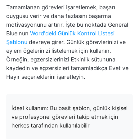
Tamamlanan görevleri işaretlemek, başarı
duygusu verir ve daha fazlasını başarma
motivasyonunu artırır. İşte bu noktada General
Blue'nun
Word'deki Günlük Kontrol Listesi
Şablonu
devreye girer. Günlük görevlerinizi ve
eylem öğelerinizi listelemek için kullanın.
Örneğin, egzersizlerinizi Etkinlik sütununa
kaydedin ve egzersizleri tamamladıkça Evet ve
Hayır seçeneklerini işaretleyin.
İdeal kullanım: Bu basit şablon, günlük kişisel
ve profesyonel görevleri takip etmek için
herkes tarafından kullanılabilir