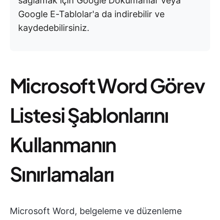
sağlamak için Google Dokümanlar veya
Google E-Tablolar'a da indirebilir ve
kaydedebilirsiniz.
Microsoft Word Görev
Listesi Şablonlarını
Kullanmanın
Sınırlamaları
Microsoft Word, belgeleme ve düzenleme