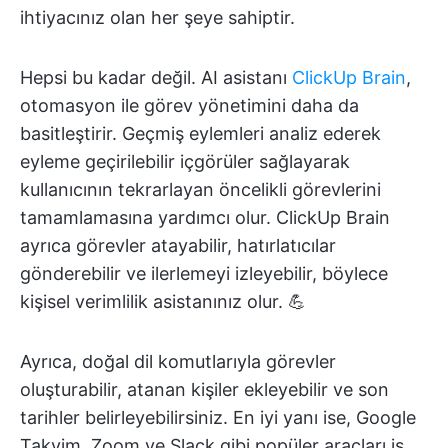
ihtiyacınız olan her şeye sahiptir.
Hepsi bu kadar değil. AI asistanı
ClickUp Brain
,
otomasyon ile görev yönetimini daha da
basitleştirir. Geçmiş eylemleri analiz ederek
eyleme geçirilebilir içgörüler sağlayarak
kullanıcının tekrarlayan öncelikli görevlerini
tamamlamasına yardımcı olur. ClickUp Brain
ayrıca görevler atayabilir, hatırlatıcılar
gönderebilir ve ilerlemeyi izleyebilir, böylece
kişisel verimlilik asistanınız olur. 💪
Ayrıca, doğal dil komutlarıyla görevler
oluşturabilir, atanan kişiler ekleyebilir ve son
tarihler belirleyebilirsiniz. En iyi yanı ise, Google
Takvim, Zoom ve Slack gibi popüler araçları iş