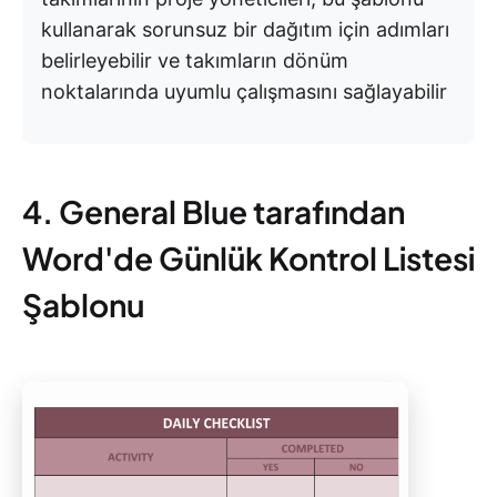
kullanarak sorunsuz bir dağıtım için adımları
belirleyebilir ve takımların dönüm
noktalarında uyumlu çalışmasını sağlayabilir
4. General Blue tarafından
Word'de Günlük Kontrol Listesi
Şablonu