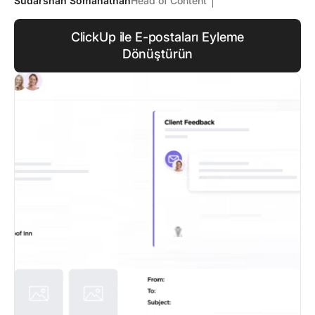
Sudarshan Somanathan
Head of Content
ClickUp ile E-postaları Eyleme
Dönüştürün