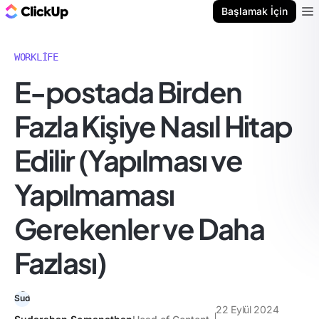
ClickUp Blog
Başlamak İçin
Ope
WORKLIFE
E-postada Birden
Fazla Kişiye Nasıl Hitap
Edilir (Yapılması ve
Yapılmaması
Gerekenler ve Daha
Fazlası)
22 Eylül 2024