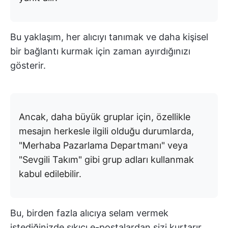
Bu yaklaşım, her alıcıyı tanımak ve daha kişisel
bir bağlantı kurmak için zaman ayırdığınızı
gösterir.
Ancak, daha büyük gruplar için, özellikle
mesajın herkesle ilgili olduğu durumlarda,
"Merhaba Pazarlama Departmanı" veya
"Sevgili Takım" gibi grup adları kullanmak
kabul edilebilir.
Bu, birden fazla alıcıya selam vermek
istediğinizde sıkıcı e-postalardan sizi kurtarır.