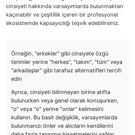
cinsiyeti hakkında varsayımlarda bulunmaktan
kaçınabilir ve çeşitlilik içeren bir profesyonel
ekosistemde kapsayıcılığı teşvik edebilirsiniz.
Örneğin, "erkekler" gibi cinsiyete özgü
terimler yerine "herkes", "takım", "tüm" veya
"arkadaşlar" gibi tarafsız alternatifleri tercih
edin
Ayrıca, cinsiyeti bilinmeyen birine atıfta
bulunurken veya genel olarak konuşurken,
"o" veya "o" yerine "onlar" kelimesini
kullanın. Bu basit değişiklik, varsayımlarda
bulunmanızı önler ve alıcıların kendilerini
daha fazla tanınmış hissetmelerini sağlar.