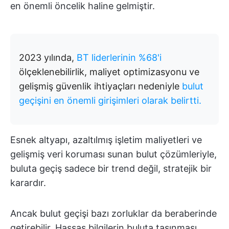
en önemli öncelik haline gelmiştir.
2023 yılında,
BT liderlerinin %68'i
ölçeklenebilirlik, maliyet optimizasyonu ve
gelişmiş güvenlik ihtiyaçları nedeniyle
bulut
geçişini en önemli girişimleri olarak belirtti.
Esnek altyapı, azaltılmış işletim maliyetleri ve
gelişmiş veri koruması sunan bulut çözümleriyle,
buluta geçiş sadece bir trend değil, stratejik bir
karardır.
Ancak bulut geçişi bazı zorluklar da beraberinde
getirebilir. Hassas bilgilerin buluta taşınması