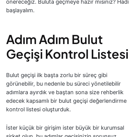
önereceğiz. Buluta geçmeye hazır mısınız? Hadi
başlayalım.
Adım Adım Bulut
Geçişi Kontrol Listesi
Bulut geçişi ilk başta zorlu bir süreç gibi
görünebilir, bu nedenle bu süreci yönetilebilir
adımlara ayırdık ve baştan sona size rehberlik
edecek kapsamlı bir bulut geçişi değerlendirme
kontrol listesi oluşturduk.
İster küçük bir girişim ister büyük bir kurumsal
şirket olun, bu adımlar geçişinizin sorunsuz,