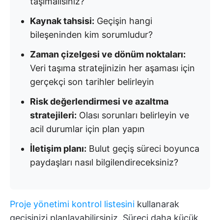
taşımalısınız?
Kaynak tahsisi:
Geçişin hangi
bileşeninden kim sorumludur?
Zaman çizelgesi ve dönüm noktaları:
Veri taşıma stratejinizin her aşaması için
gerçekçi son tarihler belirleyin
Risk değerlendirmesi ve azaltma
stratejileri:
Olası sorunları belirleyin ve
acil durumlar için plan yapın
İletişim planı:
Bulut geçiş süreci boyunca
paydaşları nasıl bilgilendireceksiniz?
Proje yönetimi kontrol listesini
kullanarak
geçişinizi planlayabilirsiniz. Süreci daha küçük