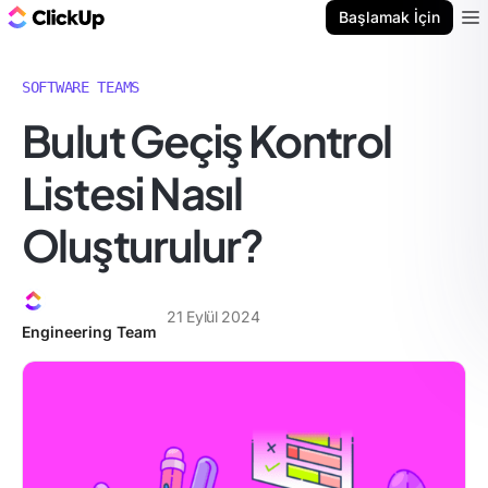
ClickUp Blog
Başlamak İçin
Ope
SOFTWARE TEAMS
Bulut Geçiş Kontrol
Listesi Nasıl
Oluşturulur?
21 Eylül 2024
Engineering Team