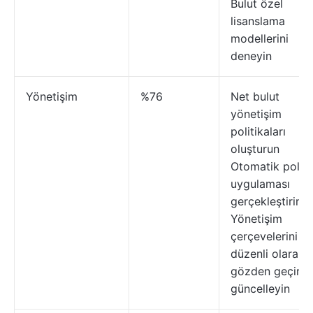
Bulut özel
lisanslama
modellerini
deneyin
Yönetişim
%76
Net bulut
yönetişim
politikaları
oluşturun
Otomatik politi
uygulaması
gerçekleştirin
Yönetişim
çerçevelerini
düzenli olarak
gözden geçirin
güncelleyin