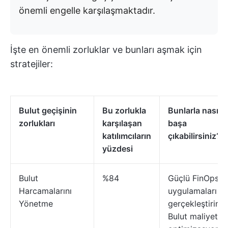
önemli engelle karşılaşmaktadır.
İşte en önemli zorluklar ve bunları aşmak için
stratejiler:
Bulut geçişinin
Bu zorlukla
Bunlarla nasıl
zorlukları
karşılaşan
başa
katılımcıların
çıkabilirsiniz?
yüzdesi
Bulut
%84
Güçlü FinOps
Harcamalarını
uygulamaları
Yönetme
gerçekleştirin
Bulut maliyet