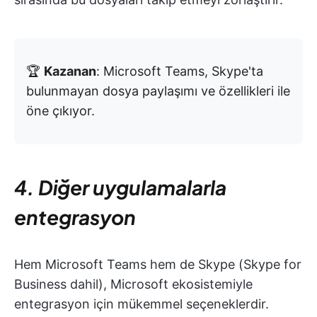
🏆
Kazanan
: Microsoft Teams, Skype'ta
bulunmayan dosya paylaşımı ve özellikleri ile
öne çıkıyor.
4. Diğer uygulamalarla
entegrasyon
Hem Microsoft Teams hem de Skype (Skype for
Business dahil), Microsoft ekosistemiyle
entegrasyon için mükemmel seçeneklerdir.