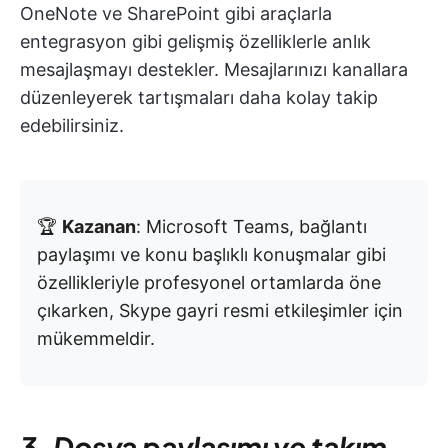
OneNote ve SharePoint gibi araçlarla
entegrasyon gibi gelişmiş özelliklerle anlık
mesajlaşmayı destekler. Mesajlarınızı kanallara
düzenleyerek tartışmaları daha kolay takip
edebilirsiniz.
🏆
Kazanan
: Microsoft Teams, bağlantı
paylaşımı ve konu başlıklı konuşmalar gibi
özellikleriyle profesyonel ortamlarda öne
çıkarken, Skype gayri resmi etkileşimler için
mükemmeldir.
3. Dosya paylaşımı ve takım