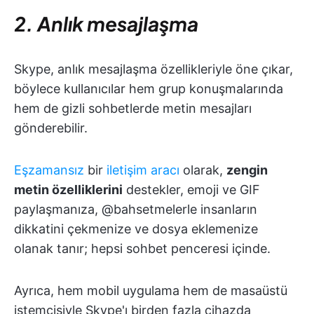
2. Anlık mesajlaşma
Skype, anlık mesajlaşma özellikleriyle öne çıkar,
böylece kullanıcılar hem grup konuşmalarında
hem de gizli sohbetlerde metin mesajları
gönderebilir.
Eşzamansız
bir
iletişim aracı
olarak,
zengin
metin özelliklerini
destekler, emoji ve GIF
paylaşmanıza, @bahsetmelerle insanların
dikkatini çekmenize ve dosya eklemenize
olanak tanır; hepsi sohbet penceresi içinde.
Ayrıca, hem mobil uygulama hem de masaüstü
istemcisiyle Skype'ı birden fazla cihazda