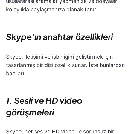
uluslararası aramalar yapmanıza ve dosyaları
kolaylıkla paylaşmanıza olanak tanır.
Skype'ın anahtar özellikleri
Skype, iletişimi ve işbirliğini geliştirmek için
tasarlanmış bir dizi özellik sunar. İşte bunlardan
bazıları.
1. Sesli ve HD video
görüşmeleri
Skype, net ses ve HD video ile sorunsuz bir