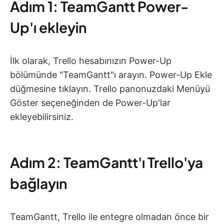
Adım 1: TeamGantt Power-
Up'ı ekleyin
İlk olarak, Trello hesabınızın Power-Up
bölümünde "TeamGantt"ı arayın. Power-Up Ekle
düğmesine tıklayın. Trello panonuzdaki Menüyü
Göster seçeneğinden de Power-Up'lar
ekleyebilirsiniz.
Adım 2: TeamGantt'ı Trello'ya
bağlayın
TeamGantt, Trello ile entegre olmadan önce bir