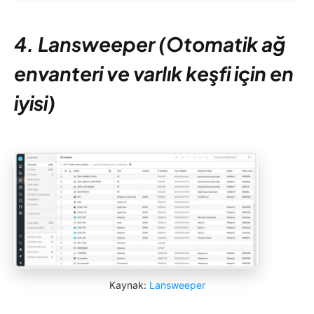
4. Lansweeper (Otomatik ağ
envanteri ve varlık keşfi için en
iyisi)
Kaynak:
Lansweeper