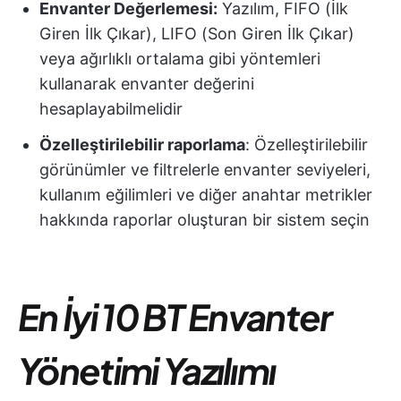
Envanter Değerlemesi:
Yazılım, FIFO (İlk
Giren İlk Çıkar), LIFO (Son Giren İlk Çıkar)
veya ağırlıklı ortalama gibi yöntemleri
kullanarak envanter değerini
hesaplayabilmelidir
Özelleştirilebilir raporlama
: Özelleştirilebilir
görünümler ve filtrelerle envanter seviyeleri,
kullanım eğilimleri ve diğer anahtar metrikler
hakkında raporlar oluşturan bir sistem seçin
En İyi 10 BT Envanter
Yönetimi Yazılımı