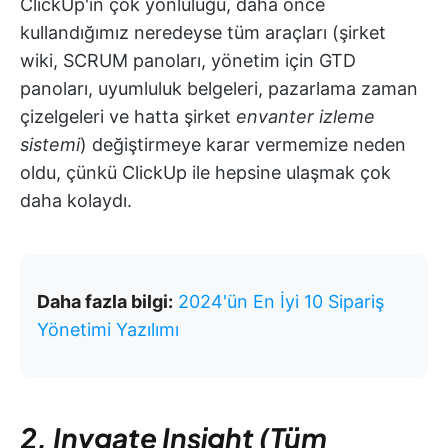
ClickUp'ın çok yönlülüğü, daha önce
kullandığımız neredeyse tüm araçları (şirket
wiki, SCRUM panoları, yönetim için GTD
panoları, uyumluluk belgeleri, pazarlama zaman
çizelgeleri ve hatta şirket
envanter izleme
sistemi
) değiştirmeye karar vermemize neden
oldu, çünkü ClickUp ile hepsine ulaşmak çok
daha kolaydı.
Daha fazla bilgi:
2024'ün En İyi 10 Sipariş
Yönetimi Yazılımı
2. Invgate Insight (Tüm