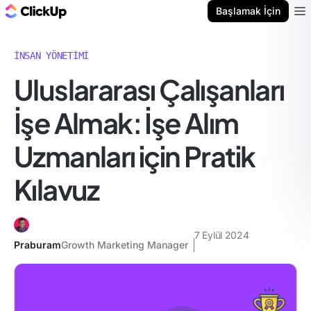
ClickUp Blog
Başlamak İçin
Ope
İNSAN YÖNETIMI
Uluslararası Çalışanları
İşe Almak: İşe Alım
Uzmanları için Pratik
Kılavuz
7 Eylül 2024
Praburam
Growth Marketing Manager