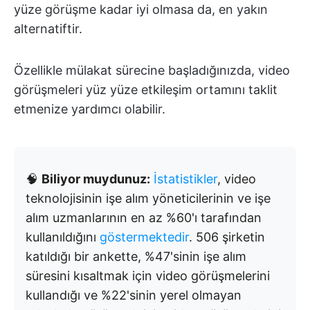
yüze görüşme kadar iyi olmasa da, en yakın
alternatiftir.
Özellikle mülakat sürecine başladığınızda, video
görüşmeleri yüz yüze etkileşim ortamını taklit
etmenize yardımcı olabilir.
🧠
Biliyor muydunuz:
İstatistikler
, video
teknolojisinin işe alım yöneticilerinin ve işe
alım uzmanlarının en az %60'ı tarafından
kullanıldığını
göstermektedir
. 506 şirketin
katıldığı bir ankette, %47'sinin işe alım
süresini kısaltmak için video görüşmelerini
kullandığı ve %22'sinin yerel olmayan