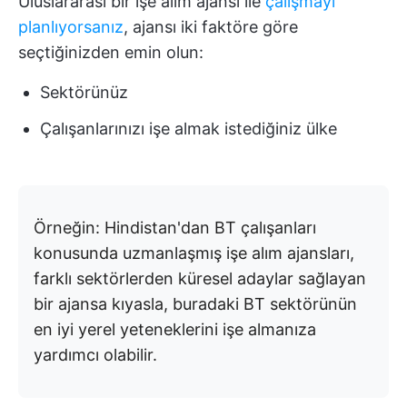
Uluslararası bir işe alım ajansı ile
çalışmayı
planlıyorsanız
, ajansı iki faktöre göre
seçtiğinizden emin olun:
Sektörünüz
Çalışanlarınızı işe almak istediğiniz ülke
Örneğin: Hindistan'dan BT çalışanları
konusunda uzmanlaşmış işe alım ajansları,
farklı sektörlerden küresel adaylar sağlayan
bir ajansa kıyasla, buradaki BT sektörünün
en iyi yerel yeteneklerini işe almanıza
yardımcı olabilir.