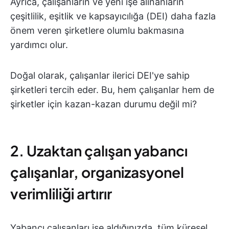
Ayrıca, çalışanların ve yeni işe alınanların
çeşitlilik, eşitlik ve kapsayıcılığa (DEI) daha fazla
önem veren şirketlere olumlu bakmasına
yardımcı olur.
Doğal olarak, çalışanlar ilerici DEI'ye sahip
şirketleri tercih eder. Bu, hem çalışanlar hem de
şirketler için kazan-kazan durumu değil mi?
2. Uzaktan çalışan yabancı
çalışanlar, organizasyonel
verimliliği artırır
Yabancı çalışanları işe aldığınızda, tüm küresel