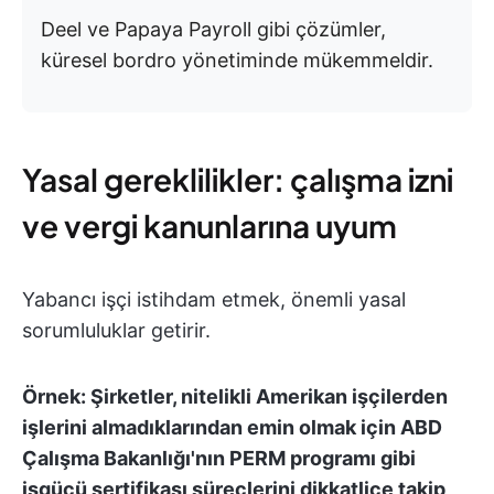
Deel ve Papaya Payroll gibi çözümler,
küresel bordro yönetiminde mükemmeldir.
Yasal gereklilikler: çalışma izni
ve vergi kanunlarına uyum
Yabancı işçi istihdam etmek, önemli yasal
sorumluluklar getirir.
Örnek: Şirketler, nitelikli Amerikan işçilerden
işlerini almadıklarından emin olmak için ABD
Çalışma Bakanlığı'nın PERM programı gibi
işgücü sertifikası süreçlerini dikkatlice takip