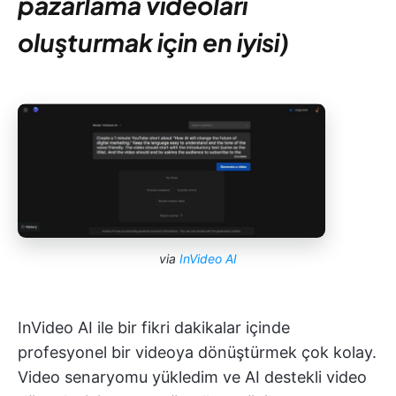
pazarlama videoları
oluşturmak için en iyisi)
via
InVideo AI
InVideo AI ile bir fikri dakikalar içinde
profesyonel bir videoya dönüştürmek çok kolay.
Video senaryomu yükledim ve AI destekli video