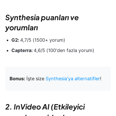
Synthesia puanları ve
yorumları
G2:
4,7/5 (1500+ yorum)
Capterra:
4,6/5 (100'den fazla yorum)
Bonus:
İşte size
Synthesia'ya alternatifler
!
2. InVideo AI (Etkileyici