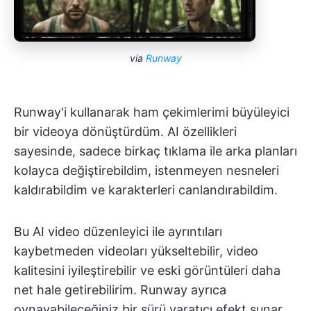
via
Runway
Runway'i kullanarak ham çekimlerimi büyüleyici
bir videoya dönüştürdüm. AI özellikleri
sayesinde, sadece birkaç tıklama ile arka planları
kolayca değiştirebildim, istenmeyen nesneleri
kaldırabildim ve karakterleri canlandırabildim.
Bu AI video düzenleyici ile ayrıntıları
kaybetmeden videoları yükseltebilir, video
kalitesini iyileştirebilir ve eski görüntüleri daha
net hale getirebilirim. Runway ayrıca
oynayabileceğiniz bir sürü yaratıcı efekt sunar.