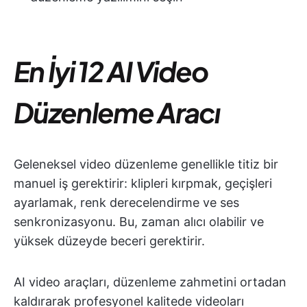
En İyi 12 AI Video
Düzenleme Aracı
Geleneksel video düzenleme genellikle titiz bir
manuel iş gerektirir: klipleri kırpmak, geçişleri
ayarlamak, renk derecelendirme ve ses
senkronizasyonu. Bu, zaman alıcı olabilir ve
yüksek düzeyde beceri gerektirir.
AI video araçları, düzenleme zahmetini ortadan
kaldırarak profesyonel kalitede videoları