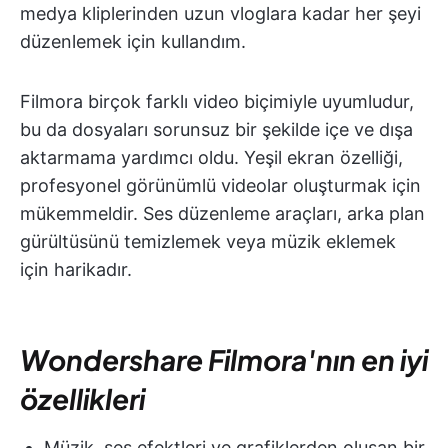
medya kliplerinden uzun vloglara kadar her şeyi
düzenlemek için kullandım.
Filmora birçok farklı video biçimiyle uyumludur,
bu da dosyaları sorunsuz bir şekilde içe ve dışa
aktarmama yardımcı oldu. Yeşil ekran özelliği,
profesyonel görünümlü videolar oluşturmak için
mükemmeldir. Ses düzenleme araçları, arka plan
gürültüsünü temizlemek veya müzik eklemek
için harikadır.
Wondershare Filmora'nın en iyi
özellikleri
Müzik, ses efektleri ve grafiklerden oluşan bir