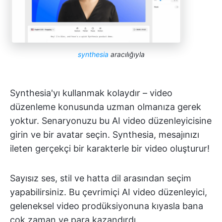
synthesia
aracılığıyla
Synthesia'yı kullanmak kolaydır – video
düzenleme konusunda uzman olmanıza gerek
yoktur. Senaryonuzu bu AI video düzenleyicisine
girin ve bir avatar seçin. Synthesia, mesajınızı
ileten gerçekçi bir karakterle bir video oluşturur!
Sayısız ses, stil ve hatta dil arasından seçim
yapabilirsiniz. Bu çevrimiçi AI video düzenleyici,
geleneksel video prodüksiyonuna kıyasla bana
çok zaman ve para kazandırdı.