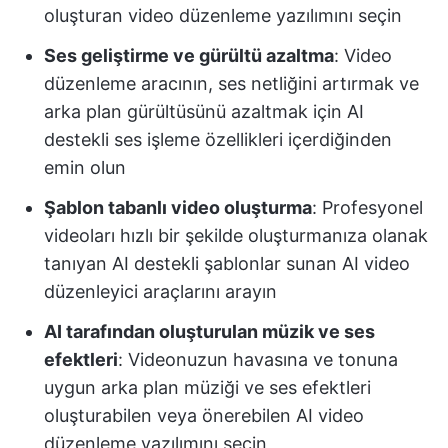
oluşturan video düzenleme yazılımını seçin
Ses geliştirme ve gürültü azaltma
: Video
düzenleme aracının, ses netliğini artırmak ve
arka plan gürültüsünü azaltmak için AI
destekli ses işleme özellikleri içerdiğinden
emin olun
Şablon tabanlı video oluşturma
: Profesyonel
videoları hızlı bir şekilde oluşturmanıza olanak
tanıyan AI destekli şablonlar sunan AI video
düzenleyici araçlarını arayın
AI tarafından oluşturulan müzik ve ses
efektleri
: Videonuzun havasına ve tonuna
uygun arka plan müziği ve ses efektleri
oluşturabilen veya önerebilen AI video
düzenleme yazılımını seçin