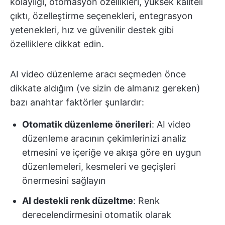
kolaylığı, otomasyon özellikleri, yüksek kaliteli
çıktı, özelleştirme seçenekleri, entegrasyon
yetenekleri, hız ve güvenilir destek gibi
özelliklere dikkat edin.
AI video düzenleme aracı seçmeden önce
dikkate aldığım (ve sizin de almanız gereken)
bazı anahtar faktörler şunlardır:
Otomatik düzenleme önerileri
: AI video
düzenleme aracının çekimlerinizi analiz
etmesini ve içeriğe ve akışa göre en uygun
düzenlemeleri, kesmeleri ve geçişleri
önermesini sağlayın
AI destekli renk düzeltme
: Renk
derecelendirmesini otomatik olarak