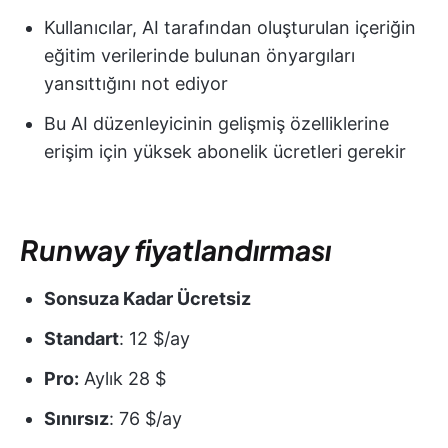
Kullanıcılar, AI tarafından oluşturulan içeriğin
eğitim verilerinde bulunan önyargıları
yansıttığını not ediyor
Bu AI düzenleyicinin gelişmiş özelliklerine
erişim için yüksek abonelik ücretleri gerekir
Runway fiyatlandırması
Sonsuza Kadar Ücretsiz
Standart
: 12 $/ay
Pro:
Aylık 28 $
Sınırsız
: 76 $/ay