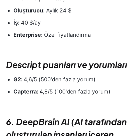
Oluşturucu:
Aylık 24 $
İş:
40 $/ay
Enterprise:
Özel fiyatlandırma
Descript puanları ve yorumları
G2:
4,6/5 (500'den fazla yorum)
Capterra:
4,8/5 (100'den fazla yorum)
6. DeepBrain AI (AI tarafından
oluşturulan insanları içeren