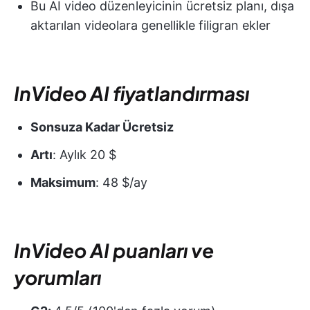
Bu AI video düzenleyicinin ücretsiz planı, dışa
aktarılan videolara genellikle filigran ekler
InVideo AI fiyatlandırması
Sonsuza Kadar Ücretsiz
Artı
: Aylık 20 $
Maksimum
: 48 $/ay
InVideo AI puanları ve
yorumları