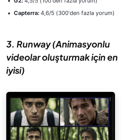
G2:
4,5/5 (100'den fazla yorum)
Capterra:
4,6/5 (300'den fazla yorum)
3. Runway (Animasyonlu
videolar oluşturmak için en
iyisi)