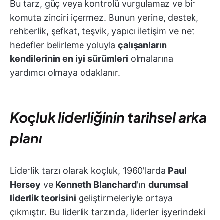
Bu tarz, güç veya kontrolü vurgulamaz ve bir
komuta zinciri içermez. Bunun yerine, destek,
rehberlik, şefkat, teşvik, yapıcı iletişim ve net
hedefler belirleme yoluyla
çalışanların
kendilerinin en iyi sürümleri
olmalarına
yardımcı olmaya odaklanır.
Koçluk liderliğinin tarihsel arka
planı
Liderlik tarzı olarak koçluk, 1960'larda
Paul
Hersey
ve
Kenneth Blanchard
'ın
durumsal
liderlik teorisini
geliştirmeleriyle ortaya
çıkmıştır. Bu liderlik tarzında, liderler işyerindeki