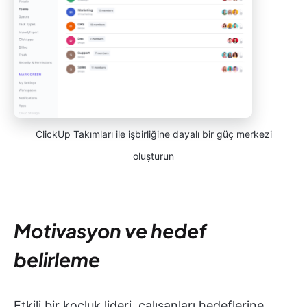
ClickUp Takımları ile işbirliğine dayalı bir güç merkezi
oluşturun
Motivasyon ve hedef
belirleme
Etkili bir koçluk lideri, çalışanları hedeflerine