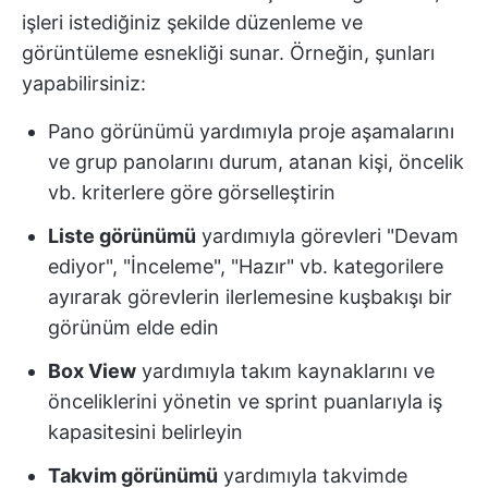
işleri istediğiniz şekilde düzenleme ve
görüntüleme esnekliği sunar. Örneğin, şunları
yapabilirsiniz:
Pano görünümü
yardımıyla proje aşamalarını
ve grup panolarını durum, atanan kişi, öncelik
vb. kriterlere göre görselleştirin
Liste görünümü
yardımıyla görevleri "Devam
ediyor", "İnceleme", "Hazır" vb. kategorilere
ayırarak görevlerin ilerlemesine kuşbakışı bir
görünüm elde edin
Box View
yardımıyla takım kaynaklarını ve
önceliklerini yönetin ve sprint puanlarıyla iş
kapasitesini belirleyin
Takvim görünümü
yardımıyla takvimde