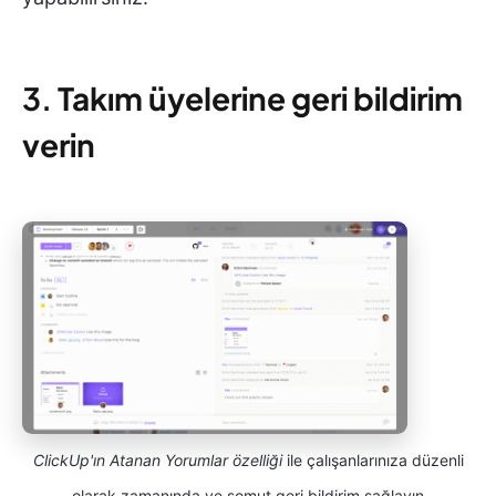
3.
Takım üyelerine geri bildirim
verin
ClickUp'ın Atanan Yorumlar özelliği
ile çalışanlarınıza düzenli
olarak zamanında ve somut geri bildirim sağlayın