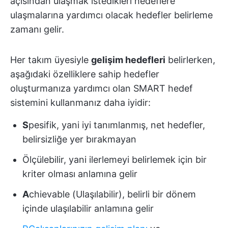
açısından ulaşmak istedikleri hedeflere
ulaşmalarına yardımcı olacak hedefler belirleme
zamanı gelir.
Her takım üyesiyle
gelişim hedefleri
belirlerken,
aşağıdaki özelliklere sahip hedefler
oluşturmanıza yardımcı olan SMART hedef
sistemini kullanmanız daha iyidir:
S
pesifik, yani iyi tanımlanmış, net hedefler,
belirsizliğe yer bırakmayan
Ölçülebilir, yani ilerlemeyi belirlemek için bir
kriter olması anlamına gelir
A
chievable (Ulaşılabilir), belirli bir dönem
içinde ulaşılabilir anlamına gelir