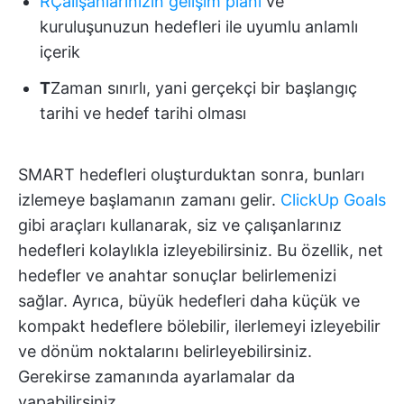
R
Çalışanlarınızın gelişim planı
ve
kuruluşunuzun hedefleri ile uyumlu anlamlı
içerik
T
Zaman sınırlı, yani gerçekçi bir başlangıç
tarihi ve hedef tarihi olması
SMART hedefleri oluşturduktan sonra, bunları
izlemeye başlamanın zamanı gelir.
ClickUp Goals
gibi araçları kullanarak, siz ve çalışanlarınız
hedefleri kolaylıkla izleyebilirsiniz. Bu özellik, net
hedefler ve anahtar sonuçlar belirlemenizi
sağlar. Ayrıca, büyük hedefleri daha küçük ve
kompakt hedeflere bölebilir, ilerlemeyi izleyebilir
ve dönüm noktalarını belirleyebilirsiniz.
Gerekirse zamanında ayarlamalar da
yapabilirsiniz.