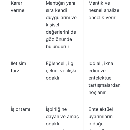
Karar
Mantığın yanı
Mantık ve
verme
sıra kendi
nesnel analize
duygularını ve
öncelik verir
kişisel
değerlerini de
göz önünde
bulundurur
İletişim
Eğlenceli, ilgi
İddialı, ikna
tarzı
çekici ve ilişki
edici ve
odaklı
entelektüel
tartışmalardan
hoşlanır
İş ortamı
İşbirliğine
Entelektüel
dayalı ve amaç
uyarımların
odaklı
olduğu