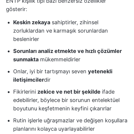
ENTP kişilik tipi bazı benzersiz özellikler
gösterir:
Keskin zekaya
sahiptirler, zihinsel
zorluklardan ve karmaşık sorunlardan
beslenirler
Sorunları analiz etmekte ve hızlı çözümler
sunmakta
mükemmeldirler
Onlar, iyi bir tartışmayı seven
yetenekli
iletişimciler
dir
Fikirlerini
zekice ve net bir şekilde
ifade
edebilirler, böylece bir sorunun entelektüel
boyutunu keşfetmenin keyfini çıkarırlar
Rutin işlerle uğraşmazlar ve değişen koşullara
planlarını kolayca uyarlayabilirler