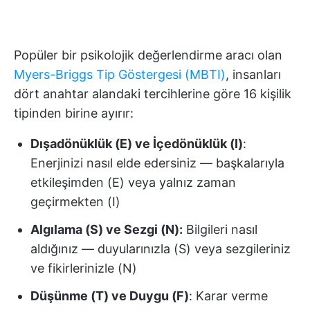
Popüler bir psikolojik değerlendirme aracı olan
Myers-Briggs Tip Göstergesi (MBTI)
, insanları
dört anahtar alandaki tercihlerine göre 16 kişilik
tipinden birine ayırır:
Dışadönüklük (E) ve İçedönüklük (I)
:
Enerjinizi nasıl elde edersiniz — başkalarıyla
etkileşimden (E) veya yalnız zaman
geçirmekten (I)
Algılama (S) ve Sezgi (N):
Bilgileri nasıl
aldığınız — duyularınızla (S) veya sezgileriniz
ve fikirlerinizle (N)
Düşünme (T) ve Duygu (F)
: Karar verme