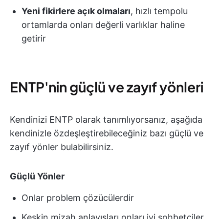
Yeni fikirlere açık olmaları
, hızlı tempolu
ortamlarda onları değerli varlıklar haline
getirir
ENTP'nin güçlü ve zayıf yönleri
Kendinizi ENTP olarak tanımlıyorsanız, aşağıda
kendinizle özdeşleştirebileceğiniz bazı güçlü ve
zayıf yönler bulabilirsiniz.
Güçlü Yönler
Onlar problem çözücülerdir
Keskin mizah anlayışları onları iyi sohbetçiler