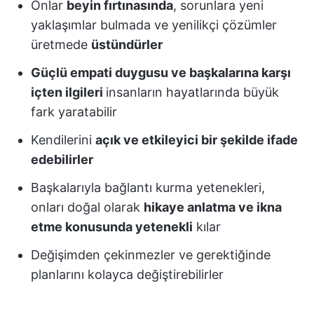
Onlar
beyin fırtınasında
, sorunlara yeni
yaklaşımlar bulmada ve yenilikçi çözümler
üretmede
üstündürler
Güçlü empati duygusu ve başkalarına karşı
içten ilgileri
insanların hayatlarında büyük
fark yaratabilir
Kendilerini
açık ve etkileyici bir şekilde ifade
edebilirler
Başkalarıyla bağlantı kurma yetenekleri,
onları doğal olarak
hikaye anlatma ve ikna
etme konusunda yetenekli
kılar
Değişimden çekinmezler ve gerektiğinde
planlarını kolayca değiştirebilirler