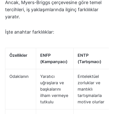
Ancak, Myers-Briggs çerçevesine göre temel
tercihleri, iş yaklaşımlarında ilginç farklılıklar
yaratır.
İşte anahtar farklılıklar:
Özellikler
ENFP
ENTP
(Kampanyacı)
(Tartışmacı)
Odaklanın
Yaratıcı
Entelektüel
uğraşlara ve
zorluklar ve
başkalarını
mantıklı
ilham vermeye
tartışmalarla
tutkulu
motive olurlar