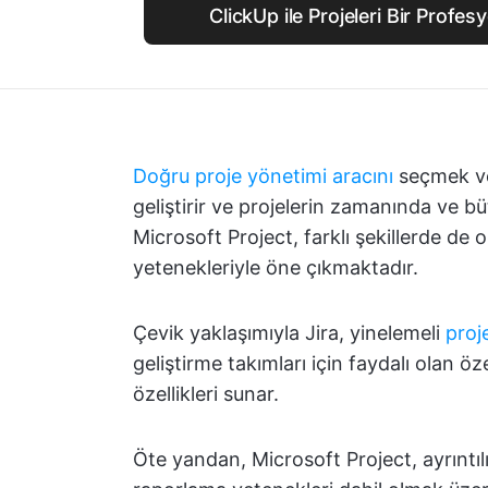
ClickUp ile Projeleri Bir Profes
Doğru proje yönetimi aracını
seçmek ver
geliştirir ve projelerin zamanında ve bü
Microsoft Project, farklı şekillerde de 
yetenekleriyle öne çıkmaktadır.
Çevik yaklaşımıyla Jira, yinelemeli
proj
geliştirme takımları için faydalı olan özel
özellikleri sunar.
Öte yandan, Microsoft Project, ayrıntı