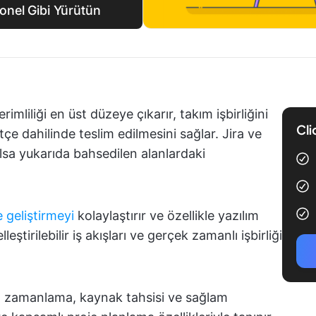
yonel Gibi Yürütün
imliliği en üst düzeye çıkarır, takım işbirliğini
Cli
tçe dahilinde teslim edilmesini sağlar. Jira ve
olsa yukarıda bahsedilen alanlardaki
e geliştirmeyi
kolaylaştırır ve özellikle yazılım
leştirilebilir iş akışları ve gerçek zamanlı işbirliği
lı zamanlama, kaynak tahsisi ve sağlam