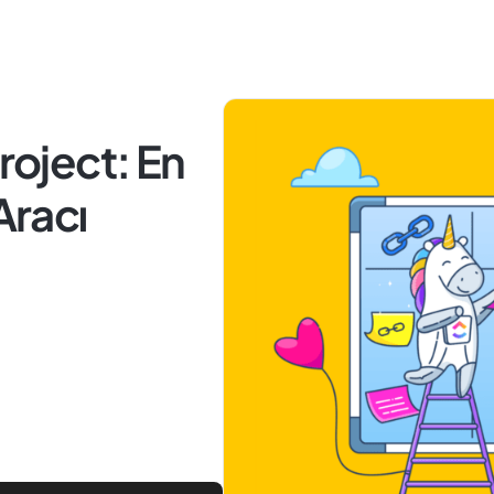
Project: En
Aracı