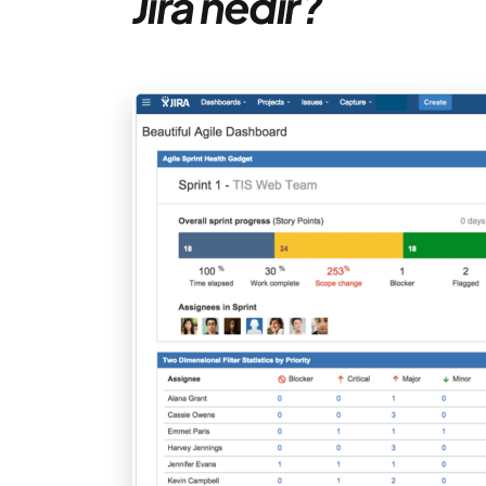
Jira nedir?