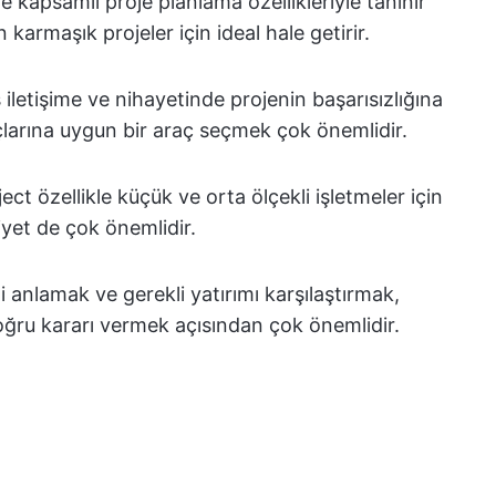
 kapsamlı proje planlama özellikleriyle tanınır
 karmaşık projeler için ideal hale getirir.
 iletişime ve nihayetinde projenin başarısızlığına
açlarına uygun bir araç seçmek çok önemlidir.
ct özellikle küçük ve orta ölçekli işletmeler için
iyet de çok önemlidir.
 anlamak ve gerekli yatırımı karşılaştırmak,
 doğru kararı vermek açısından çok önemlidir.