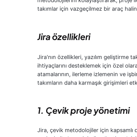
metodolojilerini kolaylaştırarak, proje i
takımlar için vazgeçilmez bir araç haline
Jira özellikleri
Jira'nın özellikleri, yazılım geliştirme 
ihtiyaçlarını desteklemek için özel olara
atamalarının, ilerleme izlemenin ve iş
takımların daha karmaşık girişimleri etk
1. Çevik proje yönetimi
Jira, çevik metodolojiler için kapsamlı