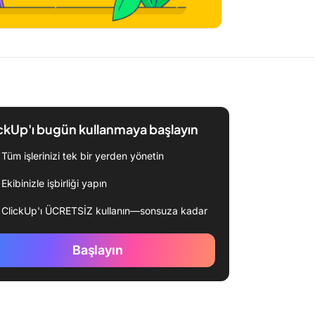
ckUp'ı bugün kullanmaya başlayın
Tüm işlerinizi tek bir yerden yönetin
Ekibinizle işbirliği yapın
ClickUp'ı ÜCRETSİZ kullanın—sonsuza kadar
Başlayın