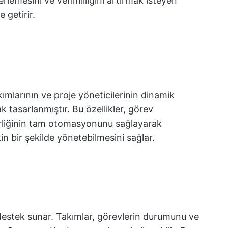
lerlemesini ve verimliliğini artırmak isteyen
 getirir.
takımlarının ve proje yöneticilerinin dinamik
k tasarlanmıştır. Bu özellikler, görev
birliğinin tam otomasyonunu sağlayarak
in bir şekilde yönetebilmesini sağlar.
 destek sunar. Takımlar, görevlerin durumunu ve