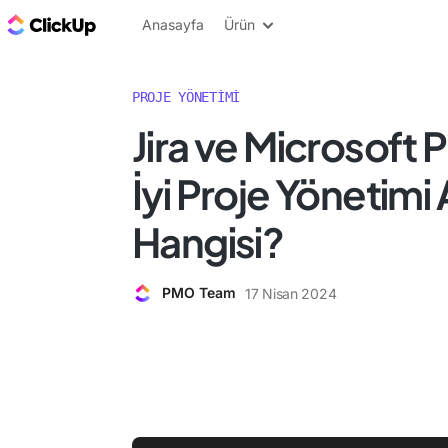
ClickUp Blog
Anasayfa
Ürün
PROJE YÖNETIMI
Jira ve Microsoft 
İyi Proje Yönetimi 
Hangisi?
PMO Team
17 Nisan 2024