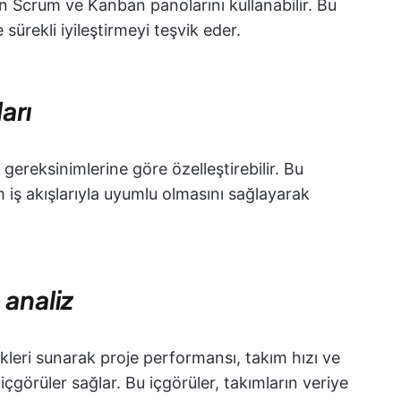
çin Scrum ve Kanban panolarını kullanabilir. Bu
e sürekli iyileştirmeyi teşvik eder.
ları
in gereksinimlerine göre özelleştirebilir. Bu
m iş akışlarıyla uyumlu olmasını sağlayarak
 analiz
ikleri sunarak proje performansı, takım hızı ve
görüler sağlar. Bu içgörüler, takımların veriye