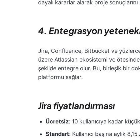
dayalı kararlar alarak proje sonuçların
4. Entegrasyon yetenekl
Jira, Confluence, Bitbucket ve yüzlerc
üzere Atlassian ekosistemi ve ötesindek
şekilde entegre olur. Bu, birleşik bir
platformu sağlar.
Jira fiyatlandırması
Ücretsiz
: 10 kullanıcıya kadar küçük
Standart
: Kullanıcı başına aylık 8,15