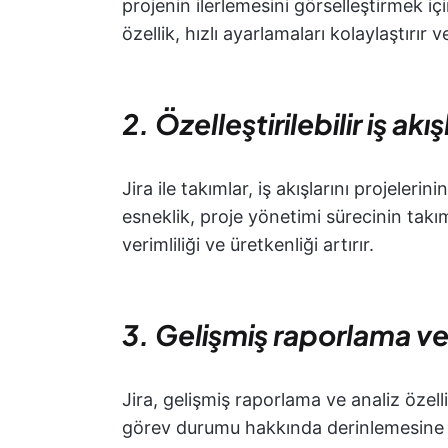
projenin ilerlemesini görselleştirmek i
özellik, hızlı ayarlamaları kolaylaştırır v
2. Özelleştirilebilir iş akış
Jira ile takımlar, iş akışlarını projelerin
esneklik, proje yönetimi sürecinin takı
verimliliği ve üretkenliği artırır.
3. Gelişmiş raporlama ve
Jira, gelişmiş raporlama ve analiz özell
görev durumu hakkında derinlemesine iç