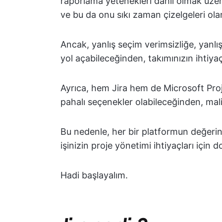
raporlama yetenekleri dahil olmak üzere
ve bu da onu sıkı zaman çizelgeleri olan
Ancak, yanlış seçim verimsizliğe, yanlış
yol açabileceğinden, takımınızın ihtiy
Ayrıca, hem Jira hem de Microsoft Proje
pahalı seçenekler olabileceğinden, mal
Bu nedenle, her bir platformun değerini
işinizin proje yönetimi ihtiyaçları için
Hadi başlayalım.