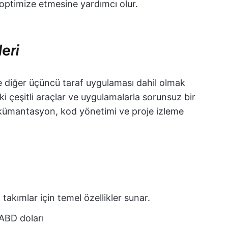
ı optimize etmesine yardımcı olur.
eri
e diğer üçüncü taraf uygulaması dahil olmak
i çeşitli araçlar ve uygulamalarla sorunsuz bir
 dokümantasyon, kod yönetimi ve proje izleme
 takımlar için temel özellikler sunar.
 ABD doları