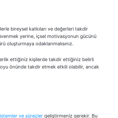
ülerle bireysel katkıları ve değerleri takdir
e güvenmek yerine, içsel motivasyonun gücünü
ü oluşturmaya odaklanmalısınız.
rlik ettiğiniz kişilerde takdir ettiğiniz belirli
yu önünde takdir etmek etkili olabilir, ancak
sistemler ve süreçler
geliştirmeniz gerekir. Bu