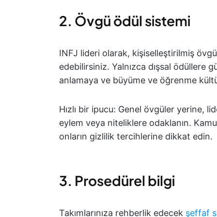
2. Övgü ödül sistemi
INFJ lideri olarak, kişiselleştirilmiş övg
edebilirsiniz. Yalnızca dışsal ödüller
anlamaya ve büyüme ve öğrenme kültür
Hızlı bir ipucu: Genel övgüler yerine, lide
eylem veya niteliklere odaklanın. Kamuo
onların gizlilik tercihlerine dikkat edin.
3. Prosedürel bilgi
Takımlarınıza rehberlik edecek
şeffaf 