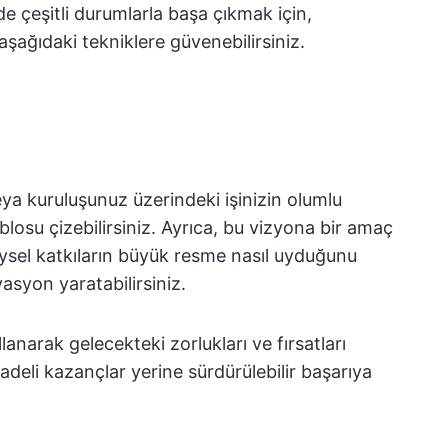
inde çeşitli durumlarla başa çıkmak için,
ağıdaki tekniklere güvenebilirsiniz.
ya kuruluşunuz üzerindeki işinizin olumlu
blosu çizebilirsiniz. Ayrıca, bu vizyona bir amaç
ysel katkıların büyük resme nasıl uyduğunu
asyon yaratabilirsiniz.
lanarak gelecekteki zorlukları ve fırsatları
deli kazançlar yerine sürdürülebilir başarıya