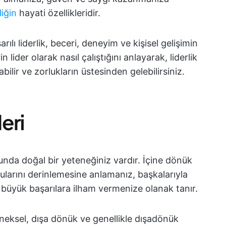
liğin
hayati özellikleridir.
arılı liderlik, beceri, deneyim ve kişisel gelişimin
 lider olarak nasıl çalıştığını anlayarak, liderlik
bilir ve zorlukların üstesinden gelebilirsiniz.
leri
unda doğal bir yeteneğiniz vardır. İçine dönük
ularını derinlemesine anlamanız, başkalarıyla
 büyük başarılara ilham vermenize olanak tanır.
neksel, dışa dönük ve genellikle dışadönük