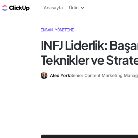
ClickUp Blog
Anasayfa
Ürün
İNSAN YÖNETIMI
INFJ Liderlik: Başar
Teknikler ve Strate
Alex York
Senior Content Marketing Manag