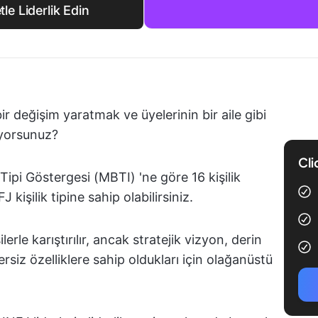
le Liderlik Edin
ir değişim yaratmak ve üyelerinin bir aile gibi
iyorsunuz?
Cli
Tipi Göstergesi (MBTI) 'ne göre 16 kişilik
 kişilik tipine sahip olabilirsiniz.
erle karıştırılır, ancak stratejik vizyon, derin
rsiz özelliklere sahip oldukları için olağanüstü