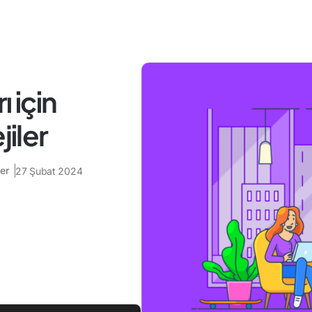
ı için
jiler
er
27 Şubat 2024