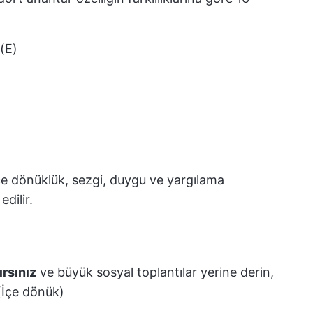
(E)
 içe dönüklük, sezgi, duygu ve yargılama
edilir.
ırsınız
ve büyük sosyal toplantılar yerine derin,
 (İçe dönük)