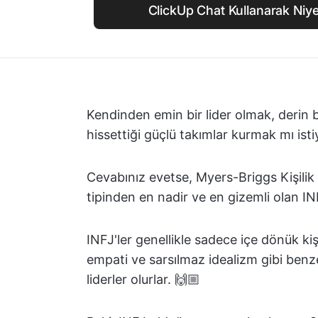
ClickUp Chat Kullanarak Niyet
Kendinden emin bir lider olmak, derin b
hissettiği güçlü takımlar kurmak mı ist
Cevabınız evetse, Myers-Briggs Kişilik 
tipinden en nadir ve en gizemli olan INFJ
INFJ'ler genellikle sadece içe dönük kişil
empati ve sarsılmaz idealizm gibi benze
liderler olurlar. 🙌🏼