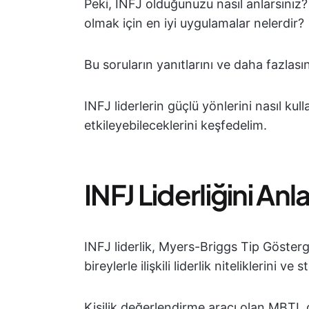
Peki, INFJ olduğunuzu nasıl anlarsınız? I
olmak için en iyi uygulamalar nelerdir?
Bu soruların yanıtlarını ve daha fazlası
INFJ liderlerin güçlü yönlerini nasıl ku
etkileyebileceklerini keşfedelim.
INFJ Liderliğini An
INFJ liderlik, Myers-Briggs Tip Gösterg
bireylerle ilişkili liderlik niteliklerini ve s
Kişilik değerlendirme aracı olan MBTI, d