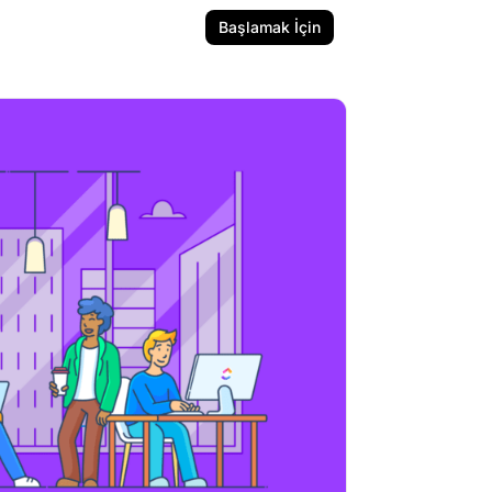
Başlamak İçin