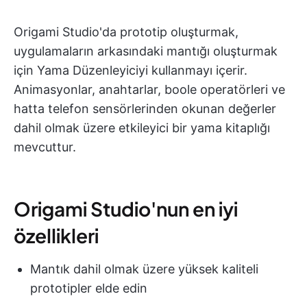
Origami Studio'da prototip oluşturmak,
uygulamaların arkasındaki mantığı oluşturmak
için Yama Düzenleyiciyi kullanmayı içerir.
Animasyonlar, anahtarlar, boole operatörleri ve
hatta telefon sensörlerinden okunan değerler
dahil olmak üzere etkileyici bir yama kitaplığı
mevcuttur.
Origami Studio'nun en iyi
özellikleri
Mantık dahil olmak üzere yüksek kaliteli
prototipler elde edin