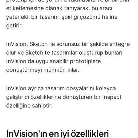
etiketlemesine olanak tanıyarak, bu aracı
yetenekli bir tasarım işbirliği çözümü haline
getirir.
InVision, Sketch ile sorunsuz bir şekilde entegre
olur ve Sketch'te tasarımlar oluşturup bunları
InVision'da uygulanabilir prototiplere
dönüştürmeyi mümkün kılar.
InVision ayrıca tasarım dosyalarını kolayca
geliştirici özelliklerine dönüştüren bir Inspect
özelliğine sahiptir.
InVision'ın en iyi özellikleri