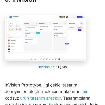
inVision
aracılığıyla
InVision Prototype, ilgi çekici tasarım
deneyimleri oluşturmak için mükemmel
bir
kodsuz
ürün tasarım aracıdır
. Tasarımcıların
prototip içinde yorum bırakmasına ve birbirlerini