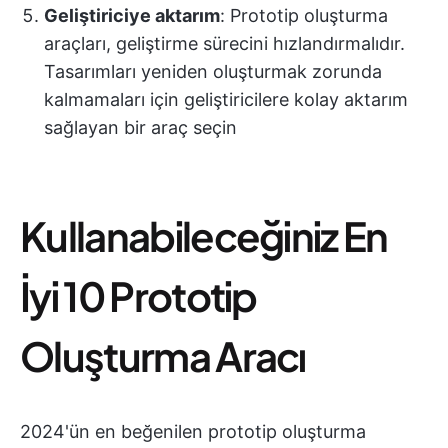
Geliştiriciye aktarım
: Prototip oluşturma
araçları, geliştirme sürecini hızlandırmalıdır.
Tasarımları yeniden oluşturmak zorunda
kalmamaları için geliştiricilere kolay aktarım
sağlayan bir araç seçin
Kullanabileceğiniz En
İyi 10 Prototip
Oluşturma Aracı
2024'ün en beğenilen prototip oluşturma