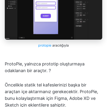
protopie
aracılığıyla
ProtoPie, yalnızca prototip oluşturmaya
odaklanan bir araçtır. ?
Öncelikle statik tel kafeslerinizi başka bir
araçtan içe aktarmanız gerekecektir. ProtoPie,
bunu kolaylaştırmak için Figma, Adobe XD ve
Sketch için eklentilere sahiptir.