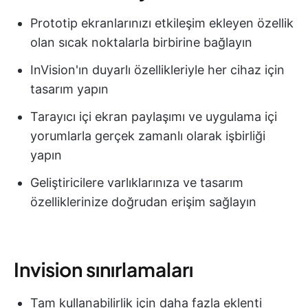
Prototip ekranlarınızı etkileşim ekleyen özellik
olan sıcak noktalarla birbirine bağlayın
InVision'ın duyarlı özellikleriyle her cihaz için
tasarım yapın
Tarayıcı içi ekran paylaşımı ve uygulama içi
yorumlarla gerçek zamanlı olarak işbirliği
yapın
Geliştiricilere varlıklarınıza ve tasarım
özelliklerinize doğrudan erişim sağlayın
Invision sınırlamaları
Tam kullanabilirlik için daha fazla eklenti