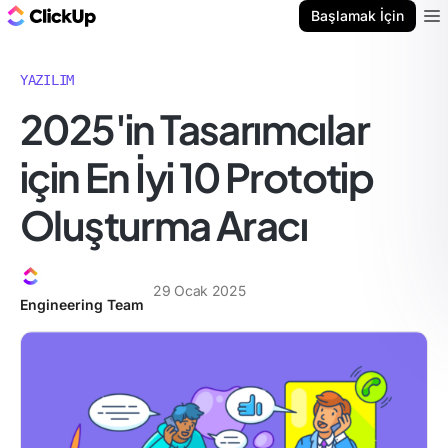
ClickUp Blog
Başlamak İçin
Ope
YAZILIM
2025'in Tasarımcılar
için En İyi 10 Prototip
Oluşturma Aracı
29 Ocak 2025
Engineering Team