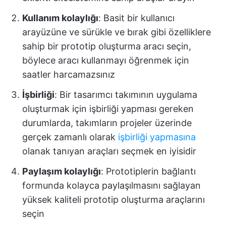
Kullanım kolaylığı
: Basit bir kullanıcı
arayüzüne ve sürükle ve bırak gibi özelliklere
sahip bir prototip oluşturma aracı seçin,
böylece aracı kullanmayı öğrenmek için
saatler harcamazsınız
İşbirliği
: Bir tasarımcı takımının uygulama
oluşturmak için işbirliği yapması gereken
durumlarda, takımların projeler üzerinde
gerçek zamanlı olarak
işbirliği yapmasına
olanak tanıyan araçları seçmek en iyisidir
Paylaşım kolaylığı
: Prototiplerin bağlantı
formunda kolayca paylaşılmasını sağlayan
yüksek kaliteli prototip oluşturma araçlarını
seçin