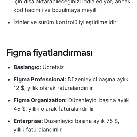
için dışa aktarabileceğinizi iddia ediyor, ancak
kod hacimli ve bozulmaya meyilli
İzinler ve sürüm kontrolü iyileştirilmelidir
Figma fiyatlandırması
Başlangıç:
Ücretsiz
Figma Professional:
Düzenleyici başına aylık
12 $, yıllık olarak faturalandırılır
Figma Organization:
Düzenleyici başına aylık
45 $, yıllık olarak faturalandırılır
Enterprise:
Düzenleyici başına aylık 75 $,
yıllık faturalandırılır