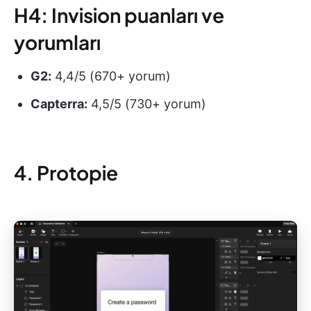
H4: Invision puanları ve
yorumları
G2:
4,4/5 (670+ yorum)
Capterra:
4,5/5 (730+ yorum)
4. Protopie