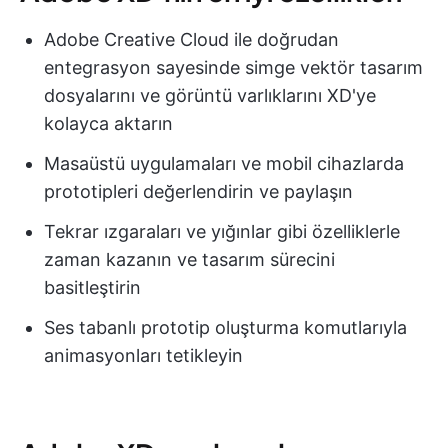
Adobe Creative Cloud ile doğrudan
entegrasyon sayesinde simge vektör tasarım
dosyalarını ve görüntü varlıklarını XD'ye
kolayca aktarın
Masaüstü uygulamaları ve mobil cihazlarda
prototipleri değerlendirin ve paylaşın
Tekrar ızgaraları ve yığınlar gibi özelliklerle
zaman kazanın ve tasarım sürecini
basitleştirin
Ses tabanlı prototip oluşturma komutlarıyla
animasyonları tetikleyin