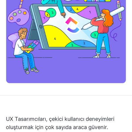
UX Tasarımcıları, çekici kullanıcı deneyimleri
oluşturmak için çok sayıda araca güvenir.