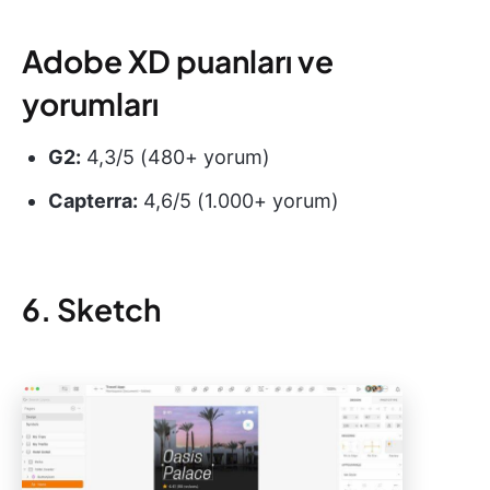
Adobe XD puanları ve
yorumları
G2:
4,3/5 (480+ yorum)
Capterra:
4,6/5 (1.000+ yorum)
6. Sketch