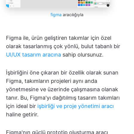
figma
aracılığıyla
Figma ile, ürün geliştiren takımlar için özel
olarak tasarlanmış çok yönlü, bulut tabanlı bir
UI/UX tasarım aracına
sahip olursunuz.
İşbirliğini öne çıkaran bir özellik olarak sunan
Figma, takımların projeleri aynı anda
yönetmesine ve üzerinde çalışmasına olanak
tanır. Bu, Figma'yı dağıtılmış tasarım takımları
için ideal bir
işbirliği ve proje yönetimi aracı
haline getirir.
Figma'nın güçlü prototip oluşturma aracı