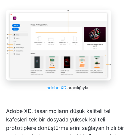
adobe XD
aracılığıyla
Adobe XD, tasarımcıların düşük kaliteli tel
kafesleri tek bir dosyada yüksek kaliteli
prototiplere dönüştürmelerini sağlayan hızlı bir