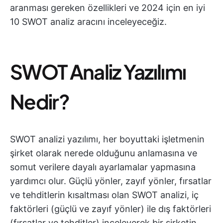
aranması gereken özellikleri ve 2024 için en iyi
10 SWOT analiz aracını inceleyeceğiz.
SWOT Analiz Yazılımı
Nedir?
SWOT analizi yazılımı, her boyuttaki işletmenin
şirket olarak nerede olduğunu anlamasına ve
somut verilere dayalı ayarlamalar yapmasına
yardımcı olur. Güçlü yönler, zayıf yönler, fırsatlar
ve tehditlerin kısaltması olan SWOT analizi, iç
faktörleri (güçlü ve zayıf yönler) ile dış faktörleri
(fırsatlar ve tehditler) inceleyerek bir şirketin