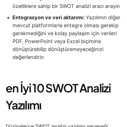
özelliklere sahip bir SWOT analizi aracı arayın
Entegrasyon
ve veri aktarımı:
Yazılımın diğer
mevcut platformlarla entegre olması gerekip
gerekmediğini ve kolay paylaşım için verileri
PDF, PowerPoint veya Excel biçimine
dönüştürebilip dönüştüremeyeceğinizi
değerlendirin
en İyi 10 SWOT Analizi
Yazılımı
Düzinelerce SWOT analizi yazılımı seçeneği