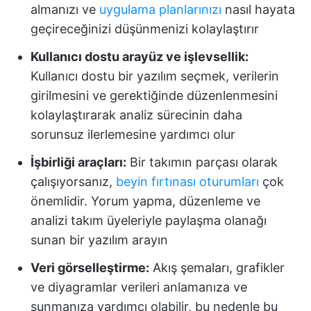
almanızı ve
uygulama planlarınızı
nasıl hayata
geçireceğinizi düşünmenizi kolaylaştırır
Kullanıcı dostu arayüz ve işlevsellik
:
Kullanıcı dostu bir yazılım seçmek, verilerin
girilmesini ve gerektiğinde düzenlenmesini
kolaylaştırarak analiz sürecinin daha
sorunsuz ilerlemesine yardımcı olur
İşbirliği araçları:
Bir takımın parçası olarak
çalışıyorsanız,
beyin fırtınası oturumları
çok
önemlidir. Yorum yapma, düzenleme ve
analizi takım üyeleriyle paylaşma olanağı
sunan bir yazılım arayın
Veri görselleştirme:
Akış şemaları, grafikler
ve diyagramlar verileri anlamanıza ve
sunmanıza yardımcı olabilir, bu nedenle bu