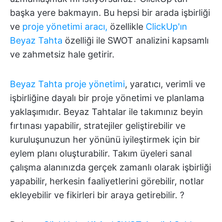
başka yere bakmayın. Bu hepsi bir arada işbirliği
ve
proje yönetimi aracı,
özellikle
ClickUp'ın
Beyaz Tahta
özelliği ile SWOT analizini kapsamlı
ve zahmetsiz hale getirir.
Beyaz Tahta proje yönetimi
, yaratıcı, verimli ve
işbirliğine dayalı bir proje yönetimi ve planlama
yaklaşımıdır. Beyaz Tahtalar ile takımınız beyin
fırtınası yapabilir, stratejiler geliştirebilir ve
kuruluşunuzun her yönünü iyileştirmek için bir
eylem planı oluşturabilir. Takım üyeleri sanal
çalışma alanınızda gerçek zamanlı olarak işbirliği
yapabilir, herkesin faaliyetlerini görebilir, notlar
ekleyebilir ve fikirleri bir araya getirebilir. ?