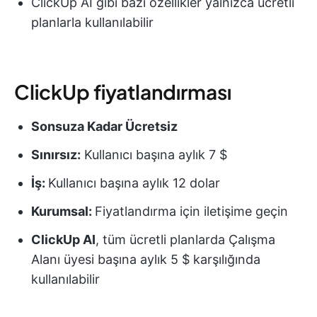
ClickUp AI gibi bazı özellikler yalnızca ücretli
planlarla kullanılabilir
ClickUp fiyatlandırması
Sonsuza Kadar Ücretsiz
Sınırsız:
Kullanıcı başına aylık 7 $
İş
:
Kullanıcı başına aylık 12 dolar
Kurumsal:
Fiyatlandırma için iletişime geçin
ClickUp AI
, tüm ücretli planlarda Çalışma
Alanı üyesi başına aylık 5 $ karşılığında
kullanılabilir