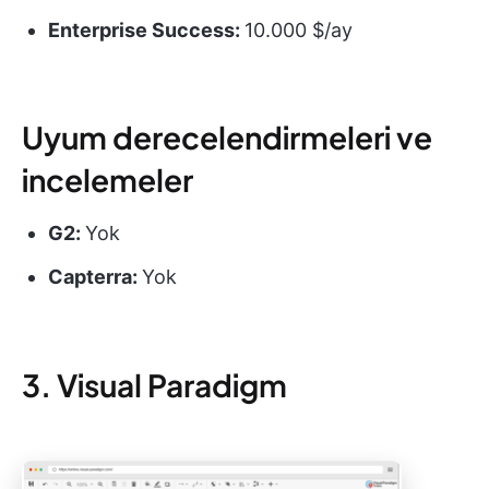
Enterprise Success:
10.000 $/ay
Uyum derecelendirmeleri ve
incelemeler
G2:
Yok
Capterra:
Yok
3. Visual Paradigm