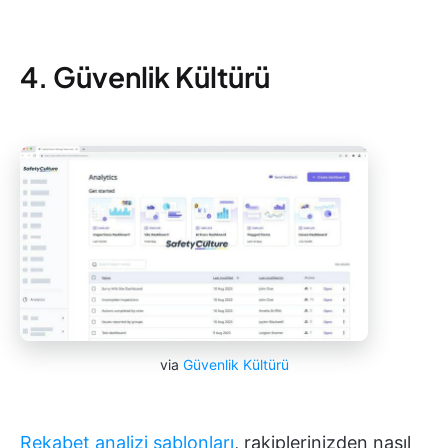
4. Güvenlik Kültürü
via
Güvenlik Kültürü
Rekabet analizi şablonları
, rakiplerinizden nasıl