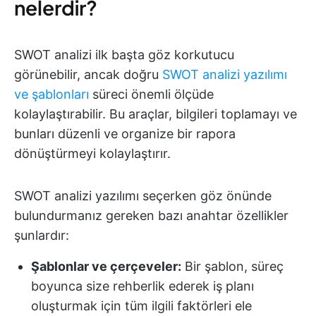
nelerdir?
SWOT analizi ilk başta göz korkutucu
görünebilir, ancak doğru
SWOT analizi yazılımı
ve şablonları
süreci önemli ölçüde
kolaylaştırabilir. Bu araçlar, bilgileri toplamayı ve
bunları düzenli ve organize bir rapora
dönüştürmeyi kolaylaştırır.
SWOT analizi yazılımı seçerken göz önünde
bulundurmanız gereken bazı anahtar özellikler
şunlardır:
Şablonlar
ve çerçeveler:
Bir şablon, süreç
boyunca size rehberlik ederek iş planı
oluşturmak için tüm ilgili faktörleri ele