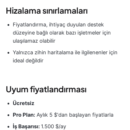
Hizalama sınırlamaları
Fiyatlandırma, ihtiyaç duyulan destek
düzeyine bağlı olarak bazı işletmeler için
ulaşılamaz olabilir
Yalnızca zihin haritalama ile ilgilenenler için
ideal değildir
Uyum fiyatlandırması
Ücretsiz
Pro Plan:
Aylık 5 $'dan başlayan fiyatlarla
İş Başarısı:
1.500 $/ay