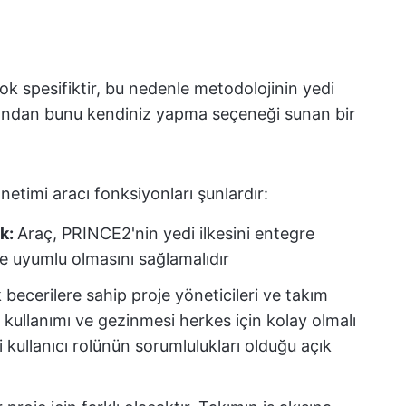
k spesifiktir, bu nedenle metodolojinin yedi
zından bunu kendiniz yapma seçeneği sunan bir
etimi aracı fonksiyonları şunlardır:
uk:
Araç, PRINCE2'nin yedi ilkesini entegre
e uyumlu olmasını sağlamalıdır
 becerilere sahip proje yöneticileri ve takım
n kullanımı ve gezinmesi herkes için kolay olmalı
kullanıcı rolünün sorumlulukları olduğu açık