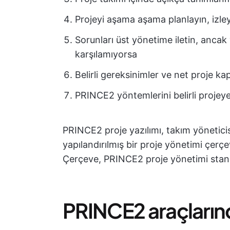
Projeyi aşama aşama planlayın, izley
Sorunları üst yönetime iletin, ancak
karşılamıyorsa
Belirli gereksinimler ve net proje k
PRINCE2 yöntemlerini belirli projeye
PRINCE2 proje yazılımı, takım yöneticisi
yapılandırılmış bir proje yönetimi çerçe
Çerçeve, PRINCE2 proje yönetimi stand
PRINCE2 araçların