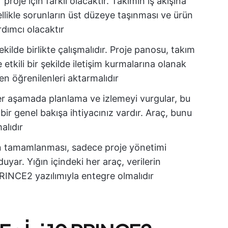
proje için farklı olacaktır. Takımın iş akışına
llikle sorunların üst düzeye taşınması ve ürün
dımcı olacaktır
kilde birlikte çalışmalıdır. Proje panosu, takım
 etkili bir şekilde iletişim kurmalarına olanak
en öğrenilenleri aktarmalıdır
r aşamada planlama ve izlemeyi vurgular, bu
ir genel bakışa ihtiyacınız vardır. Araç, bunu
alıdır
n tamamlanması, sadece proje yönetimi
uyar. Yığın içindeki her araç, verilerin
INCE2 yazılımıyla entegre olmalıdır