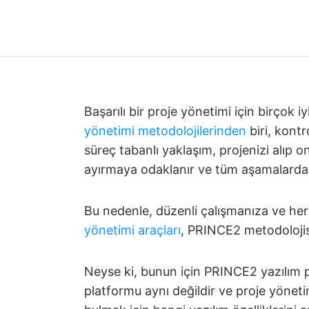
Başarılı bir proje yönetimi için birçok i
yönetimi metodolojilerinden
biri, kont
süreç tabanlı yaklaşım, projenizi alıp o
ayırmaya odaklanır ve tüm aşamalarda
Bu nedenle, düzenli çalışmanıza ve h
yönetimi araçları
, PRINCE2 metodolojis
Neyse ki, bunun için PRINCE2 yazılım p
platformu aynı değildir ve proje yönetim