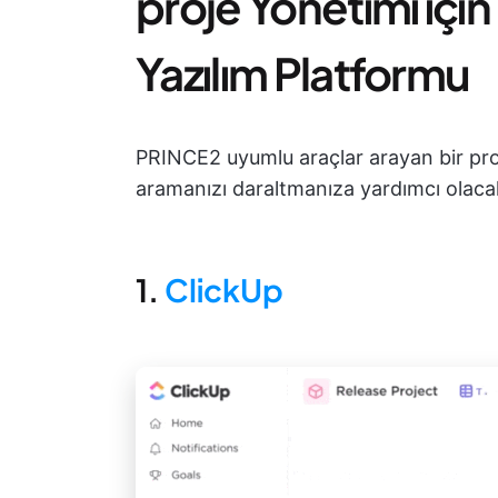
proje Yönetimi için
Yazılım Platformu
PRINCE2 uyumlu araçlar arayan bir pro
aramanızı daraltmanıza yardımcı olacak
1.
ClickUp