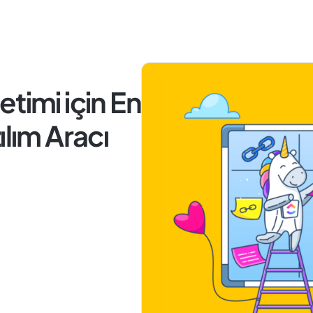
timi için En
ılım Aracı