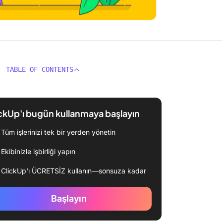
TABLE OF CONTENTS
ckUp'ı bugün kullanmaya başlayın
Tüm işlerinizi tek bir yerden yönetin
Ekibinizle işbirliği yapın
ClickUp'ı ÜCRETSİZ kullanın—sonsuza kadar
Başlayın