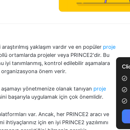
yi araştırılmış yaklaşım vardır ve en popüler
proje
rollü ortamlarda projeler veya PRINCE2'dir. Bu
nu iyi tanımlanmış, kontrol edilebilir aşamalara
Cli
 organizasyona önem verir.
er aşamayı yönetmenize olanak tanıyan
proje
ini başarıyla uygulamak için çok önemlidir.
latformları var. Ancak, her PRINCE2 aracı ve
i ihtiyaçlarınız için en iyi PRINCE2 yazılımını