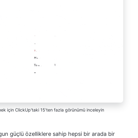
irmek için ClickUp'taki 15'ten fazla görünümü inceleyin
 güçlü özelliklere sahip hepsi bir arada bir