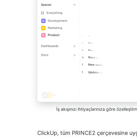
İş akışınızı ihtiyaçlarınıza göre özelleşt
ClickUp, tüm PRINCE2 çerçevesine uygun