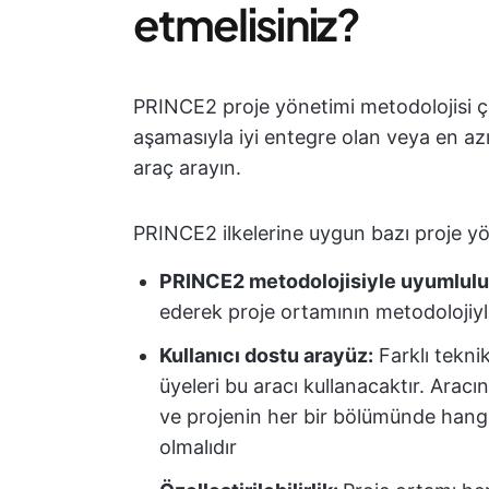
etmelisiniz?
PRINCE2 proje yönetimi metodolojisi ço
aşamasıyla iyi entegre olan veya en a
araç arayın.
PRINCE2 ilkelerine uygun bazı proje yön
PRINCE2 metodolojisiyle uyumlul
ederek proje ortamının metodolojiyl
Kullanıcı dostu arayüz:
Farklı teknik
üyeleri bu aracı kullanacaktır. Aracı
ve projenin her bir bölümünde hangi 
olmalıdır