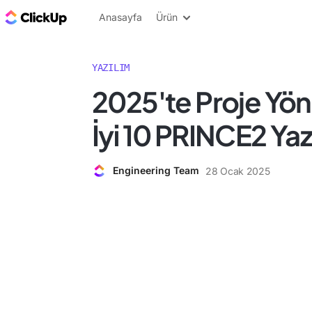
ClickUp Blog
Anasayfa
Ürün
YAZILIM
2025'te Proje Yöne
İyi 10 PRINCE2 Yaz
Engineering Team
28 Ocak 2025