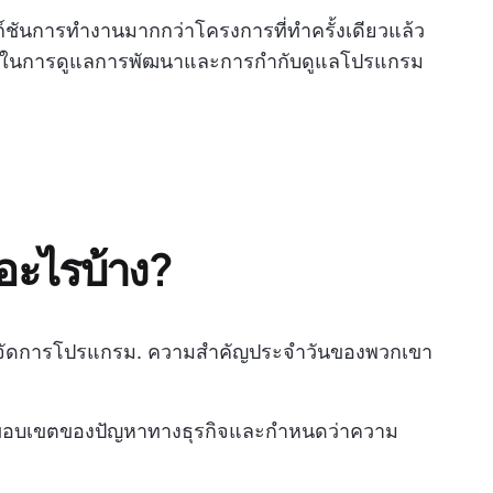
ก์ชันการทำงานมากกว่าโครงการที่ทำครั้งเดียวแล้ว
าะทางในการดูแลการพัฒนาและการกำกับดูแลโปรแกรม
อะไรบ้าง?
ู้จัดการโปรแกรม. ความสำคัญประจำวันของพวกเขา
ดขอบเขตของปัญหาทางธุรกิจและกำหนดว่าความ