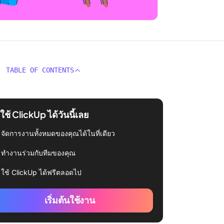
TABLE OF CONTENTS
่มใช้ ClickUp ได้วันนี้เลย
จัดการงานทั้งหมดของคุณได้ในที่เดียว
ทำงานร่วมกับทีมของคุณ
ใช้ ClickUp ได้ฟรีตลอดไป
เริ่มต้นใช้งาน