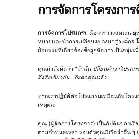
การจัดการโครงการ
การจัดการโปรแกรม
คือการวางแผนกลยุท
หมายและนำการเปลี่ยนแปลงมาสู่องค์กร
กิจกรรมที่เกี่ยวข้องซึ่งถูกจัดการเป็นกลุ่มเ
คุณกำลังคิดว่า "
ถ้าฉันเปลี่ยนคำว่าโปร
ถึงสิ่งเดียวกัน...ถึงตาคุณแล้ว
"
หากเราปฏิบัติต่อโปรแกรมเหมือนกับโครงก
เหตุผล:
คุณ (ผู้จัดการโครงการ) เป็นกัปตันของเร
ตามกำหนดเวลา รอบตัวคุณมีเรือลำอื่น ๆ (