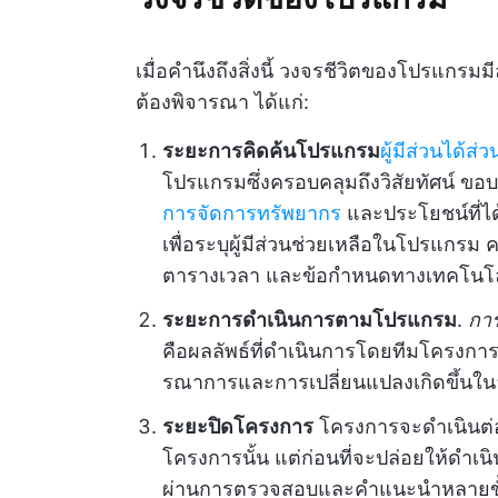
เมื่อคำนึงถึงสิ่งนี้ วงจรชีวิตของโปรแกรมม
ต้องพิจารณา ได้แก่:
ระยะการคิดค้นโปรแกรม
ผู้มีส่วนได้ส
โปรแกรมซึ่งครอบคลุมถึงวิสัยทัศน์ ขอบเ
การจัดการทรัพยากร
และประโยชน์ที่ได
เพื่อระบุผู้มีส่วนช่วยเหลือในโปรแกรม 
ตารางเวลา และข้อกำหนดทางเทคโนโล
ระยะการดำเนินการตามโปรแกรม
.
กา
คือผลลัพธ์ที่ดำเนินการโดยทีมโครงการ 
รณาการและการเปลี่ยนแปลงเกิดขึ้นใน
ระยะปิดโครงการ
โครงการจะดำเนินต่อ
โครงการนั้น แต่ก่อนที่จะปล่อยให้ดำเน
ผ่านการตรวจสอบและคำแนะนำหลายขั้นต