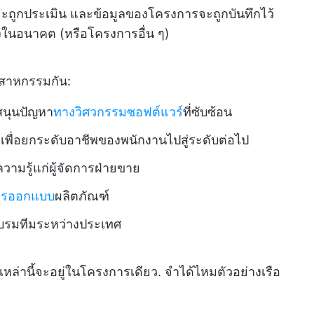
จะถูกประเมิน และข้อมูลของโครงการจะถูกบันทึกไว้
ุงในอนาคต (หรือโครงการอื่น ๆ)
ุตสาหกรรมกัน:
บสนุนปัญหา
ทางวิศวกรรมซอฟต์แวร์
ที่ซับซ้อน
เพื่อยกระดับอาชีพของพนักงานไปสู่ระดับต่อไป
ความรู้แก่ผู้จัดการฝ่ายขาย
ารออกแบบ
ผลิตภัณฑ์
อบรมทีมระหว่างประเทศ
เหล่านี้จะอยู่ในโครงการเดียว. จำได้ไหมตัวอย่างเรือ