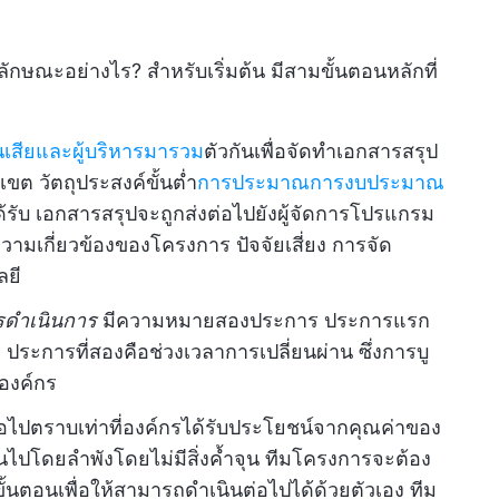
ีลักษณะอย่างไร? สำหรับเริ่มต้น มีสามขั้นตอนหลักที่
่วนเสียและผู้บริหารมารวม
ตัวกันเพื่อจัดทำเอกสารสรุป
ขต วัตถุประสงค์ขั้นต่ำ
การประมาณการงบประมาณ
้รับ เอกสารสรุปจะถูกส่งต่อไปยังผู้จัดการโปรแกรม
ความเกี่ยวข้องของโครงการ ปัจจัยเสี่ยง การจัด
ยี
รดำเนินการ
มีความหมายสองประการ ประการแรก
ประการที่สองคือช่วงเวลาการเปลี่ยนผ่าน ซึ่งการบู
องค์กร
ไปตราบเท่าที่องค์กรได้รับประโยชน์จากคุณค่าของ
ินไปโดยลำพังโดยไม่มีสิ่งค้ำจุน ทีมโครงการจะต้อง
อนเพื่อให้สามารถดำเนินต่อไปได้ด้วยตัวเอง ทีม