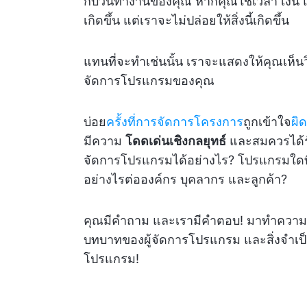
กับวันทำงานของคุณ หากคุณใช้เวลา เงิน และ
เกิดขึ้น แต่เราจะไม่ปล่อยให้สิ่งนี้เกิดขึ้น
แทนที่จะทำเช่นนั้น เราจะแสดงให้คุณเห
จัดการโปรแกรมของคุณ
บ่อย
ครั้งที่การจัดการโครงการ
ถูกเข้าใจ
ผิ
มีความ
โดดเด่นเชิงกลยุทธ์
และสมควรได้ร
จัดการโปรแกรมได้อย่างไร? โปรแกรมใดที
อย่างไรต่อองค์กร บุคลากร และลูกค้า?
คุณมีคำถาม และเรามีคำตอบ! มาทำความ
บทบาทของผู้จัดการโปรแกรม และสิ่งจำเ
โปรแกรม!