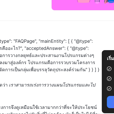
type": "FAQPage", "mainEntity": [ { "@type":
รคืออะไร?", "acceptedAnswer": { "@type":
คือการวางกลยุทธ์และประสานงานโปรแกรมต่างๆ
เริ
แปลงมาสู่องค์กร โปรแกรมคือการรวบรวมโครงการ
ดการเป็นกลุ่มเพื่อบรรลุวัตถุประสงค์ร่วมกัน" } } ] }
ิดว่า
เราสามารถเร่งการวางแผนโปรแกรมและไป
งการจึงดูเหมือนใช้เวลามากกว่าที่จะให้ประโยชน์