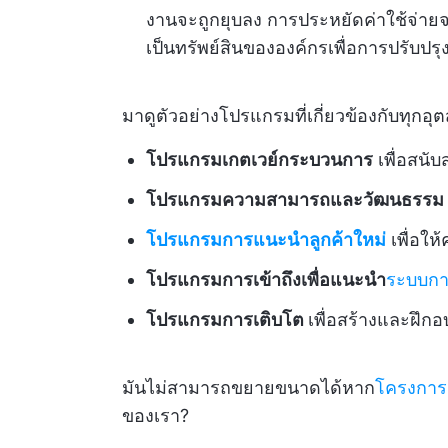
งานจะถูกยุบลง การประหยัดค่าใช้จ่าย
เป็นทรัพย์สินขององค์กรเพื่อการปรับปร
มาดูตัวอย่างโปรแกรมที่เกี่ยวข้องกับทุกอ
โปรแกรมเกตเวย์กระบวนการ
เพื่อสนั
โปรแกรมความสามารถและวัฒนธรรม
โปรแกรมการแนะนำลูกค้าใหม่
เพื่อให้
โปรแกรมการเข้าถึงเพื่อแนะนำ
ระบบก
โปรแกรมการเติบโต
เพื่อสร้างและฝึก
มันไม่สามารถขยายขนาดได้หาก
โครงการ
ของเรา?