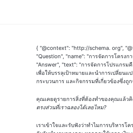
{ "@context": "http://schema. org", "@
"Question", "name": "การจัดการโครงกา
"Answer", "text": "การจัดการโปรแกรม
เพื่อให้บรรลุเป้าหมายและนำการเปลี่ยน
กระบวนการ และกิจกรรมที่เกี่ยวข้องซึ่งถูกจั
คุณเคยดูรายการสิ่งที่ต้องทำของคุณแล้วค
ตรงส่วนที่เราฉลองได้เลยไหม?
เราเข้าใจและรับฟังว่าทำไมการบริหารโคร