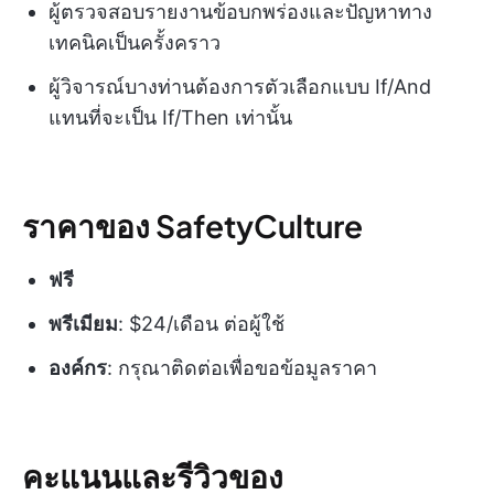
ผู้ตรวจสอบรายงานข้อบกพร่องและปัญหาทาง
เทคนิคเป็นครั้งคราว
ผู้วิจารณ์บางท่านต้องการตัวเลือกแบบ If/And
แทนที่จะเป็น If/Then เท่านั้น
ราคาของ SafetyCulture
ฟรี
พรีเมียม
: $24/เดือน ต่อผู้ใช้
องค์กร
: กรุณาติดต่อเพื่อขอข้อมูลราคา
คะแนนและรีวิวของ