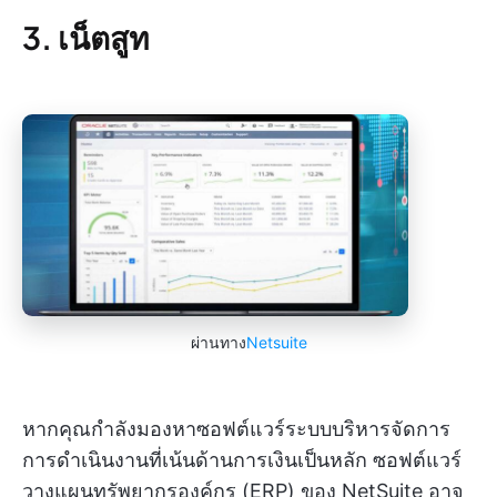
3. เน็ตสูท
ผ่านทาง
Netsuite
หากคุณกำลังมองหาซอฟต์แวร์ระบบบริหารจัดการ
การดำเนินงานที่เน้นด้านการเงินเป็นหลัก ซอฟต์แวร์
วางแผนทรัพยากรองค์กร (ERP) ของ NetSuite อาจ