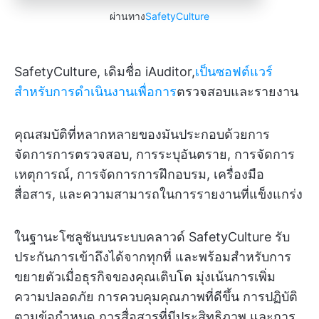
ผ่านทาง
SafetyCulture
SafetyCulture, เดิมชื่อ iAuditor,
เป็นซอฟต์แวร์
สำหรับการดำเนินงานเพื่อการ
ตรวจสอบและรายงาน
คุณสมบัติที่หลากหลายของมันประกอบด้วยการ
จัดการการตรวจสอบ, การระบุอันตราย, การจัดการ
เหตุการณ์, การจัดการการฝึกอบรม, เครื่องมือ
สื่อสาร, และความสามารถในการรายงานที่แข็งแกร่ง
ในฐานะโซลูชันบนระบบคลาวด์ SafetyCulture รับ
ประกันการเข้าถึงได้จากทุกที่ และพร้อมสำหรับการ
ขยายตัวเมื่อธุรกิจของคุณเติบโต มุ่งเน้นการเพิ่ม
ความปลอดภัย การควบคุมคุณภาพที่ดีขึ้น การปฏิบัติ
ตามข้อกำหนด การสื่อสารที่มีประสิทธิภาพ และการ