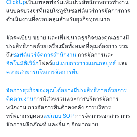
ClickUp
เป็นแพลตฟอร์มเพิ่มประสิทธิภาพการทำงาน
แบบครบวงจรที่มอบโซลูชันซอฟต์แวร์การจัดการการ
ดำเนินงานที่ครอบคลุมสำหรับธุรกิจทุกขนาด
จัดระเบียบ ขยาย และเพิ่มขนาดธุรกิจของคุณอย่างมี
ประสิทธิภาพด้วยเครื่องมือทั้งหมดที่คุณต้องการ รวม
ถึง
ซอฟต์แวร์จัดการสำนักงาน
การจัดการและ
อัตโนมัติเวิร์ก
โฟลว์
แม่แบบการวางแผนกลยุทธ์
และ
ความสามารถในการจัดการทีม
จัดการธุรกิจของคุณได้อย่างมีประสิทธิภาพด้วยการ
ติดตามงาน
การมีส่วนร่วมและการบริหารจัดการ
พนักงาน การจัดการสินค้าคงคลัง การบริหาร
ทรัพยากรบุคคล
แม่แบบ SOP
การจัดการเอกสาร การ
จัดการผลิตภัณฑ์ และอื่น ๆ อีกมากมาย