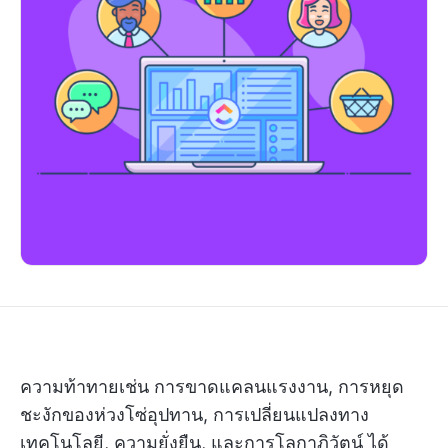
ความท้าทายเช่น การขาดแคลนแรงงาน, การหยุด
ชะงักของห่วงโซ่อุปทาน, การเปลี่ยนแปลงทาง
เทคโนโลยี, ความยั่งยืน, และการโลกาภิวัตน์ ได้