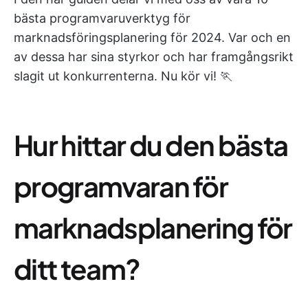
bästa programvaruverktyg för
marknadsföringsplanering för 2024. Var och en
av dessa har sina styrkor och har framgångsrikt
slagit ut konkurrenterna. Nu kör vi! 🏃
Hur hittar du den bästa
programvaran för
marknadsplanering för
ditt team?