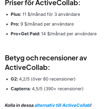
Priser för ActiveCollab:
Plus:
11 $/månad för 3 användare
Pro:
9 $/månad per användare
Pro+Get Paid:
14 $/månad per användare
Betyg och recensioner av
ActiveCollab:
G2:
4,2/5 (över 80 recensioner)
Capterra:
4,5/5 (390+ recensioner)
Kolla in dessa
alternativ till ActiveCollab
!