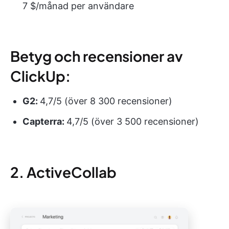
7 $/månad per användare
Betyg och recensioner av
ClickUp:
G2:
4,7/5 (över 8 300 recensioner)
Capterra:
4,7/5 (över 3 500 recensioner)
2. ActiveCollab