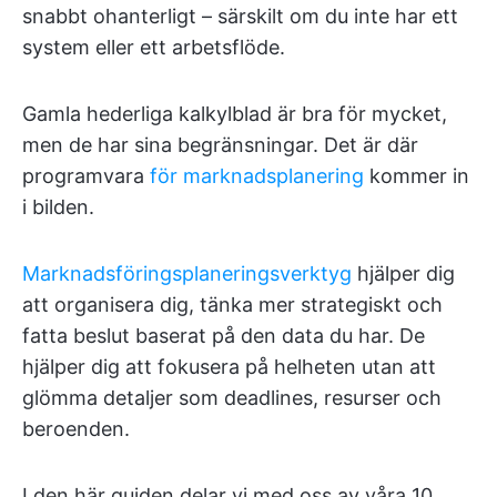
snabbt ohanterligt – särskilt om du inte har ett
system eller ett arbetsflöde.
Gamla hederliga kalkylblad är bra för mycket,
men de har sina begränsningar. Det är där
programvara
för marknadsplanering
kommer in
i bilden.
Marknadsföringsplaneringsverktyg
hjälper dig
att organisera dig, tänka mer strategiskt och
fatta beslut baserat på den data du har. De
hjälper dig att fokusera på helheten utan att
glömma detaljer som deadlines, resurser och
beroenden.
I den här guiden delar vi med oss av våra 10