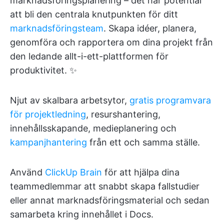
marknadsföringsplanering – det har potential
att bli den centrala knutpunkten för ditt
marknadsföringsteam
. Skapa idéer, planera,
genomföra och rapportera om dina projekt från
den ledande allt-i-ett-plattformen för
produktivitet. ✨
Njut av skalbara arbetsytor,
gratis programvara
för projektledning
, resurshantering,
innehållsskapande, medieplanering och
kampanjhantering
från ett och samma ställe.
Använd
ClickUp Brain
för att hjälpa dina
teammedlemmar att snabbt skapa fallstudier
eller annat marknadsföringsmaterial och sedan
samarbeta kring innehållet i Docs.