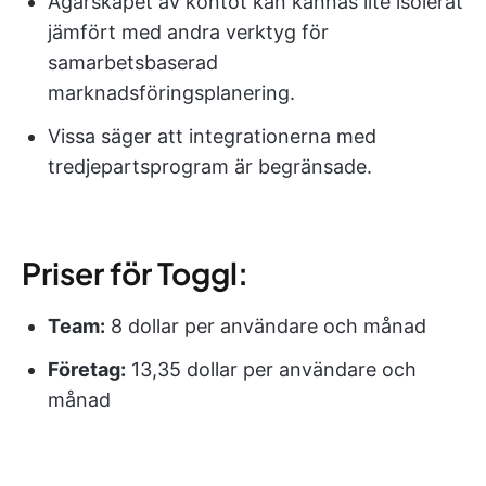
Ägarskapet av kontot kan kännas lite isolerat
jämfört med andra verktyg för
samarbetsbaserad
marknadsföringsplanering.
Vissa säger att integrationerna med
tredjepartsprogram är begränsade.
Priser för Toggl:
Team:
8 dollar per användare och månad
Företag:
13,35 dollar per användare och
månad