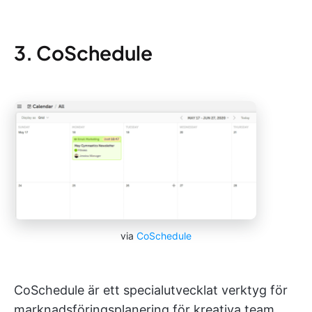
3. CoSchedule
via
CoSchedule
CoSchedule är ett specialutvecklat verktyg för
marknadsföringsplanering för kreativa team,