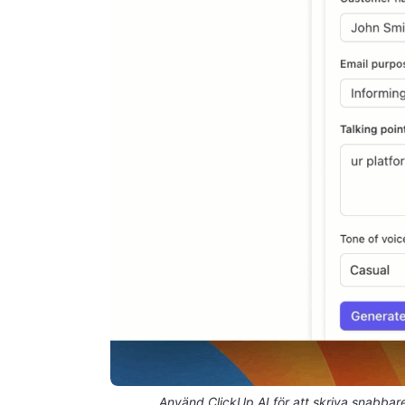
Använd ClickUp AI för att skriva snabbare