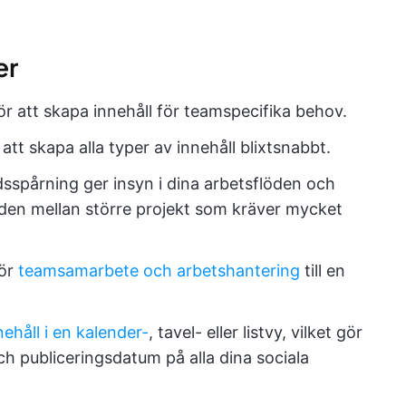
er
för att skapa innehåll för teamspecifika behov.
att skapa alla typer av innehåll blixtsnabbt.
dsspårning ger insyn i dina arbetsflöden och
tiden mellan större projekt som kräver mycket
gör
teamsamarbete och arbetshantering
till en
nehåll i en kalender-
, tavel- eller listvy, vilket gör
ch publiceringsdatum på alla dina sociala