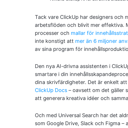
Tack vare ClickUp har designers och m
arbetsflöden och blivit mer effektiva.
processer och
mallar för innehållsstra
inte konstigt att
mer än 6 miljoner an
av sina program för innehållsprodukti
Den nya AI-drivna assistenten i ClickUp
smartare i din innehållsskapandeproce
dina skrivfärdigheter. Det är enkelt att
ClickUp Docs
– oavsett om det gäller so
att generera kreativa idéer och samma
Och med Universal Search har det aldrig
som Google Drive, Slack och Figma – al