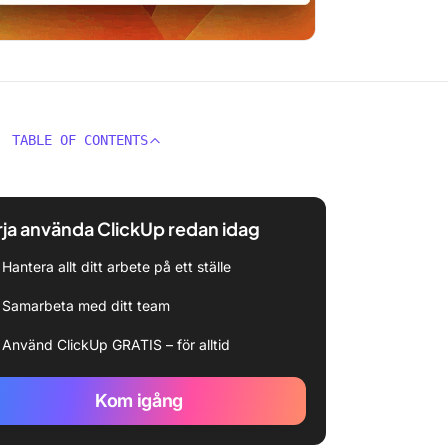
TABLE OF CONTENTS
ja använda ClickUp redan idag
Hantera allt ditt arbete på ett ställe
Samarbeta med ditt team
Använd ClickUp GRATIS – för alltid
Kom igång