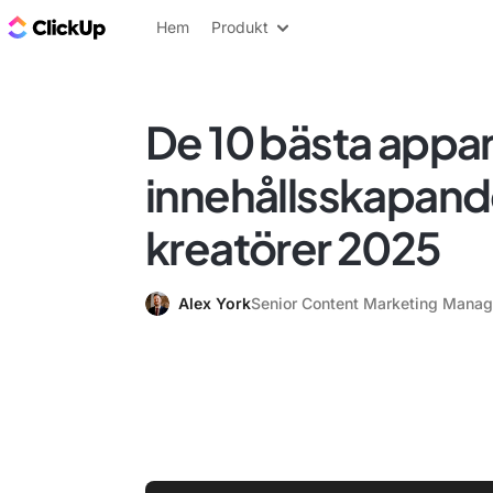
ClickUp-bloggen
Hem
Produkt
De 10 bästa appar
innehållsskapand
kreatörer 2025
Alex York
Senior Content Marketing Manag