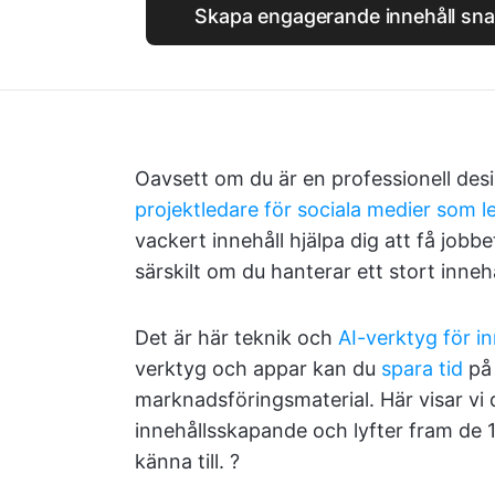
Skapa engagerande innehåll sn
Oavsett om du är en professionell des
projektledare för sociala medier som l
vackert innehåll hjälpa dig att få jobb
särskilt om du hanterar ett stort inneh
Det är här teknik och
AI-verktyg för i
verktyg och appar kan du
spara tid
på 
marknadsföringsmaterial. Här visar vi d
innehållsskapande och lyfter fram de 1
känna till. ?