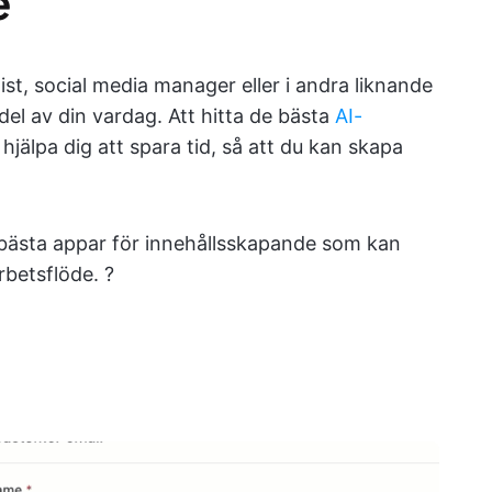
e
t, social media manager eller i andra liknande
 del av din vardag. Att hitta de bästa
AI-
jälpa dig att spara tid, så att du kan skapa
 bästa appar för innehållsskapande som kan
rbetsflöde. ?