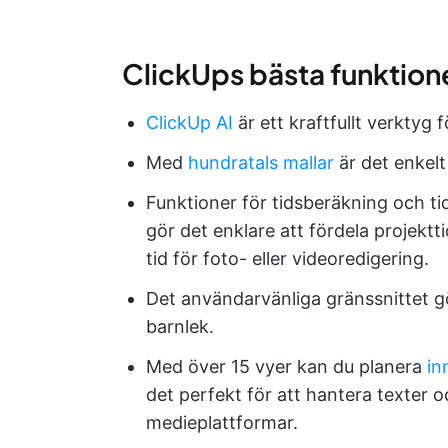
ClickUps bästa funktion
ClickUp AI
är ett kraftfullt verktyg 
Med
hundratals mallar
är det enkelt 
Funktioner för tidsberäkning och ti
gör det enklare att fördela projekt
tid för foto- eller videoredigering.
Det användarvänliga gränssnittet 
barnlek.
Med över 15 vyer kan du planera
in
det perfekt för att hantera texter o
medieplattformar.