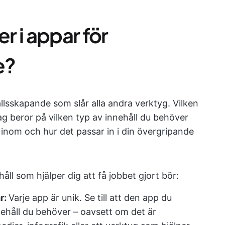
er i appar för
e?
ållsskapande som slår alla andra verktyg. Vilken
ag beror på vilken typ av innehåll du behöver
inom och hur det passar in i din övergripande
ll som hjälper dig att få jobbet gjort bör:
r:
Varje app är unik. Se till att den app du
ehåll du behöver – oavsett om det är