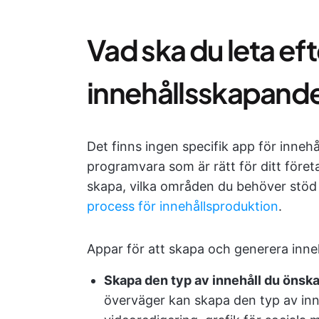
Vad ska du leta eft
innehållsskapand
Det finns ingen specifik app för inneh
programvara som är rätt för ditt föret
skapa, vilka områden du behöver stöd 
process för innehållsproduktion
.
Appar för att skapa och generera innehå
Skapa den typ av innehåll du önska
överväger kan skapa den typ av inn