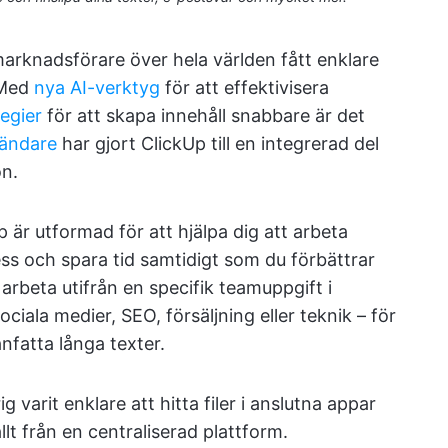
arknadsförare över hela världen fått enklare
 Med
nya AI-verktyg
för att effektivisera
tegier
för att skapa innehåll snabbare är det
vändare
har gjort ClickUp till en integrerad del
on.
 är utformad för att hjälpa dig att arbeta
ss och spara tid samtidigt som du förbättrar
 arbeta utifrån en specifik teamuppgift i
ciala medier, SEO, försäljning eller teknik – för
nfatta långa texter.
 varit enklare att hitta filer i anslutna appar
lt från en centraliserad plattform.