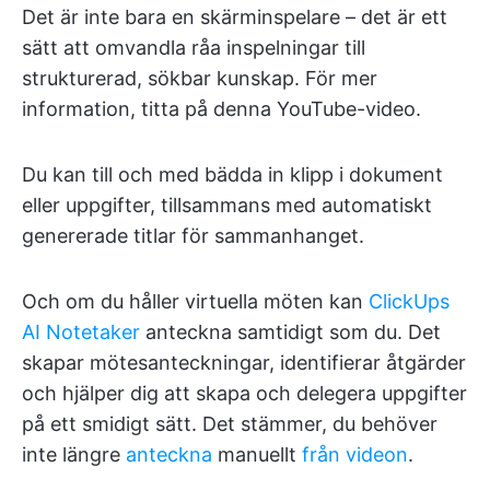
Det är inte bara en skärminspelare – det är ett
sätt att omvandla råa inspelningar till
strukturerad, sökbar kunskap. För mer
information, titta på denna YouTube-video.
Du kan till och med bädda in klipp i dokument
eller uppgifter, tillsammans med automatiskt
genererade titlar för sammanhanget.
Och om du håller virtuella möten kan
ClickUps
AI Notetaker
anteckna samtidigt som du. Det
skapar mötesanteckningar, identifierar åtgärder
och hjälper dig att skapa och delegera uppgifter
på ett smidigt sätt. Det stämmer, du behöver
inte längre
anteckna
manuellt
från videon
.