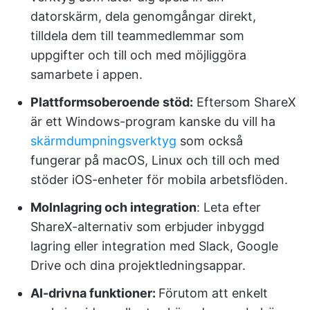
datorskärm, dela genomgångar direkt,
tilldela dem till teammedlemmar som
uppgifter och till och med möjliggöra
samarbete i appen.
Plattformsoberoende stöd:
Eftersom ShareX
är ett Windows-program kanske du vill ha
skärmdumpningsverktyg
som också
fungerar på macOS, Linux och till och med
stöder iOS-enheter för mobila arbetsflöden.
Molnlagring och integration
: Leta efter
ShareX-alternativ som erbjuder inbyggd
lagring eller integration med Slack, Google
Drive och dina projektledningsappar.
AI-drivna funktioner:
Förutom att enkelt