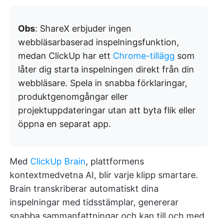
Obs
: ShareX erbjuder ingen
webbläsarbaserad inspelningsfunktion,
medan ClickUp har ett
Chrome-tillägg
som
låter dig starta inspelningen direkt från din
webbläsare. Spela in snabba förklaringar,
produktgenomgångar eller
projektuppdateringar utan att byta flik eller
öppna en separat app.
Med
ClickUp Brain
, plattformens
kontextmedvetna AI, blir varje klipp smartare.
Brain transkriberar automatiskt dina
inspelningar med tidsstämplar, genererar
snabba sammanfattningar och kan till och med