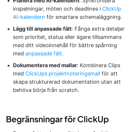
Planera med AI-kalendern
: Synkronisera
inspelningar, möten och deadlines i
ClickUp
AI-kalendern
för smartare schemaläggning.
Lägg till anpassade fält
: Fånga extra detaljer
som prioritet, status eller ägare tillsammans
med ditt videoinnehåll för bättre spårning
med
anpassade fält.
Dokumentera med mallar
: Kombinera Clips
med
ClickUps projektnoteringsmall
för att
skapa strukturerad dokumentation utan att
behöva börja från scratch.
Begränsningar för ClickUp