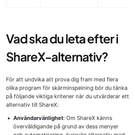
Vad ska du leta efter i
ShareX-alternativ?
För att undvika att prova dig fram med flera
olika program för skärminspelning bör du tänka
på följande viktiga kriterier när du utvärderar ett
alternativ till ShareX:
Användarvänlighet
: Om ShareX känns
överväldigande på grund av dess menyer
och automatisering, överväg alternativ med