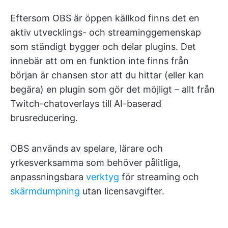
Eftersom OBS är öppen källkod finns det en
aktiv utvecklings- och streaminggemenskap
som ständigt bygger och delar plugins. Det
innebär att om en funktion inte finns från
början är chansen stor att du hittar (eller kan
begära) en plugin som gör det möjligt – allt från
Twitch-chatoverlays till AI-baserad
brusreducering.
OBS används av spelare, lärare och
yrkesverksamma som behöver pålitliga,
anpassningsbara
verktyg
för streaming och
skärmdumpning
utan licensavgifter.