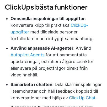
ClickUps bästa funktioner
Omvandla inspelningar till uppgifter
:
Konvertera klipp till praktiska
ClickUp-
uppgifter
med tilldelade personer,
förfallodatum och inbyggt sammanhang.
Använd anpassade AI-agenter
: Använd
Autopilot Agents
för att sammanfatta
uppdateringar, extrahera åtgärdspunkter
eller svara på projektfrågor direkt från
videoinnehåll.
Samarbeta i chatten
: Dela skärminspelningar
i teamchattar och håll feedback kopplad till
konversationer med hjälp av
ClickUp Chat.