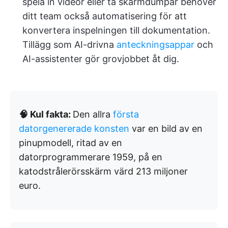
spela in videor eller ta skärmdumpar behöver
ditt team också automatisering för att
konvertera inspelningen till dokumentation.
Tillägg som AI-drivna
anteckningsappar
och
AI-assistenter gör grovjobbet åt dig.
🧠 Kul fakta:
Den allra
första
datorgenererade konsten
var en bild av en
pinupmodell, ritad av en
datorprogrammerare 1959, på en
katodstrålerörsskärm värd 213 miljoner
euro.