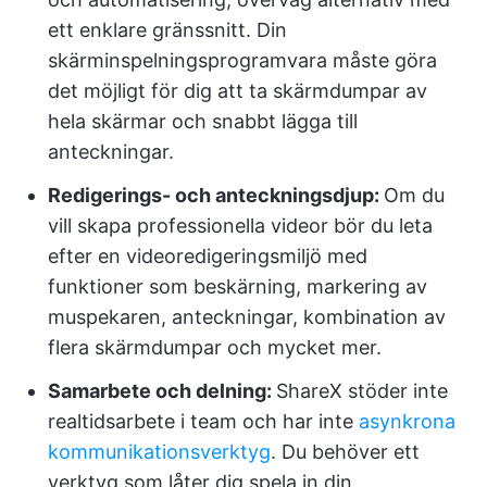
ett enklare gränssnitt. Din
skärminspelningsprogramvara måste göra
det möjligt för dig att ta skärmdumpar av
hela skärmar och snabbt lägga till
anteckningar.
Redigerings- och anteckningsdjup:
Om du
vill skapa professionella videor bör du leta
efter en videoredigeringsmiljö med
funktioner som beskärning, markering av
muspekaren, anteckningar, kombination av
flera skärmdumpar och mycket mer.
Samarbete och delning:
ShareX stöder inte
realtidsarbete i team och har inte
asynkrona
kommunikationsverktyg
. Du behöver ett
verktyg som låter dig spela in din