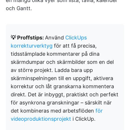
en mängd olika vyer som lista, tavla, kalender
och Gantt.
💡 Proffstips:
Använd
ClickUps
korrekturverktyg
för att få precisa,
tidsstämplade kommentarer på dina
skärmdumpar och skärmbilder som en del
av större projekt. Ladda bara upp
skärminspelningen till en uppgift, aktivera
korrektur och låt granskarna kommentera
direkt. Det är inbyggt, praktiskt och perfekt
för asynkrona granskningar – särskilt när
det kombineras med arbetsflöden
för
videoproduktionsprojekt
i ClickUp.