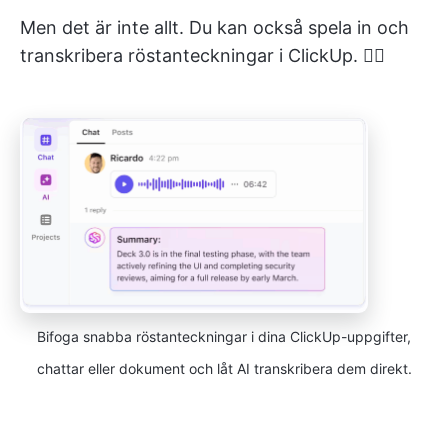
Men det är inte allt. Du kan också spela in och
transkribera röstanteckningar i ClickUp. 👇🏼
Bifoga snabba röstanteckningar i dina ClickUp-uppgifter,
chattar eller dokument och låt AI transkribera dem direkt.