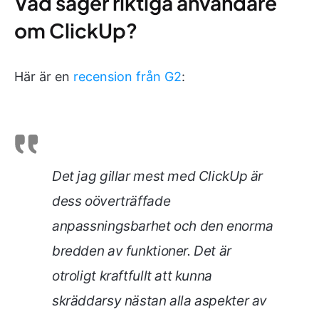
Vad säger riktiga användare
om ClickUp?
Här är en
recension från G2
:
Det jag gillar mest med ClickUp är
dess oöverträffade
anpassningsbarhet och den enorma
bredden av funktioner. Det är
otroligt kraftfullt att kunna
skräddarsy nästan alla aspekter av