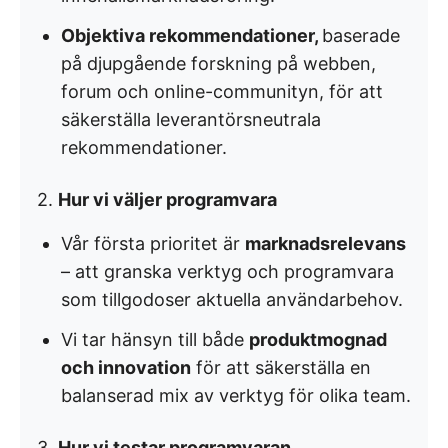
Objektiva rekommendationer,
baserade
på djupgående forskning på webben,
forum och online-communityn, för att
säkerställa leverantörsneutrala
rekommendationer.
2.
Hur vi väljer programvara
Vår första prioritet är
marknadsrelevans
– att granska verktyg och programvara
som tillgodoser aktuella användarbehov.
Vi tar hänsyn till både
produktmognad
och innovation
för att säkerställa en
balanserad mix av verktyg för olika team.
3.
Hur vi testar programvaran