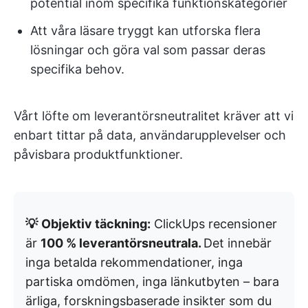
potential inom specifika funktionskategorier
Att våra läsare tryggt kan utforska flera
lösningar och göra val som passar deras
specifika behov.
Vårt löfte om leverantörsneutralitet kräver att vi
enbart tittar på data, användarupplevelser och
påvisbara produktfunktioner.
💡
Objektiv täckning:
ClickUps recensioner
är
100 % leverantörsneutrala.
Det innebär
inga betalda rekommendationer, inga
partiska omdömen, inga länkutbyten – bara
ärliga, forskningsbaserade insikter som du