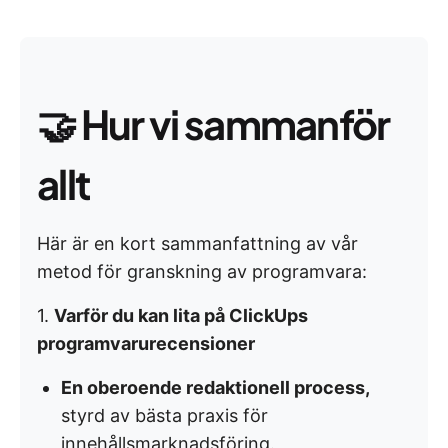
🤝
Hur vi sammanför
allt
Här är en kort sammanfattning av vår
metod för granskning av programvara:
1.
Varför du kan lita på ClickUps
programvarurecensioner
En oberoende redaktionell process,
styrd av bästa praxis för
innehållsmarknadsföring.