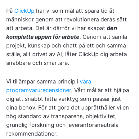
På
ClickUp
har vi som mål att spara tid åt
människor genom att revolutionera deras sätt
att arbeta. Det är därför vi har skapat
den
kompletta appen för arbete
. Genom att samla
projekt, kunskap och chatt på ett och samma
ställe, allt drivet av AI, låter ClickUp dig arbeta
snabbare och smartare.
Vi tillämpar samma princip i
våra
programvarurecensioner
. Vårt mål är att hjälpa
dig att snabbt hitta verktyg som passar just
dina behov. För att göra det upprätthåller vi en
hög standard av transparens, objektivitet,
grundlig forskning och leverantörsneutrala
rekommendationer.