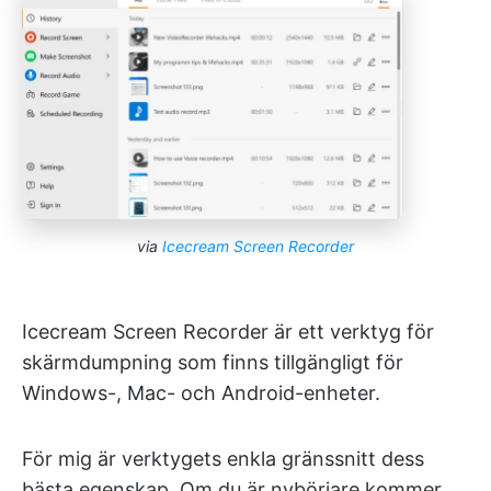
via
Icecream Screen Recorder
Icecream Screen Recorder är ett verktyg för
skärmdumpning som finns tillgängligt för
Windows-, Mac- och Android-enheter.
För mig är verktygets enkla gränssnitt dess
bästa egenskap. Om du är nybörjare kommer