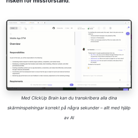
risken för missförstånd
.
Med ClickUp Brain kan du transkribera alla dina
skärminspelningar korrekt på några sekunder – allt med hjälp
av AI