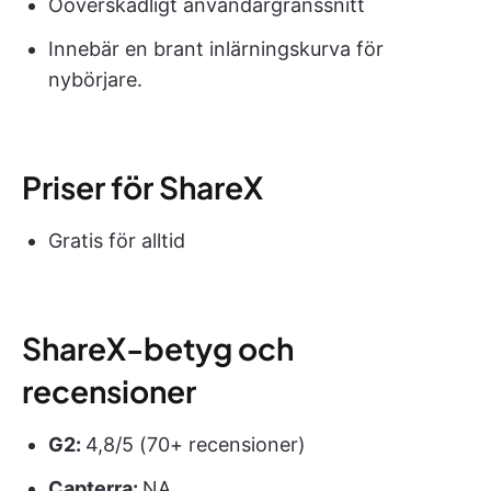
Oöverskådligt användargränssnitt
Innebär en brant inlärningskurva för
nybörjare.
Priser för ShareX
Gratis för alltid
ShareX-betyg och
recensioner
G2:
4,8/5 (70+ recensioner)
Capterra:
NA