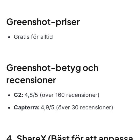
Greenshot-priser
Gratis för alltid
Greenshot-betyg och
recensioner
G2:
4,8/5 (över 160 recensioner)
Capterra:
4,9/5 (över 30 recensioner)
4. ShareX (Bäst för att anpassa