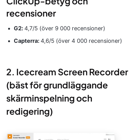
ClickUp-betyg och
recensioner
G2:
4,7/5 (över 9 000 recensioner)
Capterra:
4,6/5 (över 4 000 recensioner)
2. Icecream Screen Recorder
(bäst för grundläggande
skärminspelning och
redigering)