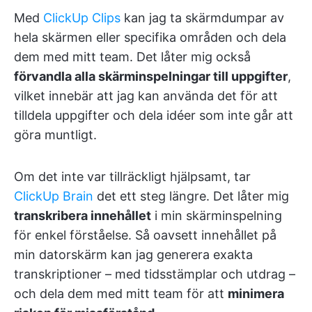
Med
ClickUp Clips
kan jag ta skärmdumpar av
hela skärmen eller specifika områden och dela
dem med mitt team. Det låter mig också
förvandla alla skärminspelningar till uppgifter
,
vilket innebär att jag kan använda det för att
tilldela uppgifter och dela idéer som inte går att
göra muntligt.
Om det inte var tillräckligt hjälpsamt, tar
ClickUp Brain
det ett steg längre. Det låter mig
transkribera innehållet
i min skärminspelning
för enkel förståelse. Så oavsett innehållet på
min datorskärm kan jag generera exakta
transkriptioner – med tidsstämplar och utdrag –
och dela dem med mitt team för att
minimera