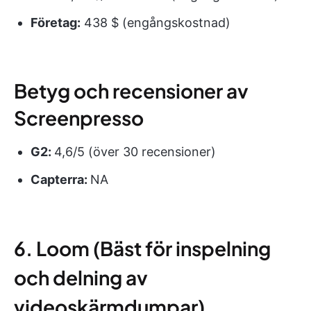
Företag:
438 $ (engångskostnad)
Betyg och recensioner av
Screenpresso
G2:
4,6/5 (över 30 recensioner)
Capterra:
NA
6. Loom (Bäst för inspelning
och delning av
videoskärmdumpar)