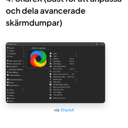
och dela avancerade
skärmdumpar)
via
ShareX