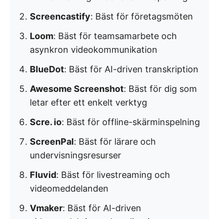
Screencastify
: Bäst för företagsmöten
Loom
: Bäst för teamsamarbete och
asynkron videokommunikation
BlueDot
: Bäst för AI-driven transkription
Awesome Screenshot
: Bäst för dig som
letar efter ett enkelt verktyg
Scre. io
: Bäst för offline-skärminspelning
ScreenPal
: Bäst för lärare och
undervisningsresurser
Fluvid
: Bäst för livestreaming och
videomeddelanden
Vmaker
: Bäst för AI-driven