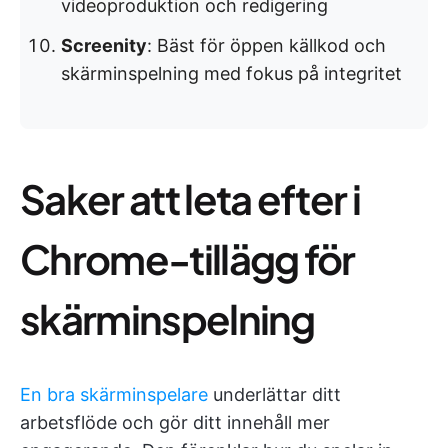
videoproduktion och redigering
Screenity
: Bäst för öppen källkod och
skärminspelning med fokus på integritet
Saker att leta efter i
Chrome-tillägg för
skärminspelning
En bra skärminspelare
underlättar ditt
arbetsflöde och gör ditt innehåll mer