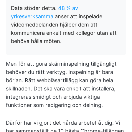
Data stöder detta.
48 % av
yrkesverksamma
anser att inspelade
videomeddelanden hjälper dem att
kommunicera enkelt med kollegor utan att
behöva hålla möten.
Men för att göra skärminspelning tillgängligt
behöver du rätt verktyg. Inspelning är bara
början. Rätt webbläsartillägg kan göra hela
skillnaden. Det ska vara enkelt att installera,
integreras smidigt och erbjuda viktiga
funktioner som redigering och delning.
Därför har vi gjort det hårda arbetet åt dig. Vi
har sammanställt de 10 bästa Chrome-tilläggen