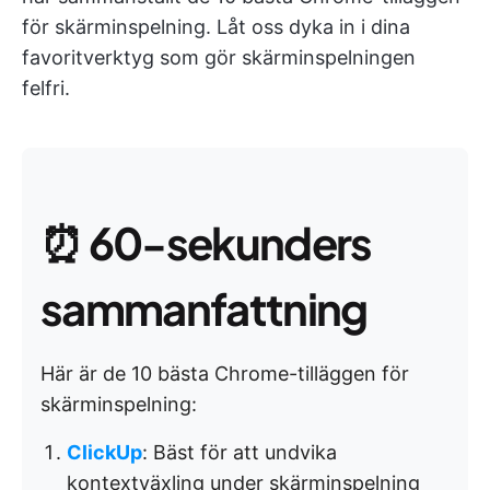
för skärminspelning. Låt oss dyka in i dina
favoritverktyg som gör skärminspelningen
felfri.
⏰
60-sekunders
sammanfattning
Här är de 10 bästa Chrome-tilläggen för
skärminspelning:
ClickUp
: Bäst för att undvika
kontextväxling under skärminspelning