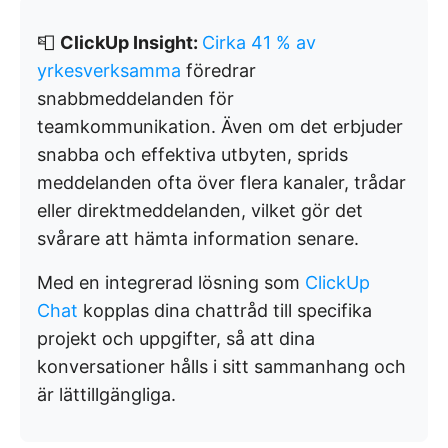
📮
ClickUp Insight:
Cirka 41 % av
yrkesverksamma
föredrar
snabbmeddelanden för
teamkommunikation. Även om det erbjuder
snabba och effektiva utbyten, sprids
meddelanden ofta över flera kanaler, trådar
eller direktmeddelanden, vilket gör det
svårare att hämta information senare.
Med en integrerad lösning som
ClickUp
Chat
kopplas dina chattråd till specifika
projekt och uppgifter, så att dina
konversationer hålls i sitt sammanhang och
är lättillgängliga.