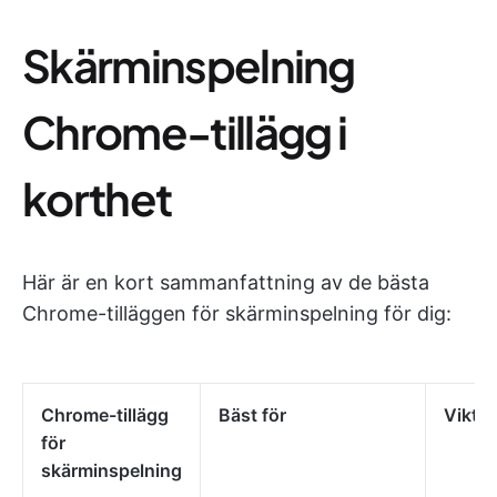
Skärminspelning
Chrome-tillägg i
korthet
Här är en kort sammanfattning av de bästa
Chrome-tilläggen för skärminspelning för dig:
Chrome-tillägg
Bäst för
Viktig
för
skärminspelning