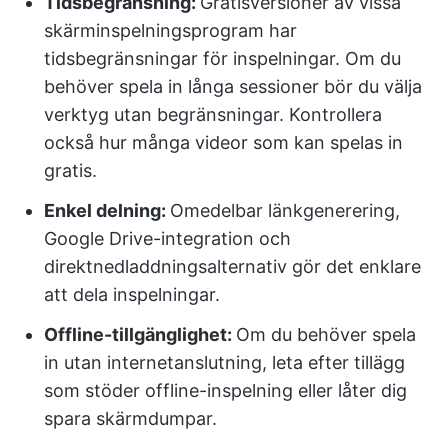
Tidsbegränsning:
Gratisversioner av vissa
skärminspelningsprogram har
tidsbegränsningar för inspelningar. Om du
behöver spela in långa sessioner bör du välja
verktyg utan begränsningar. Kontrollera
också hur många videor som kan spelas in
gratis.
Enkel delning:
Omedelbar länkgenerering,
Google Drive-integration och
direktnedladdningsalternativ gör det enklare
att dela inspelningar.
Offline-tillgänglighet:
Om du behöver spela
in utan internetanslutning, leta efter tillägg
som stöder offline-inspelning eller låter dig
spara skärmdumpar.