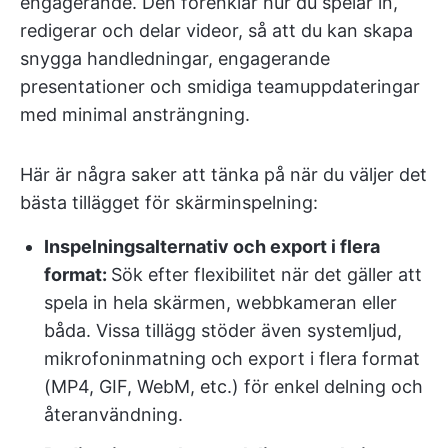
engagerande. Den förenklar hur du spelar in,
redigerar och delar videor, så att du kan skapa
snygga handledningar, engagerande
presentationer och smidiga teamuppdateringar
med minimal ansträngning.
Här är några saker att tänka på när du väljer det
bästa tillägget för skärminspelning:
Inspelningsalternativ och export i flera
format:
Sök efter flexibilitet när det gäller att
spela in hela skärmen, webbkameran eller
båda. Vissa tillägg stöder även systemljud,
mikrofoninmatning och export i flera format
(MP4, GIF, WebM, etc.) för enkel delning och
återanvändning.