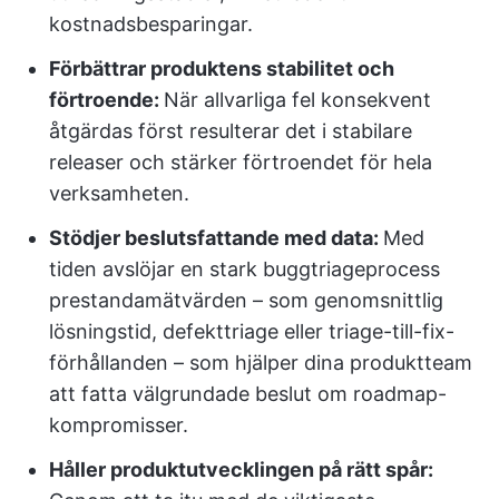
kostnadsbesparingar.
Förbättrar produktens stabilitet och
förtroende:
När allvarliga fel konsekvent
åtgärdas först resulterar det i stabilare
releaser och stärker förtroendet för hela
verksamheten.
Stödjer beslutsfattande med data:
Med
tiden avslöjar en stark buggtriageprocess
prestandamätvärden – som genomsnittlig
lösningstid, defekttriage eller triage-till-fix-
förhållanden – som hjälper dina produktteam
att fatta välgrundade beslut om roadmap-
kompromisser.
Håller produktutvecklingen på rätt spår: