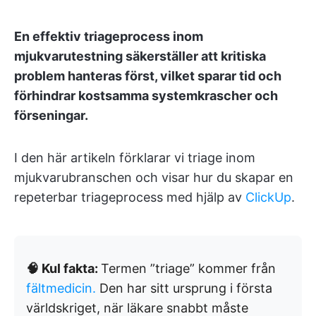
En effektiv triageprocess inom
mjukvarutestning säkerställer att kritiska
problem hanteras först, vilket sparar tid och
förhindrar kostsamma systemkrascher och
förseningar.
I den här artikeln förklarar vi triage inom
mjukvarubranschen och visar hur du skapar en
repeterbar triageprocess med hjälp av
ClickUp
.
🧠 Kul fakta:
Termen ”triage” kommer från
fältmedicin.
Den har sitt ursprung i första
världskriget, när läkare snabbt måste