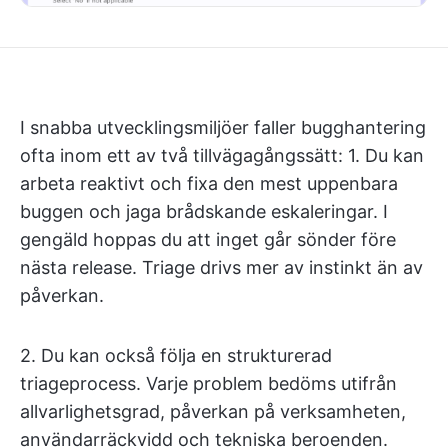
I snabba utvecklingsmiljöer faller bugghantering
ofta inom ett av två tillvägagångssätt: 1. Du kan
arbeta reaktivt och fixa den mest uppenbara
buggen och jaga brådskande eskaleringar. I
gengäld hoppas du att inget går sönder före
nästa release. Triage drivs mer av instinkt än av
påverkan.
2. Du kan också följa en strukturerad
triageprocess. Varje problem bedöms utifrån
allvarlighetsgrad, påverkan på verksamheten,
användarräckvidd och tekniska beroenden.