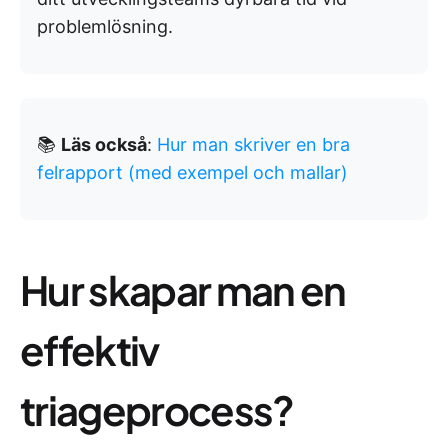
problemlösning.
📚
Läs också
:
Hur man skriver en bra
felrapport (med exempel och mallar)
Hur skapar man en
effektiv
triageprocess?