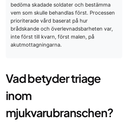
bedöma skadade soldater och bestämma
vem som skulle behandlas först. Processen
prioriterade vård baserat på hur
brådskande och överlevnadsbarheten var,
inte först till kvarn, först malen, på
akutmottagningarna.
Vad betyder triage
inom
mjukvarubranschen?