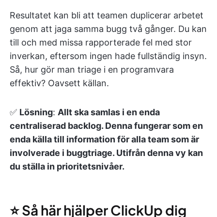
Resultatet kan bli att teamen duplicerar arbetet
genom att jaga samma bugg två gånger. Du kan
till och med missa rapporterade fel med stor
inverkan, eftersom ingen hade fullständig insyn.
Så, hur gör man triage i en programvara
effektiv? Oavsett källan.
✅
Lösning
:
Allt ska samlas i en enda
centraliserad backlog. Denna fungerar som en
enda källa till information för alla team som är
involverade i buggtriage. Utifrån denna vy kan
du ställa in prioritetsnivåer.
⭐️ Så här hjälper ClickUp dig