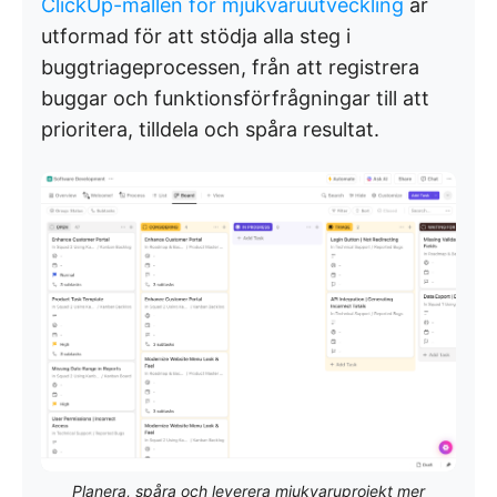
ClickUp-mallen för mjukvaruutveckling
är
utformad för att stödja alla steg i
buggtriageprocessen, från att registrera
buggar och funktionsförfrågningar till att
prioritera, tilldela och spåra resultat.
Planera, spåra och leverera mjukvaruprojekt mer