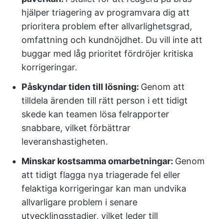
hjälper triagering av programvara dig att
prioritera problem efter allvarlighetsgrad,
omfattning och kundnöjdhet. Du vill inte att
buggar med låg prioritet fördröjer kritiska
korrigeringar.
Påskyndar tiden till lösning:
Genom att
tilldela ärenden till rätt person i ett tidigt
skede kan teamen lösa felrapporter
snabbare, vilket förbättrar
leveranshastigheten.
Minskar kostsamma omarbetningar:
Genom
att tidigt flagga nya triagerade fel eller
felaktiga korrigeringar kan man undvika
allvarligare problem i senare
utvecklingsstadier, vilket leder till