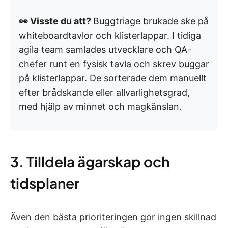
👀 Visste du att?
Buggtriage brukade ske på
whiteboardtavlor och klisterlappar. I tidiga
agila team samlades utvecklare och QA-
chefer runt en fysisk tavla och skrev buggar
på klisterlappar. De sorterade dem manuellt
efter brådskande eller allvarlighetsgrad,
med hjälp av minnet och magkänslan.
3. Tilldela ägarskap och
tidsplaner
Även den bästa prioriteringen gör ingen skillnad