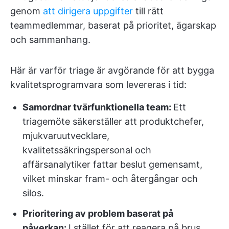
genom
att dirigera uppgifter
till rätt
teammedlemmar, baserat på prioritet, ägarskap
och sammanhang.
Här är varför triage är avgörande för att bygga
kvalitetsprogramvara som levereras i tid:
Samordnar tvärfunktionella team:
Ett
triagemöte säkerställer att produktchefer,
mjukvaruutvecklare,
kvalitetssäkringspersonal och
affärsanalytiker fattar beslut gemensamt,
vilket minskar fram- och återgångar och
silos.
Prioritering av problem baserat på
påverkan:
I stället för att reagera på brus