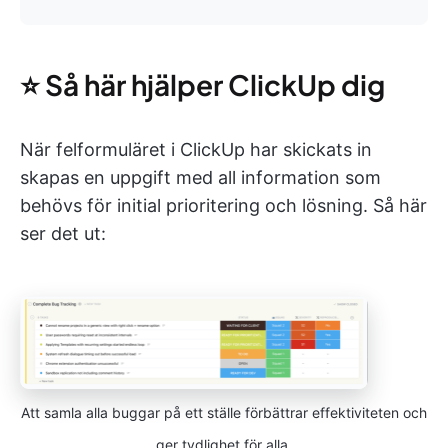
⭐️ Så här hjälper ClickUp dig
När felformuläret i ClickUp har skickats in
skapas en uppgift med all information som
behövs för initial prioritering och lösning. Så här
ser det ut:
Att samla alla buggar på ett ställe förbättrar effektiviteten och
ger tydlighet för alla.