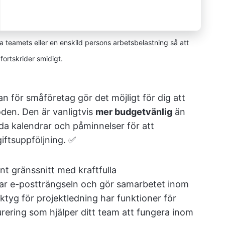
a teamets eller en enskild persons arbetsbelastning så att
fortskrider smidigt.
 för småföretag gör det möjligt för dig att
den. Den är vanligtvis
mer budgetvänlig
än
da kalendrar och påminnelser för att
iftsuppföljning. ✅
nt gränssnitt med kraftfulla
r e-postträngseln och gör samarbetet inom
ktyg för projektledning har funktioner för
rering som hjälper ditt team att fungera inom