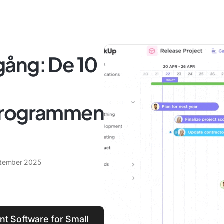
mgång: De 10
programmen
tember 2025
nt Software for Small