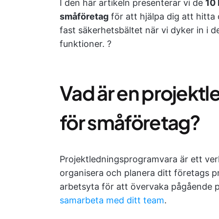
I den här artikeln presenterar vi de
10 
småföretag
för att hjälpa dig att hit
fast säkerhetsbältet när vi dyker in i d
funktioner. ?
Vad är en projekt
för småföretag?
Projektledningsprogramvara är ett ver
organisera och planera ditt företags p
arbetsyta för att övervaka pågående p
samarbeta med ditt team
.