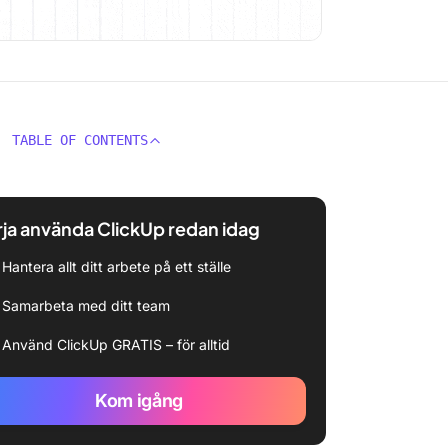
TABLE OF CONTENTS
ja använda ClickUp redan idag
Hantera allt ditt arbete på ett ställe
Samarbeta med ditt team
Använd ClickUp GRATIS – för alltid
Kom igång