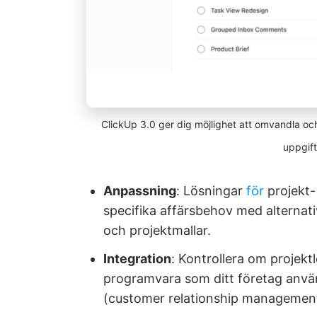
ClickUp 3.0 ger dig möjlighet att omvandla och
uppgift
Anpassning
: Lösningar
för
projekt
specifika affärsbehov med alternat
och projektmallar.
Integration
: Kontrollera om projek
programvara som ditt företag anvä
(customer relationship managemen