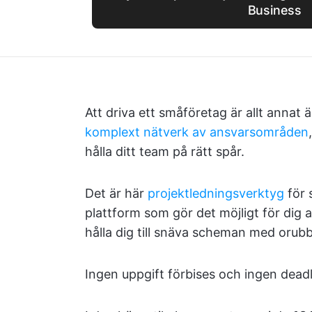
Business
Att driva ett småföretag är allt annat
komplext nätverk av ansvarsområden
hålla ditt team på rätt spår.
Det är här
projektledningsverktyg
för 
plattform som gör det möjligt för dig 
hålla dig till snäva scheman med orubbl
Ingen uppgift förbises och ingen deadl