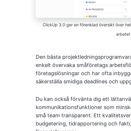
ClickUp 3.0 ger en förenklad översikt över hel
arbetet 
Den bästa projektledningsprogramvaran
enkelt övervaka småföretags arbetsflö
företagslösningar och har ofta inbygg
säkerställa smidiga deadlines och uppg
Du kan också förvänta dig ett lättanvä
kommunikationsfunktioner som minska
små team transparent. Ett kvalitetsver
budgetering, tidrapportering och faktu