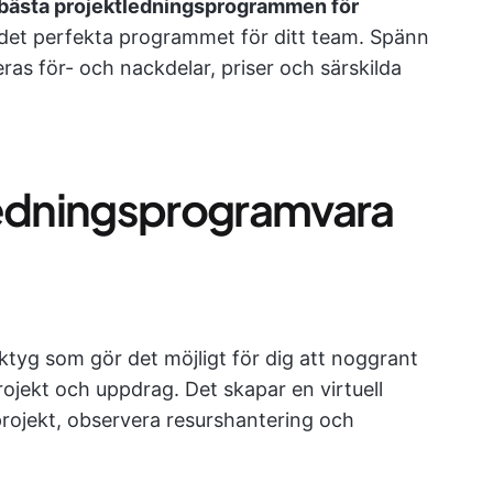
bästa projektledningsprogrammen för
ta det perfekta programmet för ditt team. Spänn
eras för- och nackdelar, priser och särskilda
ledningsprogramvara
ktyg som gör det möjligt för dig att noggrant
rojekt och uppdrag. Det skapar en virtuell
rojekt, observera resurshantering och