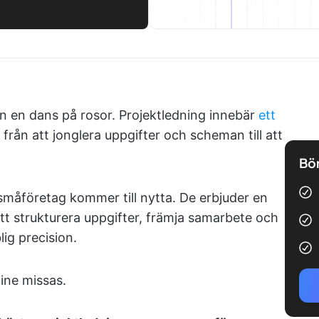
 än en dans på rosor. Projektledning innebär
ett
, från att jonglera uppgifter och scheman till att
Bör
småföretag kommer till nytta. De erbjuder en
att strukturera uppgifter, främja samarbete och
ig precision.
ine missas.