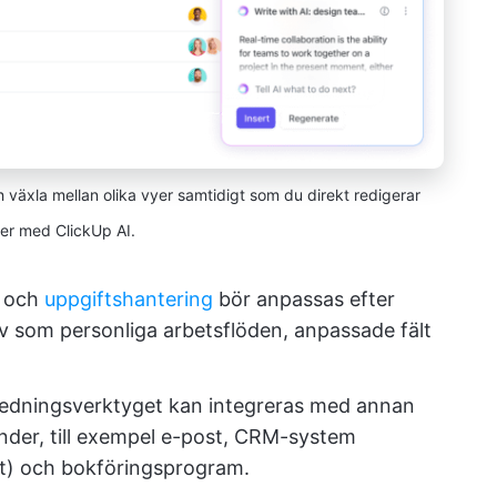
 växla mellan olika vyer samtidigt som du direkt redigerar
er med ClickUp AI.
- och
uppgiftshantering
bör anpassas efter
iv som personliga arbetsflöden, anpassade fält
tledningsverktyget kan integreras med annan
nder, till exempel e-post, CRM-system
t) och bokföringsprogram.