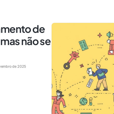
amento de
 mas não se
vembro de 2025