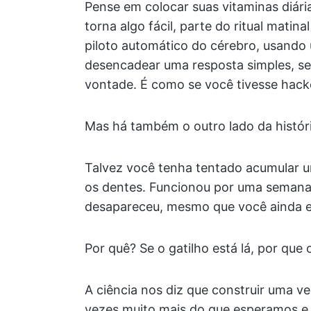
Pense em colocar suas vitaminas diária
torna algo fácil, parte do ritual matin
piloto automático do cérebro, usando u
desencadear uma resposta simples, se
vontade. É como se você tivesse hack
Mas há também o outro lado da históri
Talvez você tenha tentado acumular u
os dentes. Funcionou por uma semana,
desapareceu, mesmo que você ainda es
Por quê? Se o gatilho está lá, por qu
A ciência nos diz que construir uma v
vezes muito mais do que esperamos e, 