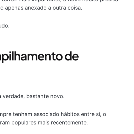
não apenas anexado a outra coisa.
udo.
pilhamento de
a verdade, bastante novo.
pre tenham associado hábitos entre si, o
naram populares mais recentemente.