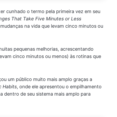
er cunhado o termo pela primeira vez em seu
anges That Take Five Minutes or Less
 mudanças na vida que levam cinco minutos ou
 muitas pequenas melhorias, acrescentando
levam cinco minutos ou menos) às rotinas que
çou um público muito mais amplo graças a
c Habits
, onde ele apresentou o empilhamento
ca dentro de seu sistema mais amplo para