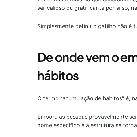
ser valioso ou gratificante por si só, 
Simplesmente definir o gatilho não é t
De onde vem o em
hábitos
O termo “acumulação de hábitos” é, n
Embora as pessoas provavelmente sem
nome específico e a estrutura se tor