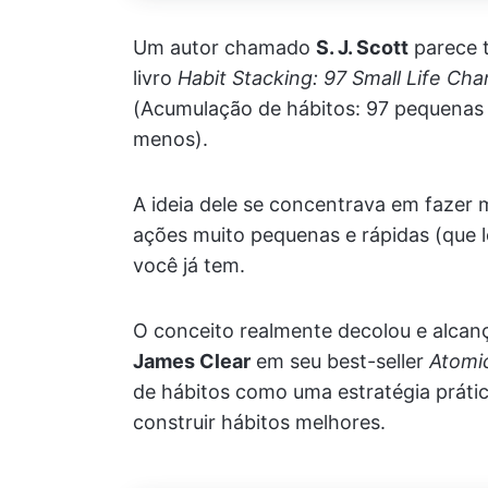
Um autor chamado
S. J. Scott
parece t
livro
Habit Stacking: 97 Small Life Ch
(Acumulação de hábitos: 97 pequenas
menos).
A ideia dele se concentrava em fazer
ações muito pequenas e rápidas (que 
você já tem.
O conceito realmente decolou e alcan
James Clear
em seu best-seller
Atomi
de hábitos como uma estratégia práti
construir hábitos melhores.