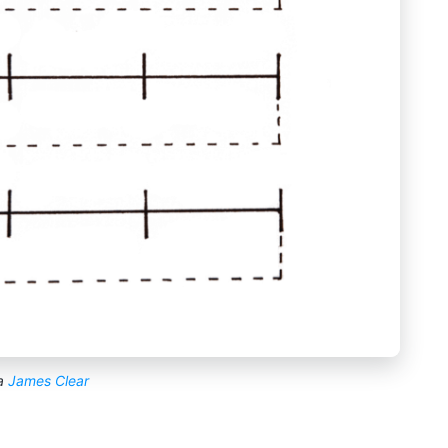
ia
James Clear