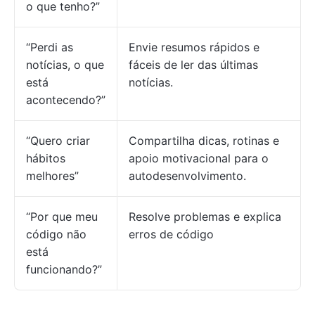
o que tenho?”
“Perdi as
Envie resumos rápidos e
notícias, o que
fáceis de ler das últimas
está
notícias.
acontecendo?”
“Quero criar
Compartilha dicas, rotinas e
hábitos
apoio motivacional para o
melhores”
autodesenvolvimento.
“Por que meu
Resolve problemas e explica
código não
erros de código
está
funcionando?”