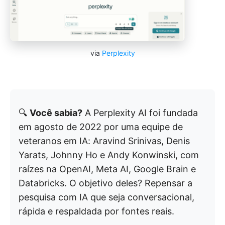
via
Perplexity
🔍
Você sabia?
A Perplexity AI foi fundada
em agosto de 2022 por uma equipe de
veteranos em IA: Aravind Srinivas, Denis
Yarats, Johnny Ho e Andy Konwinski, com
raízes na OpenAI, Meta AI, Google Brain e
Databricks. O objetivo deles? Repensar a
pesquisa com IA que seja conversacional,
rápida e respaldada por fontes reais.