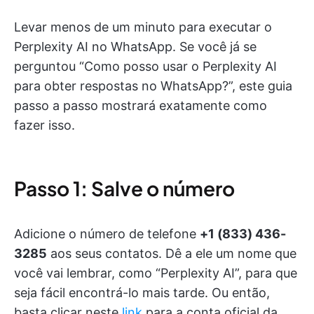
Levar menos de um minuto para executar o
Perplexity AI no WhatsApp. Se você já se
perguntou “Como posso usar o Perplexity AI
para obter respostas no WhatsApp?”, este guia
passo a passo mostrará exatamente como
fazer isso.
Passo 1: Salve o número
Adicione o número de telefone
+1 (833) 436-
3285
aos seus contatos. Dê a ele um nome que
você vai lembrar, como “Perplexity AI”, para que
seja fácil encontrá-lo mais tarde. Ou então,
basta clicar neste
link
para a conta oficial da