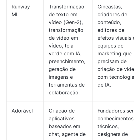
Runway
Transformação
Cineastas,
ML
de texto em
criadores de
vídeo (Gen-2),
conteúdo,
transformação
editores de
de vídeo em
efeitos visuais e
vídeo, tela
equipes de
verde com IA,
marketing que
preenchimento,
precisam de
geração de
criação de vídeo
imagens e
com tecnologia
ferramentas de
de IA.
colaboração.
Adorável
Criação de
Fundadores sem
aplicativos
conhecimentos
baseados em
técnicos,
chat, agente de
designers de