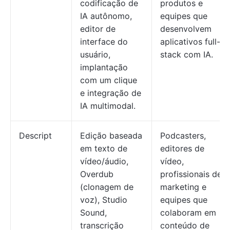
codificação de
produtos e
IA autônomo,
equipes que
editor de
desenvolvem
interface do
aplicativos full-
usuário,
stack com IA.
implantação
com um clique
e integração de
IA multimodal.
Descript
Edição baseada
Podcasters,
em texto de
editores de
vídeo/áudio,
vídeo,
Overdub
profissionais de
(clonagem de
marketing e
voz), Studio
equipes que
Sound,
colaboram em
transcrição
conteúdo de