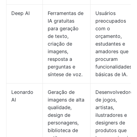
Deep AI
Ferramentas de
Usuários
IA gratuitas
preocupados
para geração
com o
de texto,
orçamento,
criação de
estudantes e
imagens,
amadores que
resposta a
procuram
perguntas e
funcionalidades
síntese de voz.
básicas de IA.
Leonardo
Geração de
Desenvolvedores
AI
imagens de alta
de jogos,
qualidade,
artistas,
design de
ilustradores e
personagens,
designers de
biblioteca de
produtos que