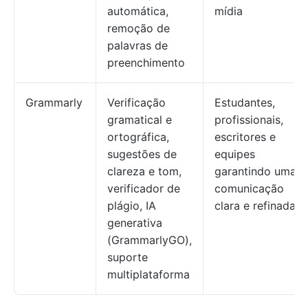
automática,
mídia
remoção de
palavras de
preenchimento
Grammarly
Verificação
Estudantes,
gramatical e
profissionais,
ortográfica,
escritores e
sugestões de
equipes
clareza e tom,
garantindo uma
verificador de
comunicação
plágio, IA
clara e refinada.
generativa
(GrammarlyGO),
suporte
multiplataforma