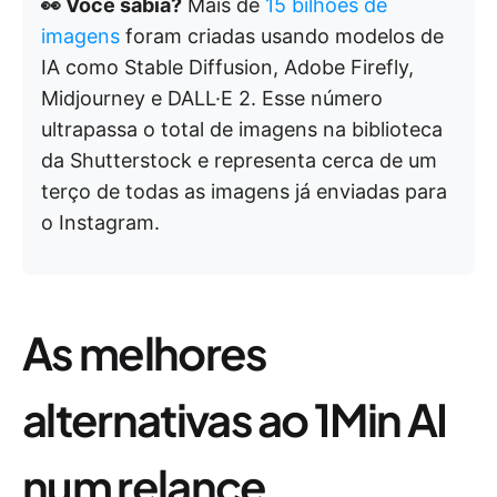
👀 Você sabia?
Mais de
15 bilhões de
imagens
foram criadas usando modelos de
IA como Stable Diffusion, Adobe Firefly,
Midjourney e DALL·E 2. Esse número
ultrapassa o total de imagens na biblioteca
da Shutterstock e representa cerca de um
terço de todas as imagens já enviadas para
o Instagram.
As melhores
alternativas ao 1Min AI
num relance