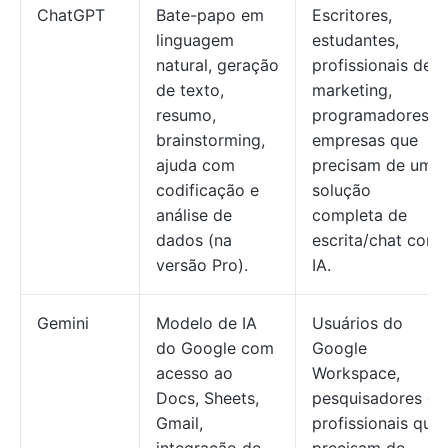
ChatGPT
Bate-papo em
Escritores,
linguagem
estudantes,
natural, geração
profissionais de
de texto,
marketing,
resumo,
programadores e
brainstorming,
empresas que
ajuda com
precisam de uma
codificação e
solução
análise de
completa de
dados (na
escrita/chat com
versão Pro).
IA.
Gemini
Modelo de IA
Usuários do
do Google com
Google
acesso ao
Workspace,
Docs, Sheets,
pesquisadores e
Gmail,
profissionais que