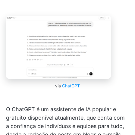
via
ChatGPT
O ChatGPT é um assistente de IA popular e
gratuito disponível atualmente, que conta com
a confiança de indivíduos e equipes para tudo,
desde a redação de posts em blogs e e-mails