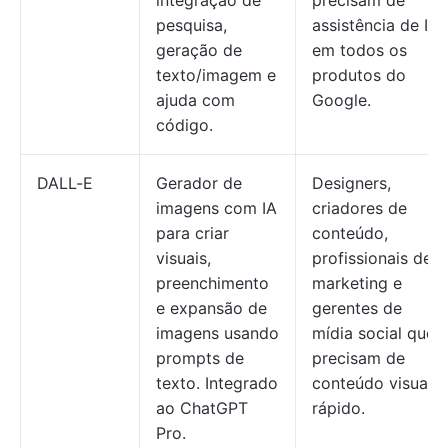
integração de
precisam de
pesquisa,
assistência de IA
geração de
em todos os
texto/imagem e
produtos do
ajuda com
Google.
código.
DALL-E
Gerador de
Designers,
imagens com IA
criadores de
para criar
conteúdo,
visuais,
profissionais de
preenchimento
marketing e
e expansão de
gerentes de
imagens usando
mídia social que
prompts de
precisam de
texto. Integrado
conteúdo visual
ao ChatGPT
rápido.
Pro.