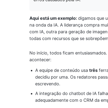
Aqui está um exemplo:
digamos que u
na onda da IA. A liderança compra mui
com IA, outra para geração de image
todas com recursos que se sobrepõem
No início, todos ficam entusiasmados
acontecer:
A equipe de conteúdo usa
três
ferr
decidiu por uma. Os redatores pa
escrevendo.
A integração do chatbot de IA falha
adequadamente com o CRM da empre