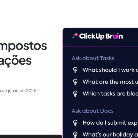
impostos
rações
5 de junho de 2025