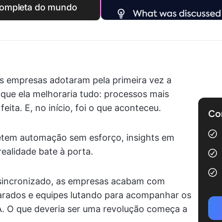
 completa do mundo
s empresas adotaram pela primeira vez a
s que ela melhoraria tudo: processos mais
ita. E, no início, foi o que aconteceu.
Com
tem automação sem esforço, insights em
ealidade bate à porta.
sincronizado, as empresas acabam com
arados e equipes lutando para acompanhar os
IA. O que deveria ser uma revolução começa a