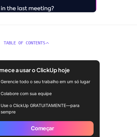
TABLE OF CONTENTS
ece a usar o ClickUp hoje
Gerencie todo o seu trabalho em um só lugar
Colabore com sua equipe
Use o ClickUp GRATUITAMENTE—para
sempre
Começar