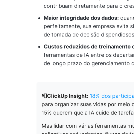
contribuam diretamente para o cres
Maior integridade dos dados:
quand
perfeitamente, sua empresa evita si
de tomada de decisão dispendioso
Custos reduzidos de treinamento 
ferramentas de IA entre os departa
de longo prazo do gerenciamento 
📮ClickUp Insight:
18% dos particip
para organizar suas vidas por meio d
15% querem que a IA cuide de tarefas
Mas lidar com várias ferramentas mu