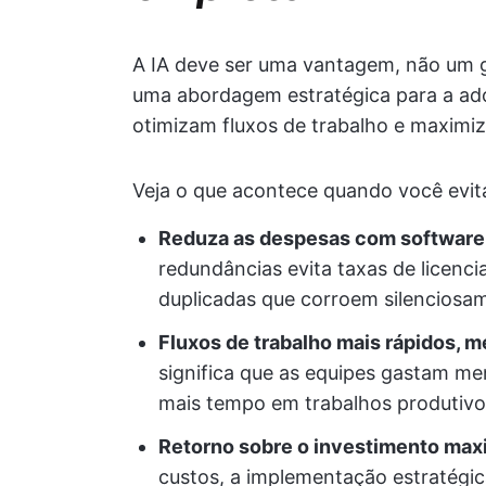
A IA deve ser uma vantagem, não um 
uma abordagem estratégica para a ado
otimizam fluxos de trabalho e maximi
Veja o que acontece quando você evita
Reduza as despesas com software
redundâncias evita taxas de licenc
duplicadas que corroem silencios
Fluxos de trabalho mais rápidos, m
significa que as equipes gastam me
mais tempo em trabalhos produtivo
Retorno sobre o investimento max
custos, a implementação estratégic