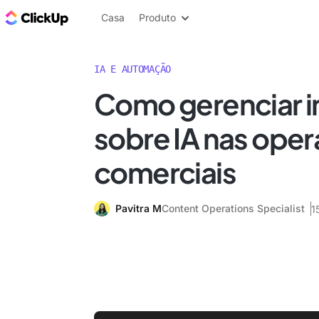
ClickUp Blogue
Casa
Produto
IA E AUTOMAÇÃO
Como gerenciar 
sobre IA nas ope
comerciais
Pavitra M
Content Operations Specialist
1