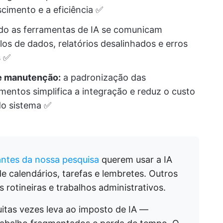
cimento e a eficiência ✅
o as ferramentas de IA se comunicam
los de dados, relatórios desalinhados e erros
s ✅
e manutenção:
a padronização das
mentos simplifica a integração e reduz o custo
do sistema ✅
antes da nossa pesquisa
querem usar a IA
e calendários, tarefas e lembretes. Outros
 rotineiras e trabalhos administrativos.
itas vezes leva ao imposto de IA —