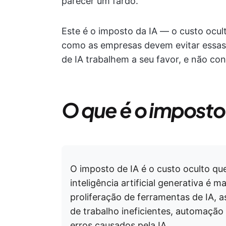
parecer um fardo.
Este é o imposto da IA — o custo ocult
como as empresas devem evitar essas 
de IA trabalhem a seu favor, e não con
O que é o imposto
O imposto de IA é o custo oculto 
inteligência artificial generativa é 
proliferação de ferramentas de IA, 
de trabalho ineficientes, automação
erros causados pela IA.