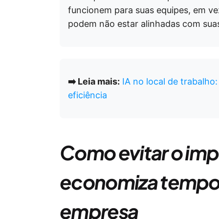
funcionem para suas equipes, em ve
podem não estar alinhadas com sua
➡️ Leia mais:
IA no local de trabalho
eficiência
Como evitar o imp
economiza tempo e
empresa