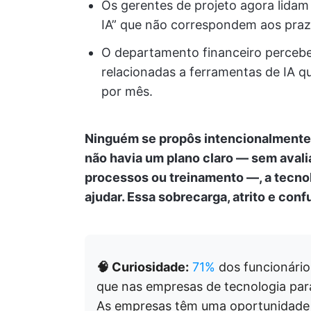
Os gerentes de projeto agora lida
IA” que não correspondem aos prazo
O departamento financeiro percebe
relacionadas a ferramentas de IA q
por mês.
Ninguém se propôs intencionalmente 
não havia um plano claro — sem aval
processos ou treinamento —, a tecno
ajudar. Essa sobrecarga, atrito e conf
🧠 Curiosidade:
71%
dos funcionári
que nas empresas de tecnologia para
As empresas têm uma oportunidade ún