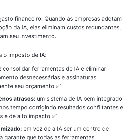
gasto financeiro. Quando as empresas adotam
ção da IA, elas eliminam custos redundantes,
zam seu investimento.
 o imposto de IA:
:
consolidar ferramentas de IA e eliminar
iamento desnecessárias e assinaturas
amente seu orçamento ✅
enos atrasos:
um sistema de IA bem integrado
nos tempo corrigindo resultados conflitantes e
s e de alto impacto ✅
imizado:
em vez de a IA ser um centro de
a garante que todas as ferramentas