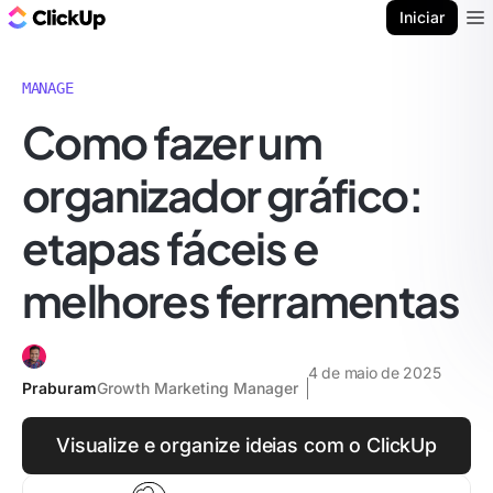
ClickUp Blogue
Iniciar
Ope
MANAGE
Como fazer um
organizador gráfico:
etapas fáceis e
melhores ferramentas
4 de maio de 2025
Praburam
Growth Marketing Manager
Visualize e organize ideias com o ClickUp