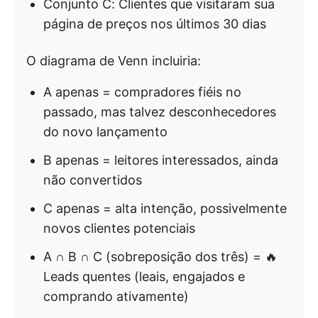
Conjunto C: Clientes que visitaram sua
página de preços nos últimos 30 dias
O diagrama de Venn incluiria:
A apenas = compradores fiéis no
passado, mas talvez desconhecedores
do novo lançamento
B apenas = leitores interessados, ainda
não convertidos
C apenas = alta intenção, possivelmente
novos clientes potenciais
A ∩ B ∩ C (sobreposição dos três) = 🔥
Leads quentes (leais, engajados e
comprando ativamente)