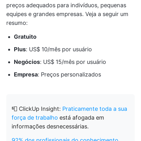
preços adequados para indivíduos, pequenas
equipes e grandes empresas. Veja a seguir um
resumo:
Gratuito
Plus
: US$ 10/mês por usuário
Negócios
: US$ 15/mês por usuário
Empresa
: Preços personalizados
📮 ClickUp Insight:
Praticamente toda a sua
força de trabalho
está afogada em
informações desnecessárias.
92% dos profissionais do conhecimento