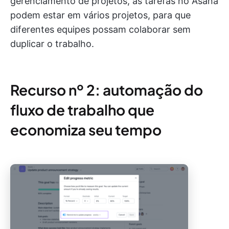
gerenciamento de projetos, as tarefas no Asana
podem estar em vários projetos, para que
diferentes equipes possam colaborar sem
duplicar o trabalho.
Recurso nº 2: automação do
fluxo de trabalho que
economiza seu tempo