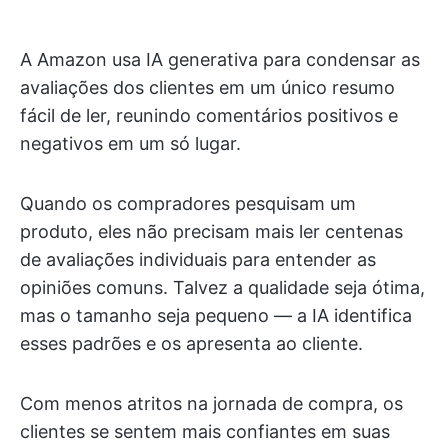
A Amazon usa IA generativa para condensar as
avaliações dos clientes em um único resumo
fácil de ler, reunindo comentários positivos e
negativos em um só lugar.
Quando os compradores pesquisam um
produto, eles não precisam mais ler centenas
de avaliações individuais para entender as
opiniões comuns. Talvez a qualidade seja ótima,
mas o tamanho seja pequeno — a IA identifica
esses padrões e os apresenta ao cliente.
Com menos atritos na jornada de compra, os
clientes se sentem mais confiantes em suas