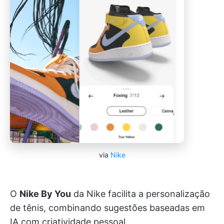
via
Nike
O
Nike By You
da Nike facilita a personalização
de tênis, combinando sugestões baseadas em
IA com criatividade pessoal.