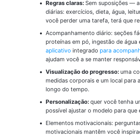
Regras claras:
Sem suposições — ap
diárias: exercícios, dieta, água, lei
você perder uma tarefa, terá que r
Acompanhamento diário: seções fáce
proteínas em pó, ingestão de água e
aplicativo
integrado
para acompanh
ajudam você a se manter responsáv
Visualização do progresso:
uma co
medidas corporais e um local para
longo do tempo.
Personalização:
quer você tenha um
possível ajustar o modelo para que 
Elementos motivacionais: perguntas
motivacionais mantêm você inspirad