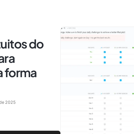
uitos do
ara
a forma
 de 2025