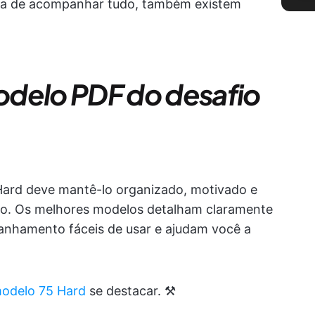
iva de acompanhar tudo, também existem
odelo PDF do desafio
Hard deve mantê-lo organizado, motivado e
o. Os melhores modelos detalham claramente
anhamento fáceis de usar e ajudam você a
odelo 75 Hard
se destacar. ⚒️