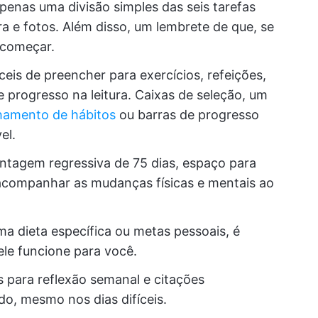
enas uma divisão simples das seis tarefas
tura e fotos. Além disso, um lembrete de que, se
ecomeçar.
is de preencher para exercícios, refeições,
 progresso na leitura. Caixas de seleção, um
amento de hábitos
ou barras de progresso
el.
ntagem regressiva de 75 dias, espaço para
 acompanhar as mudanças físicas e mentais ao
a dieta específica ou metas pessoais, é
ele funcione para você.
 para reflexão semanal e citações
o, mesmo nos dias difíceis.