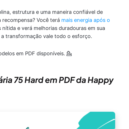
lina, estrutura e uma maneira confiável de
a recompensa? Você terá
mais energia após o
s nítida e verá melhorias duradouras em sua
as a transformação vale todo o esforço.
delos em PDF disponíveis. 💁
diária 75 Hard em PDF da Happy