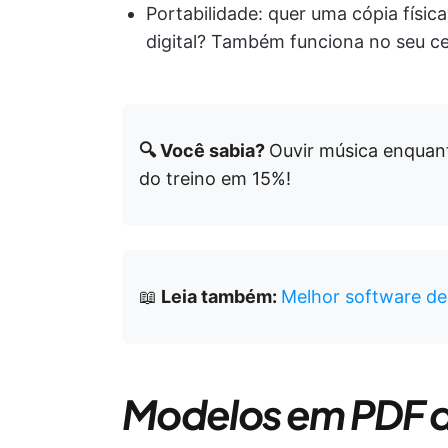
Portabilidade: quer uma cópia fís
digital? Também funciona no seu cel
🔍 Você sabia?
Ouvir música enquan
do treino em 15%!
📖
Leia também:
Melhor software d
Modelos em PDF d