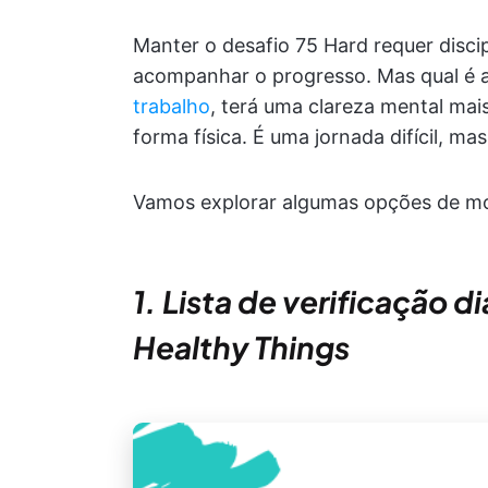
Manter o desafio 75 Hard requer discip
acompanhar o progresso. Mas qual é 
trabalho
, terá uma clareza mental mai
forma física. É uma jornada difícil, m
Vamos explorar algumas opções de mo
1. Lista de verificação 
Healthy Things