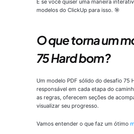
E se você quiser uma maneira interat
modelos do ClickUp para isso. 🎯
O que torna um m
75 Hard bom?
Um modelo PDF sólido do desafio 75 
responsável em cada etapa do caminh
as regras, oferecem seções de acomp
visualizar seu progresso.
Vamos entender o que faz um ótimo
m