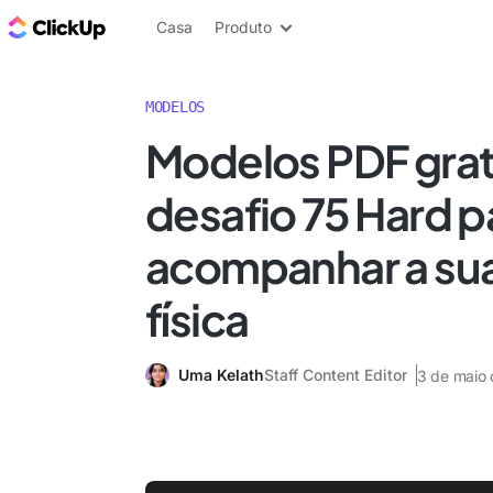
ClickUp Blogue
Casa
Produto
MODELOS
Modelos PDF grat
desafio 75 Hard p
acompanhar a su
física
Uma Kelath
Staff Content Editor
3 de maio