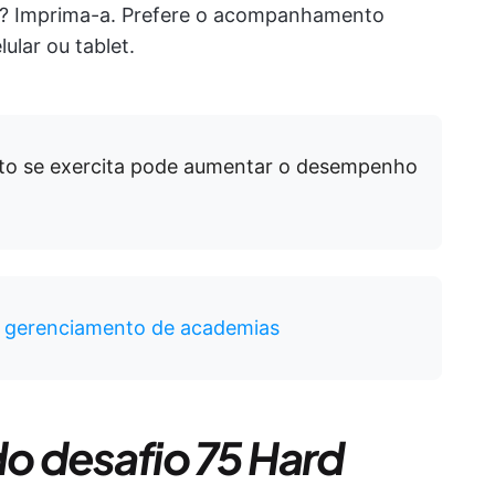
ica? Imprima-a. Prefere o acompanhamento
ular ou tablet.
to se exercita pode aumentar o desempenho
e gerenciamento de academias
o desafio 75 Hard