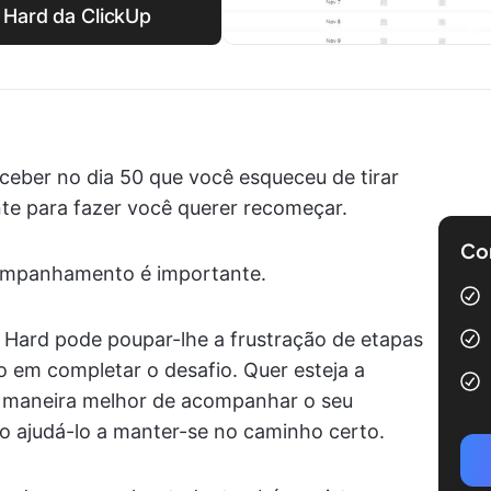
 Hard da ClickUp
ceber no dia 50 que você esqueceu de tirar
nte para fazer você querer recomeçar.
Com
companhamento é importante.
Hard pode poupar-lhe a frustração de etapas
o em completar o desafio. Quer esteja a
 maneira melhor de acompanhar o seu
ão ajudá-lo a manter-se no caminho certo.