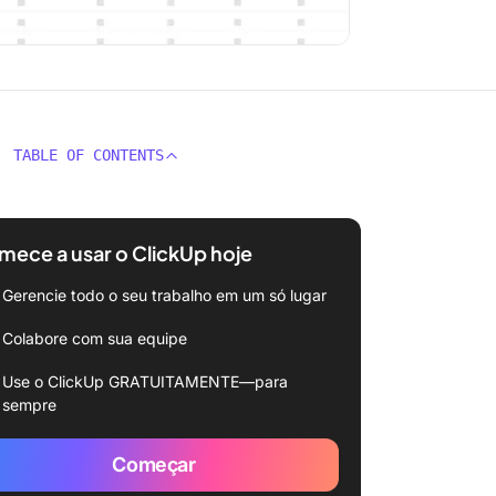
TABLE OF CONTENTS
ece a usar o ClickUp hoje
Gerencie todo o seu trabalho em um só lugar
Colabore com sua equipe
Use o ClickUp GRATUITAMENTE—para
sempre
Começar