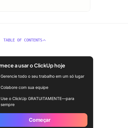
TABLE OF CONTENTS
ece a usar o ClickUp hoje
Gerencie todo o seu trabalho em um só lugar
Colabore com sua equipe
Use o ClickUp GRATUITAMENTE—para
sempre
Começar