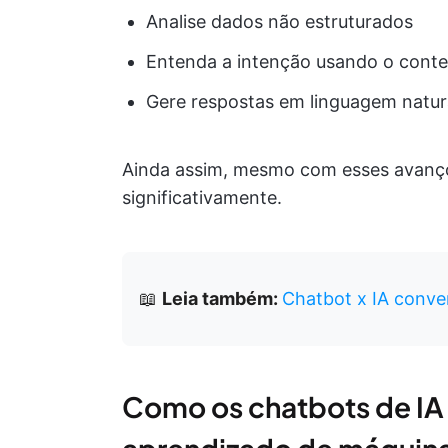
Analise dados não estruturados
Entenda a intenção usando o cont
Gere respostas em linguagem natu
Ainda assim, mesmo com esses avanços
significativamente.
📖
Leia também:
Chatbot x IA conve
Como os chatbots de IA