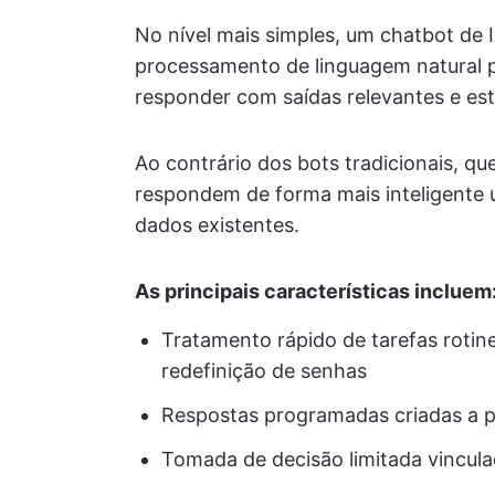
No nível mais simples, um chatbot de
processamento de linguagem natural pa
responder com saídas relevantes e est
Ao contrário dos bots tradicionais, q
respondem de forma mais inteligente
dados existentes.
As principais características incluem
Tratamento rápido de tarefas rotin
redefinição de senhas
Respostas programadas criadas a pa
Tomada de decisão limitada vinculad