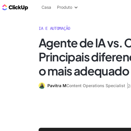
ClickUp Blogue
Casa
Produto
IA E AUTOMAÇÃO
Agente de IA vs. 
Principais diferen
o mais adequado 
Pavitra M
Content Operations Specialist
2