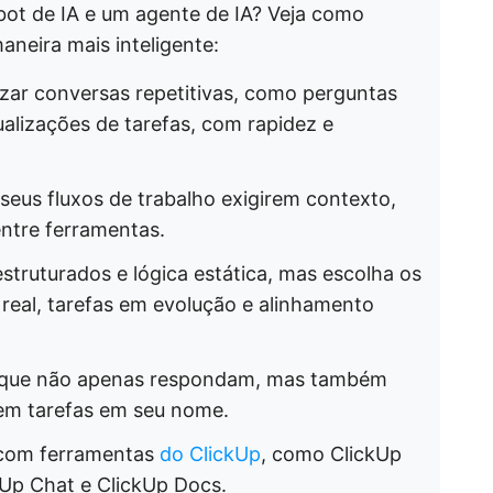
bot de IA e um agente de IA? Veja como
aneira mais inteligente:
zar conversas repetitivas, como perguntas
ualizações de tarefas, com rapidez e
eus fluxos de trabalho exigirem contexto,
ntre ferramentas.
struturados e lógica estática, mas escolha os
real, tarefas em evolução e alinhamento
IA que não apenas respondam, mas também
em tarefas em seu nome.
 com ferramentas
do ClickUp
, como ClickUp
kUp Chat e ClickUp Docs.