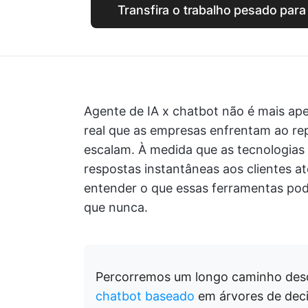
Transfira o trabalho pesado para
Agente de IA x chatbot não é mais a
real que as empresas enfrentam ao r
escalam. À medida que as tecnologias 
respostas instantâneas aos clientes a
entender o que essas ferramentas po
que nunca.
Percorremos um longo caminho des
chatbot baseado
em árvores de deci