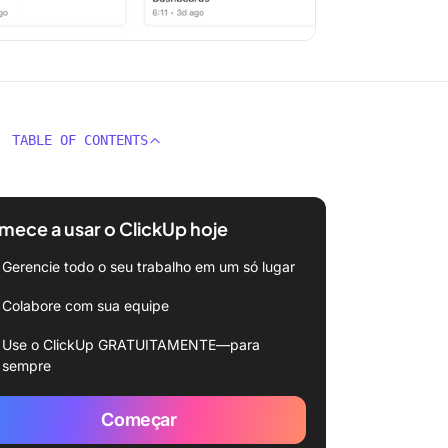
TABLE OF CONTENTS
ece a usar o ClickUp hoje
Gerencie todo o seu trabalho em um só lugar
Colabore com sua equipe
Use o ClickUp GRATUITAMENTE—para
sempre
Começar