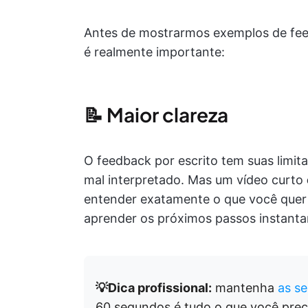
Antes de mostrarmos exemplos de fee
é realmente importante:
📝 Maior clareza
O feedback por escrito tem suas limit
mal interpretado. Mas um vídeo curto
entender exatamente o que você quer d
aprender os próximos passos instant
💡Dica profissional:
mantenha
as s
60 segundos é tudo o que você prec