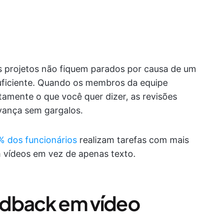
 projetos não fiquem parados por causa de um
suficiente. Quando os membros da equipe
amente o que você quer dizer, as revisões
vança sem gargalos.
% dos funcionários
realizam tarefas com mais
m vídeos em vez de apenas texto.
edback em vídeo