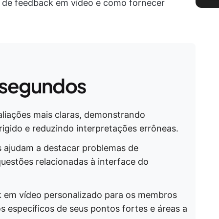
s de feedback em vídeo e como fornecer
 segundos
aliações mais claras, demonstrando
rigido e reduzindo interpretações errôneas.
 ajudam a destacar problemas de
questões relacionadas à interface do
k em vídeo personalizado para os membros
 específicos de seus pontos fortes e áreas a