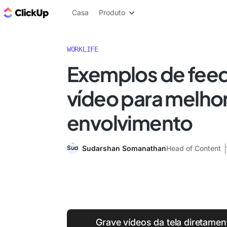
ClickUp Blogue
Casa
Produto
WORKLIFE
Exemplos de fee
vídeo para melhor
envolvimento
Sudarshan Somanathan
Head of Content
Grave vídeos da tela diretamen