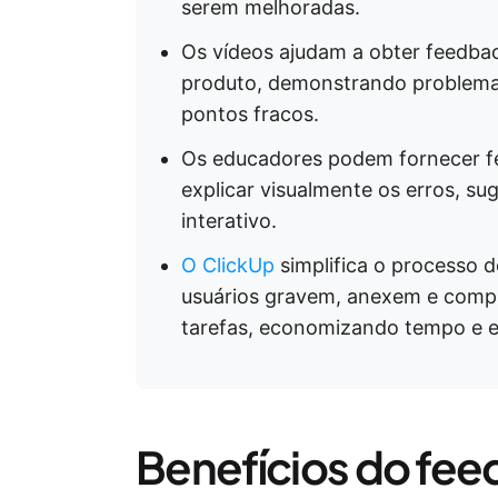
serem melhoradas.
Os vídeos ajudam a obter feedbac
produto, demonstrando problemas
pontos fracos.
Os educadores podem fornecer fe
explicar visualmente os erros, su
interativo.
O ClickUp
simplifica o processo 
usuários gravem, anexem e comp
tarefas, economizando tempo e e
Benefícios do fe