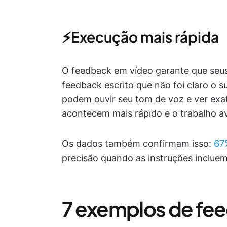
⚡Execução mais rápida
O feedback em vídeo garante que seus
feedback escrito que não foi claro o 
podem ouvir seu tom de voz e ver exat
acontecem mais rápido e o trabalho a
Os dados também confirmam isso:
67
precisão quando as instruções inclue
7 exemplos de fe