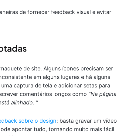
eiras de fornecer feedback visual e evitar
notadas
maquete de site. Alguns ícones precisam ser
nconsistente em alguns lugares e há alguns
 uma captura de tela e adicionar setas para
escrever comentários longos como
“Na página
stá alinhado. ”
edback sobre o design
: basta gravar um vídeo
ode apontar tudo, tornando muito mais fácil