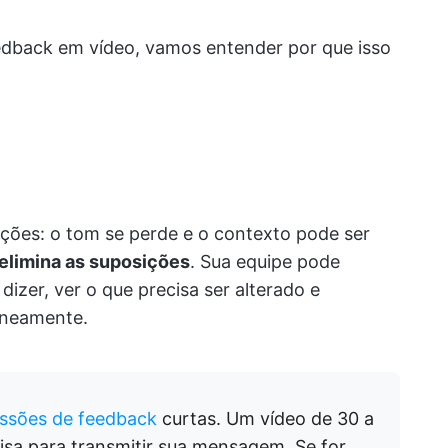
dback em vídeo, vamos entender por que isso
ações: o tom se perde e o contexto pode ser
elimina as suposições
. Sua equipe pode
izer, ver o que precisa ser alterado e
aneamente.
essões de feedback
curtas. Um vídeo de 30 a
isa para transmitir sua mensagem. Se for