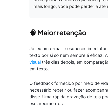
mais longo, você pode perder a aten
🧠 Maior retenção
Já leu um e-mail e esqueceu imediatam
texto por si só nem sempre é eficaz. 
visual
três dias depois, em comparaçã
em texto.
O feedback fornecido por meio de víd
necessário repetir ou fazer acompan
disse. Uma rápida gravação de tela pod
esclarecimentos.