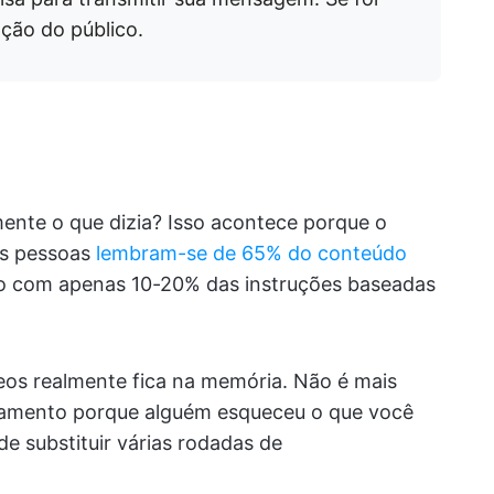
ção do público.
ente o que dizia? Isso acontece porque o
As pessoas
lembram-se de 65% do conteúdo
o com apenas 10-20% das instruções baseadas
eos realmente fica na memória. Não é mais
hamento porque alguém esqueceu o que você
e substituir várias rodadas de