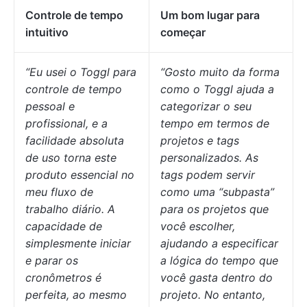
Controle de tempo
Um bom lugar para
intuitivo
começar
“Eu usei o Toggl para
“Gosto muito da forma
controle de tempo
como o Toggl ajuda a
pessoal e
categorizar o seu
profissional, e a
tempo em termos de
facilidade absoluta
projetos e tags
de uso torna este
personalizados. As
produto essencial no
tags podem servir
meu fluxo de
como uma “subpasta”
trabalho diário. A
para os projetos que
capacidade de
você escolher,
simplesmente iniciar
ajudando a especificar
e parar os
a lógica do tempo que
cronômetros é
você gasta dentro do
perfeita, ao mesmo
projeto. No entanto,