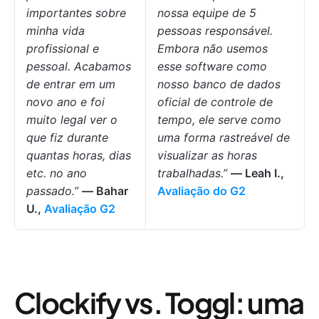
importantes sobre
nossa equipe de 5
minha vida
pessoas responsável.
profissional e
Embora não usemos
pessoal. Acabamos
esse software como
de entrar em um
nosso banco de dados
novo ano e foi
oficial de controle de
muito legal ver o
tempo, ele serve como
que fiz durante
uma forma rastreável de
quantas horas, dias
visualizar as horas
etc. no ano
trabalhadas.”
— Leah I.,
passado.”
— Bahar
Avaliação do G2
U.,
Avaliação G2
Clockify vs. Toggl: uma