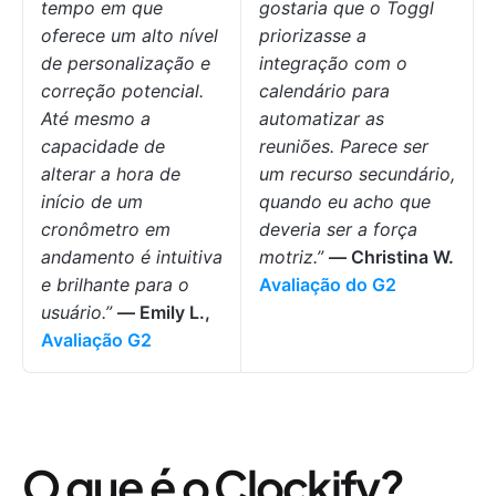
tempo em que
gostaria que o Toggl
oferece um alto nível
priorizasse a
de personalização e
integração com o
correção potencial.
calendário para
Até mesmo a
automatizar as
capacidade de
reuniões. Parece ser
alterar a hora de
um recurso secundário,
início de um
quando eu acho que
cronômetro em
deveria ser a força
andamento é intuitiva
motriz.”
— Christina W.
e brilhante para o
Avaliação do G2
usuário.”
— Emily L.,
Avaliação G2
O que é o Clockify?