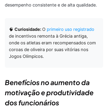
desempenho consistente e de alta qualidade.
🧠
Curiosidade:
O
primeiro uso registrado
de incentivos remonta à Grécia antiga,
onde os atletas eram recompensados com
coroas de oliveira por suas vitórias nos
Jogos Olímpicos.
Benefícios no aumento da
motivação e produtividade
dos funcionários