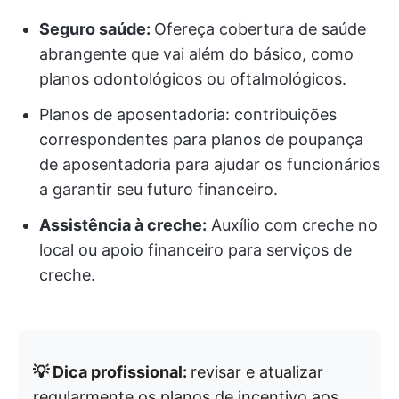
Seguro saúde:
Ofereça cobertura de saúde
abrangente que vai além do básico, como
planos odontológicos ou oftalmológicos.
Planos de aposentadoria: contribuições
correspondentes para planos de poupança
de aposentadoria para ajudar os funcionários
a garantir seu futuro financeiro.
Assistência à creche:
Auxílio com creche no
local ou apoio financeiro para serviços de
creche.
💡 Dica profissional:
revisar e atualizar
regularmente os planos de incentivo aos