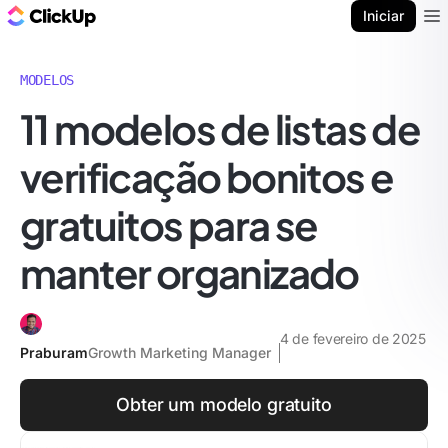
ClickUp Blogue
Iniciar
Ope
MODELOS
11 modelos de listas de
verificação bonitos e
gratuitos para se
manter organizado
4 de fevereiro de 2025
Praburam
Growth Marketing Manager
Obter um modelo gratuito