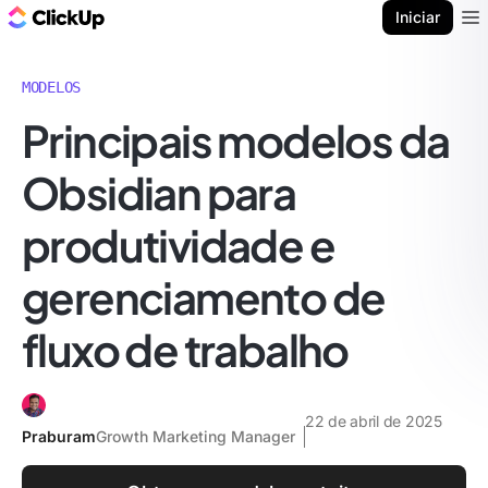
ClickUp Blogue
Iniciar
Ope
MODELOS
Principais modelos da
Obsidian para
produtividade e
gerenciamento de
fluxo de trabalho
22 de abril de 2025
Praburam
Growth Marketing Manager