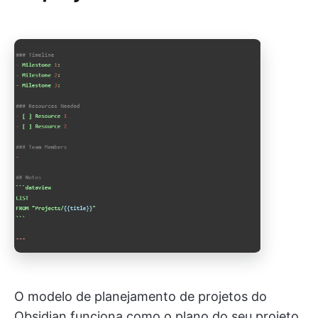
O modelo de planejamento de projetos do
Obsidian funciona como o plano do seu projeto.